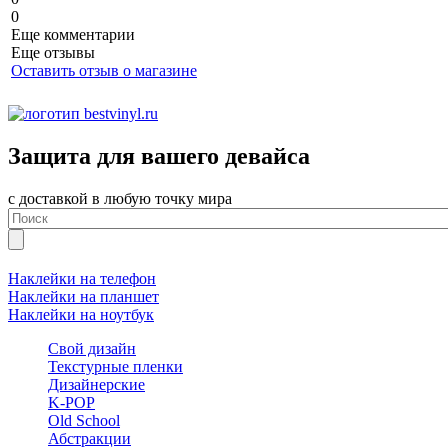
0
Еще комментарии
Еще отзывы
Оставить отзыв о магазине
Защита для вашего девайса
с доставкой в любую точку мира
Наклейки на телефон
Наклейки на планшет
Наклейки на ноутбук
Свой дизайн
Текстурные пленки
Дизайнерские
K-POP
Old School
Абстракции