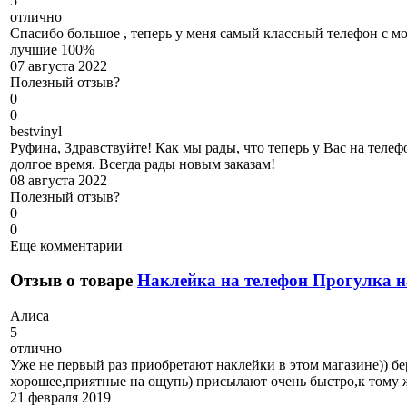
5
отлично
Спасибо большое , теперь у меня самый классный телефон с м
лучшие 100%
07 августа 2022
Полезный отзыв?
0
0
b
estvinyl
Руфина, Здравствуйте! Как мы рады, что теперь у Вас на телеф
долгое время. Всегда рады новым заказам!
08 августа 2022
Полезный отзыв?
0
0
Еще комментарии
Отзыв о товаре
Наклейка на телефон Прогулка н
А
лиса
5
отлично
Уже не первый раз приобретают наклейки в этом магазине)) б
хорошее,приятные на ощупь) присылают очень быстро,к тому 
21 февраля 2019