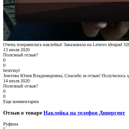
Очень понравилась наклейка! Заказывала на Lenovo ideapad 32
13 июля 2020
Полезный отзыв?
0
0
b
estvinyl
Зонтова Юлия Владимировна, Спасибо за отзыв! Получилось з
14 июля 2020
Полезный отзыв?
0
0
Еще комментарии
Отзыв о товаре
Наклейка на телефон Дивергент
Р
уфина