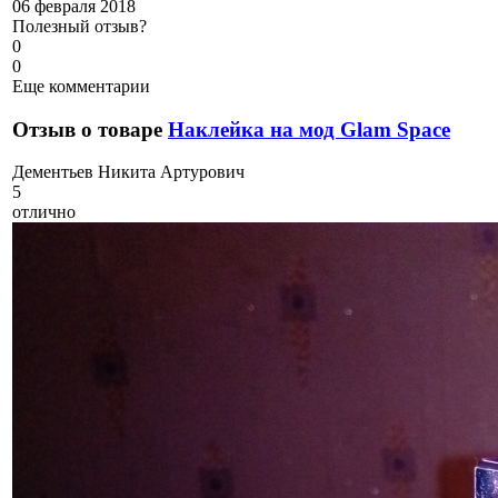
06 февраля 2018
Полезный отзыв?
0
0
Еще комментарии
Отзыв о товаре
Наклейка на мод Glam Space
Д
ементьев Никита Артурович
5
отлично