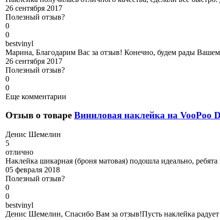
26 сентября 2017
Полезный отзыв?
0
0
b
estvinyl
Марина, Благодарим Вас за отзыв! Конечно, будем рады Вашему
26 сентября 2017
Полезный отзыв?
0
0
Еще комментарии
Отзыв о товаре
Виниловая наклейка на VooPoo
Д
енис Шемелин
5
отлично
Наклейка шикарная (броня матовая) подошла идеально, ребята
05 февраля 2018
Полезный отзыв?
0
0
b
estvinyl
Денис Шемелин, Спасибо Вам за отзыв!Пусть наклейка радует 