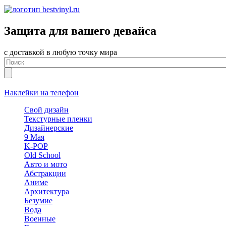
Защита для вашего девайса
с доставкой в любую точку мира
Наклейки на телефон
Свой дизайн
Текстурные пленки
Дизайнерские
9 Мая
K-POP
Old School
Авто и мото
Абстракции
Аниме
Архитектура
Безумие
Вода
Военные