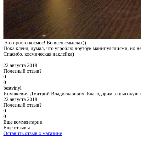
Это просто космос! Во всех смыслах))
Пока клеил, думал, что угроблю ноутбук манипуляциями, но нет
Спасибо, космическая наклейка)
22 августа 2018
Полезный отзыв?
0
0
b
estvinyl
Янушкевич Дмитрий Владиславович, Благодарим за высокую оц
22 августа 2018
Полезный отзыв?
0
0
Еще комментарии
Еще отзывы
Оставить отзыв о магазине