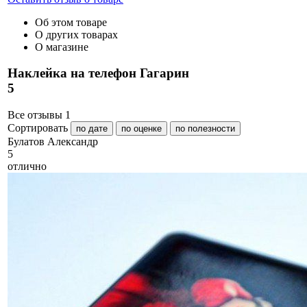
Об этом товаре
О других товарах
О магазине
Наклейка на телефон Гагарин
5
Все отзывы
1
Сортировать
по дате
по оценке
по полезности
Б
улатов Александр
5
отлично