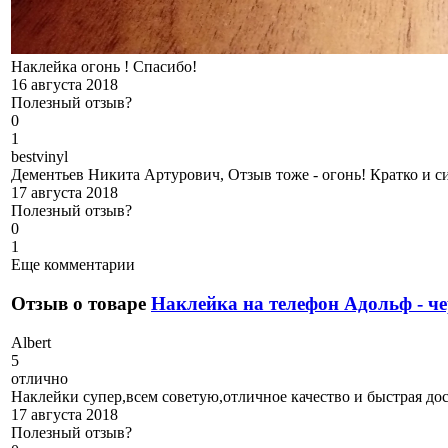
Наклейка огонь ! Спасибо!
16 августа 2018
Полезный отзыв?
0
1
b
estvinyl
Дементьев Никита Артурович, Отзыв тоже - огонь! Кратко и си
17 августа 2018
Полезный отзыв?
0
1
Еще комментарии
Отзыв о товаре
Наклейка на телефон Адольф - ч
A
lbert
5
отлично
Наклейки супер,всем советую,отличное качество и быстрая дос
17 августа 2018
Полезный отзыв?