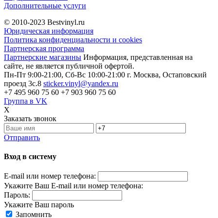
Дополнительные услуги
© 2010-2023
Bestvinyl.ru
Юридическая информация
Политика конфиденциальности и cookies
Партнерская программа
Партнерские магазины
Информация, представленная на
сайте, не является публичной офертой.
Пн-Пт 9:00-21:00, Сб-Вс 10:00-21:00
г. Москва, Остаповский
проезд 3с.8
sticker.vinyl@yandex.ru
+7 495 960 75 60
+7 903 960 75 60
Группа в VK
X
Заказать звонок
Отправить
Вход в систему
E-mail или номер телефона:
Укажите Ваш E-mail или номер телефона:
Пароль:
Укажите Ваш пароль
Запомнить