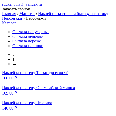
sticker.vinyl@yandex.ru
Заказать звонок
Главная
›
Магазин
›
Наклейки на стены и бытовую технику
›
Персонажи
›
Персонажи
Каталог
Сначала популярные
Сначала дешевле
Сначала дороже
Сначала новинки
←
1
→
Наклейка на стену
Ты заходи если чё
168.00
₽
Наклейка на стену
Олимпийский мишка
169.00
₽
Наклейка на стену
Чегевара
140.00
₽