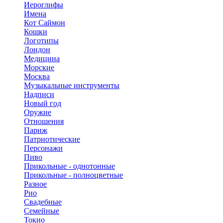
Иероглифы
Имена
Кот Саймон
Кошки
Логотипы
Лондон
Медицина
Морские
Москва
Музыкальные инструменты
Надписи
Новый год
Оружие
Отношения
Париж
Патриотические
Персонажи
Пиво
Прикольные - однотонные
Прикольные - полноцветные
Разное
Рио
Свадебные
Семейные
Токио