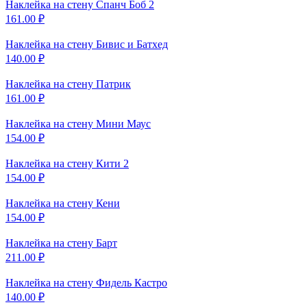
Наклейка на стену
Спанч Боб 2
161.00
₽
Наклейка на стену
Бивис и Батхед
140.00
₽
Наклейка на стену
Патрик
161.00
₽
Наклейка на стену
Мини Маус
154.00
₽
Наклейка на стену
Кити 2
154.00
₽
Наклейка на стену
Кени
154.00
₽
Наклейка на стену
Барт
211.00
₽
Наклейка на стену
Фидель Кастро
140.00
₽