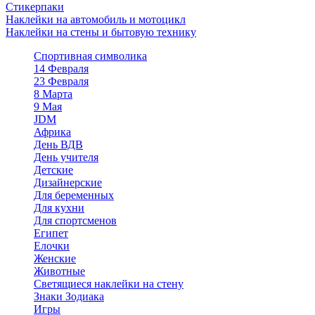
Стикерпаки
Наклейки на автомобиль и мотоцикл
Наклейки на стены и бытовую технику
Спортивная символика
14 Февраля
23 Февраля
8 Марта
9 Мая
JDM
Африка
День ВДВ
День учителя
Детские
Дизайнерские
Для беременных
Для кухни
Для спортсменов
Египет
Елочки
Женские
Животные
Светящиеся наклейки на стену
Знаки Зодиака
Игры