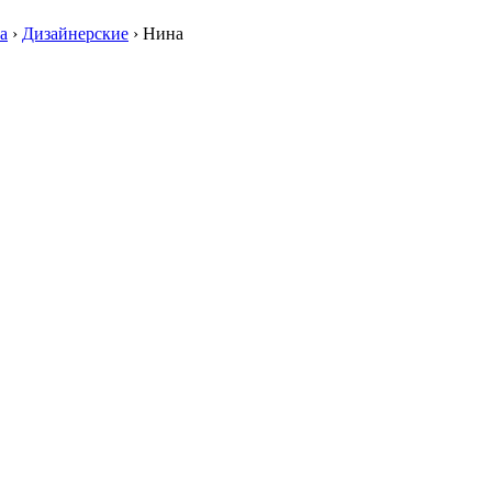
а
›
Дизайнерские
›
Нина