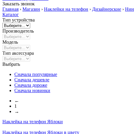
Заказать звонок
Главная
›
Магазин
›
Наклейки на телефон
›
Дизайнерские
›
Нин
Каталог
Тип устройства
Производитель
Модель
Тип аксессуара
Выбрать
Сначала популярные
Сначала дешевле
Сначала дороже
Сначала новинки
←
1
→
Наклейка на телефон
Яблоки
Наклейка на телефон
Яблоки в цвету