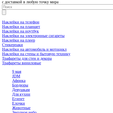
с доставкой в любую точку мира
Наклейки на телефон
Наклейки на планшет
Наклейки на ноутбук
Наклейки на электронные сигареты
Наклейки на плеер
Стикерпаки
Наклейки на автомобиль и мотоцикл
Наклейки на стены и бытовую технику
Трафареты для стен и декора
Трафареты виниловые
9 мая
JDM
Африка
Бордюры
Девушкам
Для кухни
Египет
Елочки
Животные
Звездное небо