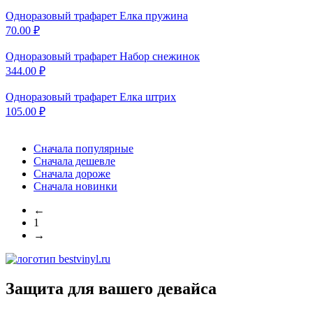
Одноразовый трафарет Елка
пружина
70.00
₽
Одноразовый трафарет Набор
снежинок
344.00
₽
Одноразовый трафарет Елка
штрих
105.00
₽
Сначала популярные
Сначала дешевле
Сначала дороже
Сначала новинки
←
1
→
Защита для вашего девайса