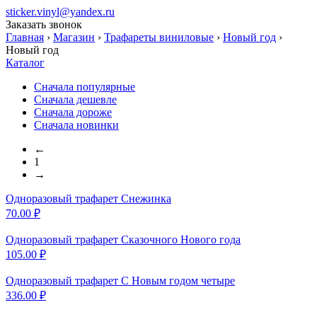
sticker.vinyl@yandex.ru
Заказать звонок
Главная
›
Магазин
›
Трафареты виниловые
›
Новый год
›
Новый год
Каталог
Сначала популярные
Сначала дешевле
Сначала дороже
Сначала новинки
←
1
→
Одноразовый трафарет Снежинка
70.00
₽
Одноразовый трафарет Сказочного
Нового года
105.00
₽
Одноразовый трафарет С
Новым годом четыре
336.00
₽