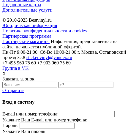
Подарочные карты
Дополнительные услуги
© 2010-2023
Bestvinyl.ru
Юридическая информация
Политика конфиденциальности и cookies
Партнерская программа
Партнерские магазины
Информация, представленная на
сайте, не является публичной офертой.
Пн-Пт 9:00-21:00, Сб-Вс 10:00-21:00
г. Москва, Остаповский
проезд 3с.8
sticker.vinyl@yandex.ru
+7 495 960 75 60
+7 903 960 75 60
Группа в VK
X
Заказать звонок
Отправить
Вход в систему
E-mail или номер телефона:
Укажите Ваш E-mail или номер телефона:
Пароль:
Укажите Ваш пароль