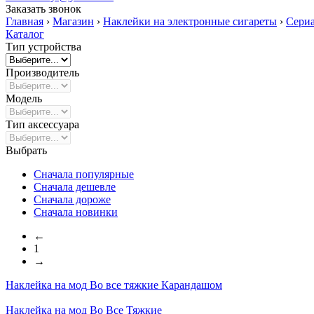
Заказать звонок
Главная
›
Магазин
›
Наклейки на электронные сигареты
›
Сери
Каталог
Тип устройства
Производитель
Модель
Тип аксессуара
Выбрать
Сначала популярные
Сначала дешевле
Сначала дороже
Сначала новинки
←
1
→
Наклейка на мод
Во все тяжкие Карандашом
Наклейка на мод
Во Все Тяжкие