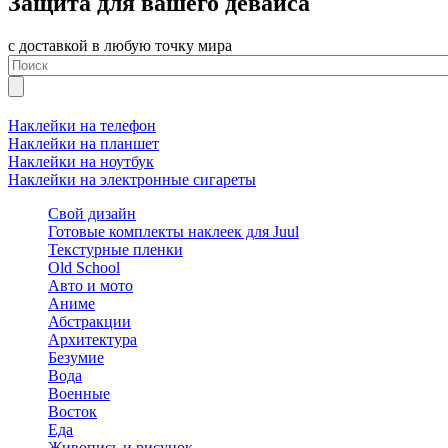
Защита для вашего девайса
с доставкой в любую точку мира
Наклейки на телефон
Наклейки на планшет
Наклейки на ноутбук
Наклейки на электронные сигареты
Свой дизайн
Готовые комплекты наклеек для Juul
Текстурные пленки
Old School
Авто и мото
Аниме
Абстракции
Архитектура
Безумие
Вода
Военные
Восток
Еда
Живопись и рисунок