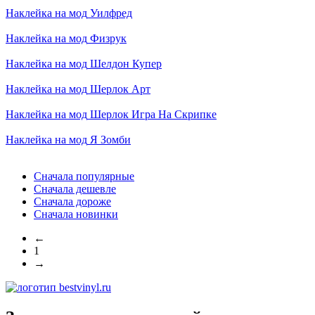
Наклейка на мод
Уилфред
Наклейка на мод
Физрук
Наклейка на мод
Шелдон Купер
Наклейка на мод
Шерлок Арт
Наклейка на мод
Шерлок Игра На Скрипке
Наклейка на мод
Я Зомби
Сначала популярные
Сначала дешевле
Сначала дороже
Сначала новинки
←
1
→