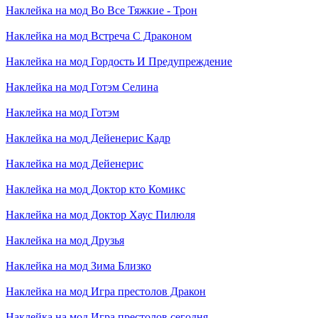
Наклейка на мод
Во Все Тяжкие - Трон
Наклейка на мод
Встреча С Драконом
Наклейка на мод
Гордость И Предупреждение
Наклейка на мод
Готэм Селина
Наклейка на мод
Готэм
Наклейка на мод
Дейенерис Кадр
Наклейка на мод
Дейенерис
Наклейка на мод
Доктор кто Комикс
Наклейка на мод
Доктор Хаус Пилюля
Наклейка на мод
Друзья
Наклейка на мод
Зима Близко
Наклейка на мод
Игра престолов Дракон
Наклейка на мод
Игра престолов сегодня