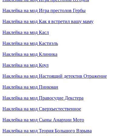
Наклейка на мод
Игра престолов Гербы
Наклейка на мод
Как я встретил вашу маму
Наклейка на мод
Касл
Наклейка на мод
Кастиэль
Наклейка на мод
Клиника
Наклейка на мод
Коул
Наклейка на мод
Настоящий детектив Отражение
Наклейка на мод
Пинкман
Наклейка на мод
Правосудие Декстера
Наклейка на мод
Сверхъестественное
Наклейка на мод
Сыны Анархии Мото
Наклейка на мод
Теория Большого Взрыва