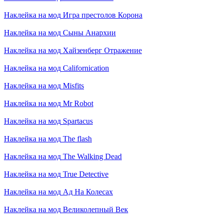
Наклейка на мод
Игра престолов Корона
Наклейка на мод
Сыны Анархии
Наклейка на мод
Хайзенберг Отражение
Наклейка на мод
Californication
Наклейка на мод
Misfits
Наклейка на мод
Mr Robot
Наклейка на мод
Spartacus
Наклейка на мод
The flash
Наклейка на мод
The Walking Dead
Наклейка на мод
True Detective
Наклейка на мод
Ад На Колесах
Наклейка на мод
Великолепный Век