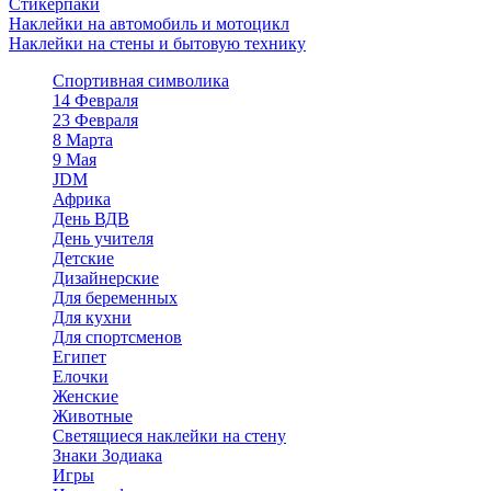
Стикерпаки
Наклейки на автомобиль и мотоцикл
Наклейки на стены и бытовую технику
Спортивная символика
14 Февраля
23 Февраля
8 Марта
9 Мая
JDM
Африка
День ВДВ
День учителя
Детские
Дизайнерские
Для беременных
Для кухни
Для спортсменов
Египет
Елочки
Женские
Животные
Светящиеся наклейки на стену
Знаки Зодиака
Игры