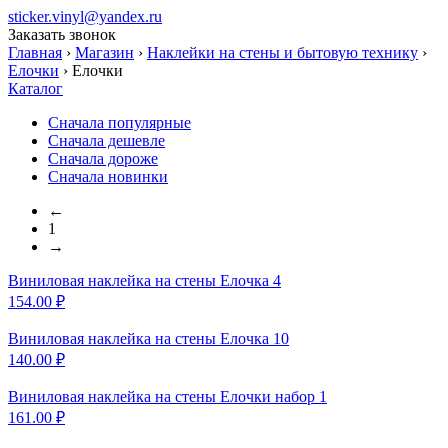
sticker.vinyl@yandex.ru
Заказать звонок
Главная
›
Магазин
›
Наклейки на стены и бытовую технику
›
Елочки
›
Елочки
Каталог
Сначала популярные
Сначала дешевле
Сначала дороже
Сначала новинки
←
1
→
Виниловая наклейка на
стены Елочка 4
154.00
₽
Виниловая наклейка на
стены Елочка 10
140.00
₽
Виниловая наклейка на
стены Елочки набор 1
161.00
₽