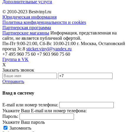
Дополнительные услуги
© 2010-2023
Bestvinyl.ru
Юридическая информация
Политика конфиденциальности и cookies
Партнерская программа
Партнерские магазины
Информация, представленная на
сайте, не является публичной офертой.
Пн-Пт 9:00-21:00, Сб-Вс 10:00-21:00
г. Москва, Остаповский
проезд 3с.8
sticker.vinyl@yandex.ru
+7 495 960 75 60
+7 903 960 75 60
Группа в VK
X
Заказать звонок
Отправить
Вход в систему
E-mail или номер телефона:
Укажите Ваш E-mail или номер телефона:
Пароль:
Укажите Ваш пароль
Запомнить