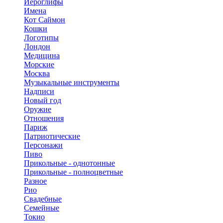
Иероглифы
Имена
Кот Саймон
Кошки
Логотипы
Лондон
Медицина
Морские
Москва
Музыкальные инструменты
Надписи
Новый год
Оружие
Отношения
Париж
Патриотические
Персонажи
Пиво
Прикольные - однотонные
Прикольные - полноцветные
Разное
Рио
Свадебные
Семейные
Токио