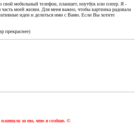
 свой мобильный телефон, планшет, ноутбук или плеер. Я -
часть моей жизни. Для меня важно, чтобы картинка радовала
еативные идеи и делиться ими с Вами. Если Вы хотите
мир прекраснее)
 платили за то, что я создаю. ©