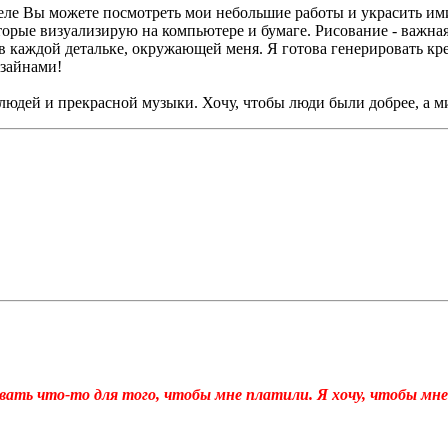
еле Вы можете посмотреть мои небольшие работы и украсить ими
рые визуализирую на компьютере и бумаге. Рисование - важная 
в каждой детальке, окружающей меня. Я готова генерировать кр
изайнами!
людей и прекрасной музыки. Хочу, чтобы люди были добрее, а 
авать что-то для того, чтобы мне платили. Я хочу, чтобы мне