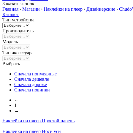
Заказать звонок
Главная
›
Магазин
›
Наклейки на плеер
›
Дизайнерские
›
Chudo
Каталог
Тип устройства
Производитель
Модель
Тип аксессуара
Выбрать
Сначала популярные
Сначала дешевле
Сначала дороже
Сначала новинки
←
1
→
Наклейка на плеер
Простой парень
Наклейка на плеер
Носи усы