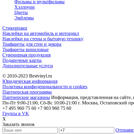
Фильмы и мультфильмы
Хэллоуин
Цветы
Эмблемы
Стикерпаки
Наклейки на автомобиль и мотоцикл
Наклейки на стены и бытовую технику
Трафареты для стен и декора
Трафареты виниловые
Сувенирная продукция
Подарочные карты
Дополнительные услуги
© 2010-2023
Bestvinyl.ru
Юридическая информация
Политика конфиденциальности и cookies
Партнерская программа
Партнерские магазины
Информация, представленная на сайте, 
Пн-Пт 9:00-21:00, Сб-Вс 10:00-21:00
г. Москва, Остаповский пр
+7 495 960 75 60
+7 903 960 75 60
Группа в VK
X
Заказать звонок
Отправи