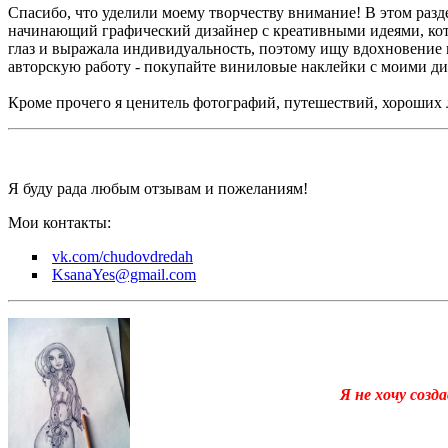
Спасибо, что уделили моему творчеству внимание! В этом разд
начинающий графический дизайнер с креативными идеями, кото
глаз и выражала индивидуальность, поэтому ищу вдохновение 
авторскую работу - покупайте виниловые наклейки с моими д
Кроме прочего я ценитель фотографий, путешествий, хороших 
Я буду рада любым отзывам и пожеланиям!
Мои контакты:
vk.com/chudovdredah
KsanaYes@gmail.com
Я не хочу созд