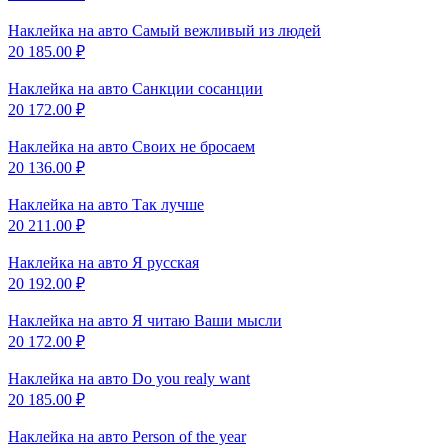
Наклейка на авто
Самый вежливый из людей
20 185.00
₽
Наклейка на авто
Санкции сосанции
20 172.00
₽
Наклейка на авто
Своих не бросаем
20 136.00
₽
Наклейка на авто
Так лучше
20 211.00
₽
Наклейка на авто
Я русская
20 192.00
₽
Наклейка на авто
Я читаю Ваши мысли
20 172.00
₽
Наклейка на авто
Do you realy want
20 185.00
₽
Наклейка на авто
Person of the year