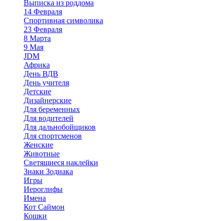
Выписка из роддома
14 Февраля
Спортивная символика
23 Февраля
8 Марта
9 Мая
JDM
Африка
День ВДВ
День учителя
Детские
Дизайнерские
Для беременных
Для водителей
Для дальнобойщиков
Для спортсменов
Женские
Животные
Светящиеся наклейки
Знаки Зодиака
Игры
Иероглифы
Имена
Кот Саймон
Кошки