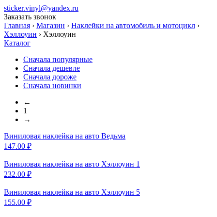
sticker.vinyl@yandex.ru
Заказать звонок
Главная
›
Магазин
›
Наклейки на автомобиль и мотоцикл
›
Хэллоуин
›
Хэллоуин
Каталог
Сначала популярные
Сначала дешевле
Сначала дороже
Сначала новинки
←
1
→
Виниловая наклейка на
авто Ведьма
147.00
₽
Виниловая наклейка на
авто Хэллоуин 1
232.00
₽
Виниловая наклейка на
авто Хэллоуин 5
155.00
₽