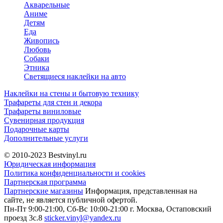
Акварельные
Аниме
Детям
Еда
Живопись
Любовь
Собаки
Этника
Светящиеся наклейки на авто
Наклейки на стены и бытовую технику
Трафареты для стен и декора
Трафареты виниловые
Сувенирная продукция
Подарочные карты
Дополнительные услуги
© 2010-2023
Bestvinyl.ru
Юридическая информация
Политика конфиденциальности и cookies
Партнерская программа
Партнерские магазины
Информация, представленная на
сайте, не является публичной офертой.
Пн-Пт 9:00-21:00, Сб-Вс 10:00-21:00
г. Москва, Остаповский
проезд 3с.8
sticker.vinyl@yandex.ru