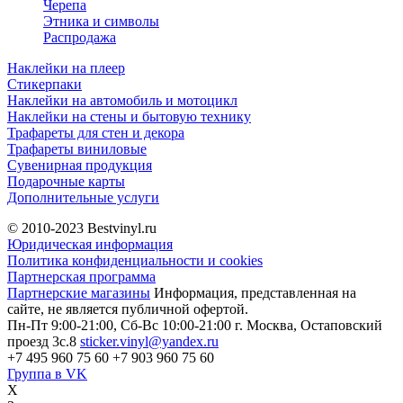
Черепа
Этника и символы
Распродажа
Наклейки на плеер
Стикерпаки
Наклейки на автомобиль и мотоцикл
Наклейки на стены и бытовую технику
Трафареты для стен и декора
Трафареты виниловые
Сувенирная продукция
Подарочные карты
Дополнительные услуги
© 2010-2023
Bestvinyl.ru
Юридическая информация
Политика конфиденциальности и cookies
Партнерская программа
Партнерские магазины
Информация, представленная на
сайте, не является публичной офертой.
Пн-Пт 9:00-21:00, Сб-Вс 10:00-21:00
г. Москва, Остаповский
проезд 3с.8
sticker.vinyl@yandex.ru
+7 495 960 75 60
+7 903 960 75 60
Группа в VK
X