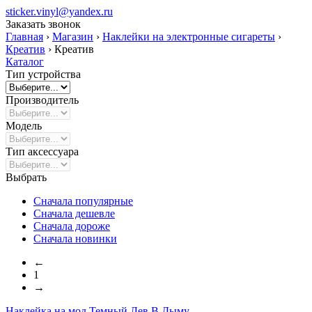
sticker.vinyl@yandex.ru
Заказать звонок
Главная
›
Магазин
›
Наклейки на электронные сигареты
›
Креатив
›
Креатив
Каталог
Тип устройства
Производитель
Модель
Тип аксессуара
Выбрать
Сначала популярные
Сначала дешевле
Сначала дороже
Сначала новинки
←
1
→
Наклейка на мод
Темный Лев В Дыму