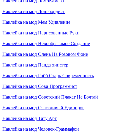
Наклейка на мод
ЛомоКамера
Наклейка на мод
Лонгбордист
Наклейка на мод
Мем Удивление
Наклейка на мод
Нарисованные Руки
Наклейка на мод
Невообразимое Создание
Наклейка на мод
Олень На Розовом Фоне
Наклейка на мод
Панда хипстер
Наклейка на мод
Робб Старк Современность
Наклейка на мод
Сова-Программист
Наклейка на мод
Советский Плакат Не Болтай
Наклейка на мод
Счастливый Единорог
Наклейка на мод
Тату Арт
Наклейка на мод
Человек-Граммафон