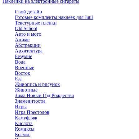
Наклейки на электронные сигареты
Свой дизайн
Готовые комплекты наклеек для Juul
Текстурные пленки
Old School
Авто и мото
Аниме
Абстракции
Архитектура
Безумие
Вода
Военные
Восток
Еда
Живопись и рисунок
Животные
Зима Новый Год Рождество
Знаменитости
Игры
Игра Престолов
Камуфляж
Кислота
Комиксы
Космос