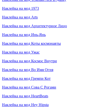
Наклейка на мод
1973
Наклейка на мод
Arts
Наклейка на мод
Архитектурное Лицо
Наклейка на мод
Инь-Янь
Наклейка на мод
Коты космонавты
Наклейка на мод
Ужас
Наклейка на мод
Космос Внутри
Наклейка на мод
Во Имя Огня
Наклейка на мод
Гремпи Кот
Наклейка на мод
Сова С Рогами
Наклейка на мод
HeartBeats
Наклейка на мод
Hey Hipsta