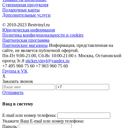
Сувенирная продукция
Подарочные карты
Дополнительные услуги
© 2010-2023
Bestvinyl.ru
Юридическая информация
Политика конфиденциальности и cookies
Партнерская программа
Партнерские магазины
Информация, представленная на
сайте, не является публичной офертой.
Пн-Пт 9:00-21:00, Сб-Вс 10:00-21:00
г. Москва, Остаповский
проезд 3с.8
sticker.vinyl@yandex.ru
+7 495 960 75 60
+7 903 960 75 60
Группа в VK
X
Заказать звонок
Отправить
Вход в систему
E-mail или номер телефона:
Укажите Ваш E-mail или номер телефона:
Пароль: