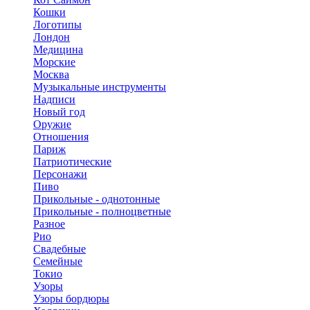
Кошки
Логотипы
Лондон
Медицина
Морские
Москва
Музыкальные инструменты
Надписи
Новый год
Оружие
Отношения
Париж
Патриотические
Персонажи
Пиво
Прикольные - однотонные
Прикольные - полноцветные
Разное
Рио
Свадебные
Семейные
Токио
Узоры
Узоры бордюры