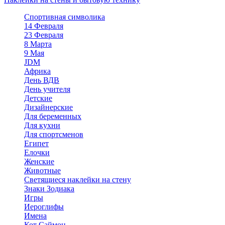
Спортивная символика
14 Февраля
23 Февраля
8 Марта
9 Мая
JDM
Африка
День ВДВ
День учителя
Детские
Дизайнерские
Для беременных
Для кухни
Для спортсменов
Египет
Елочки
Женские
Животные
Светящиеся наклейки на стену
Знаки Зодиака
Игры
Иероглифы
Имена
Кот Саймон