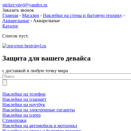
sticker.vinyl@yandex.ru
Заказать звонок
Главная
›
Магазин
›
Наклейки на стены и бытовую технику
›
Акварельные
›
Акварельные
Каталог
Список пуст.
Защита для вашего девайса
с доставкой в любую точку мира
Наклейки на телефон
Наклейки на планшет
Наклейки на ноутбук
Наклейки на электронные сигареты
Наклейки на плеер
Стикерпаки
Наклейки на автомобиль и мотоцикл
Наклейки на стены и бытовую технику