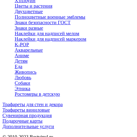
Хэллоуин
Цветы и растения
Двухцветные
Полноцветные военные эмблемы
Знаки безопасности ГОСТ
Знаки разные
Наклейки для надписей мелом
Наклейки для надписей маркером
K-POP
Акварельные
Аниме
Детям
Еда
Живопись
Любовь
Собаки
Этника
Ростомеры в детскую
Трафареты для стен и декора
Трафареты виниловые
Сувенирная продукция
Подарочные карты
Дополнительные услуги
© 2010-2023
Bestvinyl.ru