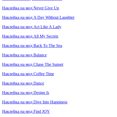
Наклейка на мод
Never Give Up
Наклейка на мод
A Day Without Laughter
Наклейка на мод
Act Like A Lady
Наклейка на мод
All My Secrets
Наклейка на мод
Back To The Sea
Наклейка на мод
Balance
Наклейка на мод
Chase The Sunset
Наклейка на мод
Coffee Time
Наклейка на мод
Dance
Наклейка на мод
Design Is
Наклейка на мод
Dive Into Happiness
Наклейка на мод
Find JOY