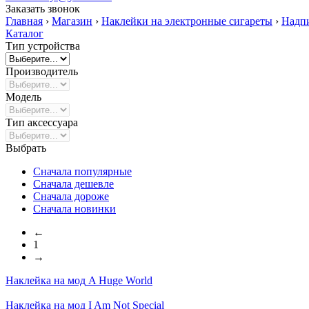
Заказать звонок
Главная
›
Магазин
›
Наклейки на электронные сигареты
›
Надп
Каталог
Тип устройства
Производитель
Модель
Тип аксессуара
Выбрать
Сначала популярные
Сначала дешевле
Сначала дороже
Сначала новинки
←
1
→
Наклейка на мод
A Huge World
Наклейка на мод
I Am Not Special