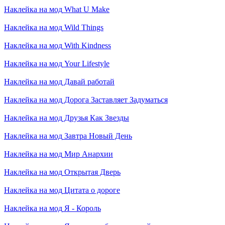
Наклейка на мод
What U Make
Наклейка на мод
Wild Things
Наклейка на мод
With Kindness
Наклейка на мод
Your Lifestyle
Наклейка на мод
Давай работай
Наклейка на мод
Дорога Заставляет Задуматься
Наклейка на мод
Друзья Как Звезды
Наклейка на мод
Завтра Новый День
Наклейка на мод
Мир Анархии
Наклейка на мод
Открытая Дверь
Наклейка на мод
Цитата о дороге
Наклейка на мод
Я - Король