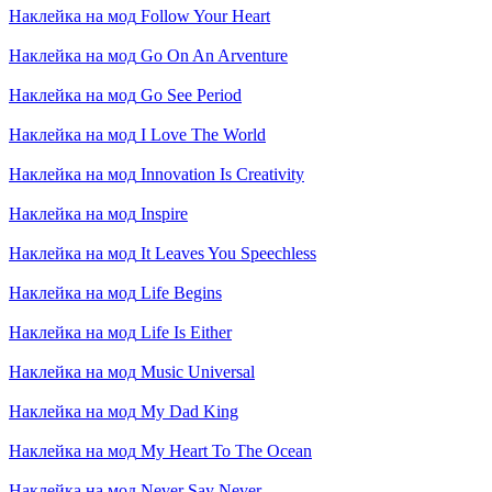
Наклейка на мод
Follow Your Heart
Наклейка на мод
Go On An Arventure
Наклейка на мод
Go See Period
Наклейка на мод
I Love The World
Наклейка на мод
Innovation Is Creativity
Наклейка на мод
Inspire
Наклейка на мод
It Leaves You Speechless
Наклейка на мод
Life Begins
Наклейка на мод
Life Is Either
Наклейка на мод
Music Universal
Наклейка на мод
My Dad King
Наклейка на мод
My Heart To The Ocean
Наклейка на мод
Never Say Never