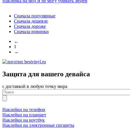
Наклейка на мод
Я не могу убивать людей
Сначала популярные
Сначала дешевле
Сначала дороже
Сначала новинки
←
1
→
Защита для вашего девайса
с доставкой в любую точку мира
Наклейки на телефон
Наклейки на планшет
Наклейки на ноутбук
Наклейки на электронные сигареты