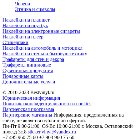
Черепа
Этника и символы
Наклейки на планшет
Наклейки на ноутбук
Наклейки на электронные сигареты
Наклейки на плеер
Стикерпаки
Наклейки на автомобиль и мотоцикл
Наклейки на стены и бытовую технику
Трафареты для стен и декора
Трафареты виниловые
Сувенирная продукция
Подарочные карты
Дополнительные услуги
© 2010-2023
Bestvinyl.ru
Юридическая информация
Политика конфиденциальности и cookies
Партнерская программа
Партнерские магазины
Информация, представленная на
сайте, не является публичной офертой.
Пн-Пт 9:00-21:00, Сб-Вс 10:00-21:00
г. Москва, Остаповский
проезд 3с.8
sticker.vinyl@yandex.ru
+7 495 960 75 60
+7 903 960 75 60