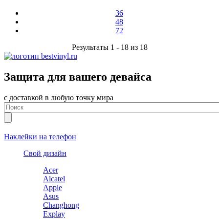
36
48
72
Результаты 1 - 18 из 18
Защита для вашего девайса
с доставкой в любую точку мира
Наклейки на телефон
Свой дизайн
Acer
Alcatel
Apple
Asus
Changhong
Explay