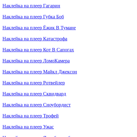
Наклейка на плеер
Гагарин
Наклейка на плеер
Губка Боб
Наклейка на плеер
Ёжик В Тумане
Наклейка на плеер
Катастрофа
Наклейка на плеер
Кот В Сапогах
Наклейка на плеер
ЛомоКамера
Наклейка на плеер
Майкл Джексон
Наклейка на плеер
Ротвейлер
Наклейка на плеер
Сквидвард
Наклейка на плеер
Сноубордист
Наклейка на плеер
Трофей
Наклейка на плеер
Ужас