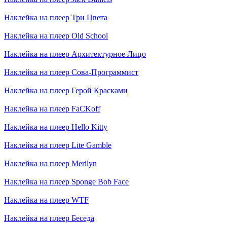
Наклейка на плеер
Три Цвета
Наклейка на плеер
Old School
Наклейка на плеер
Архитектурное Лицо
Наклейка на плеер
Сова-Программист
Наклейка на плеер
Герой Красками
Наклейка на плеер
FaCKoff
Наклейка на плеер
Hello Kitty
Наклейка на плеер
Lite Gamble
Наклейка на плеер
Merilyn
Наклейка на плеер
Sponge Bob Face
Наклейка на плеер
WTF
Наклейка на плеер
Беседа