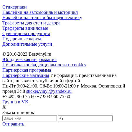
Стикерпаки
Наклейки на автомобиль и мотоцикл
Наклейки на стены и бытовую технику
Трафареты для стен и декора
Трафареты виниловые
Сувенирная продукция
Подарочные карты
Дополнительные услуги
© 2010-2023
Bestvinyl.ru
Юридическая информация
Политика конфиденциальности и cookies
Партнерская программа
Партнерские магазины
Информация, представленная на
сайте, не является публичной офертой.
Пн-Пт 9:00-21:00, Сб-Вс 10:00-21:00
г. Москва, Остаповский
проезд 3с.8
sticker.vinyl@yandex.ru
+7 495 960 75 60
+7 903 960 75 60
Группа в VK
X
Заказать звонок
Отправить