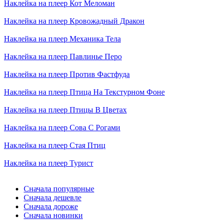
Наклейка на плеер
Кот Меломан
Наклейка на плеер
Кровожадный Дракон
Наклейка на плеер
Механика Тела
Наклейка на плеер
Павлинье Перо
Наклейка на плеер
Против Фастфуда
Наклейка на плеер
Птица На Текстурном Фоне
Наклейка на плеер
Птицы В Цветах
Наклейка на плеер
Сова С Рогами
Наклейка на плеер
Стая Птиц
Наклейка на плеер
Турист
Сначала популярные
Сначала дешевле
Сначала дороже
Сначала новинки