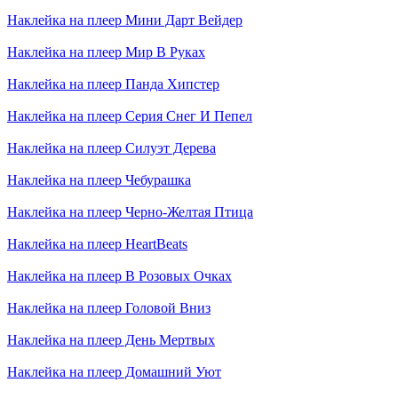
Наклейка на плеер
Мини Дарт Вейдер
Наклейка на плеер
Мир В Руках
Наклейка на плеер
Панда Хипстер
Наклейка на плеер
Серия Снег И Пепел
Наклейка на плеер
Силуэт Дерева
Наклейка на плеер
Чебурашка
Наклейка на плеер
Черно-Желтая Птица
Наклейка на плеер
HeartBeats
Наклейка на плеер
В Розовых Очках
Наклейка на плеер
Головой Вниз
Наклейка на плеер
День Мертвых
Наклейка на плеер
Домашний Уют