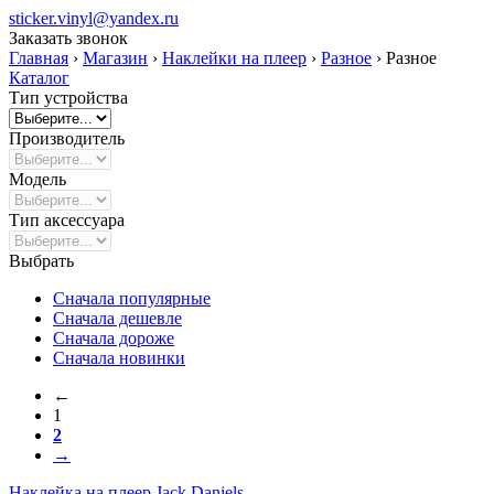
sticker.vinyl@yandex.ru
Заказать звонок
Главная
›
Магазин
›
Наклейки на плеер
›
Разное
›
Разное
Каталог
Тип устройства
Производитель
Модель
Тип аксессуара
Выбрать
Сначала популярные
Сначала дешевле
Сначала дороже
Сначала новинки
←
1
2
→
Наклейка на плеер
Jack Daniels