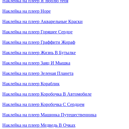
Наклейка на плеер
Я люблю тебя
Наклейка на плеер
Hope
Наклейка на плеер
Акварельные Краски
Наклейка на плеер
Горящее Сердце
Наклейка на плеер
Граффити Жираф
Наклейка на плеер
Жизнь В Бутылке
Наклейка на плеер
Заяц И Мышка
Наклейка на плеер
Зеленая Планета
Наклейка на плеер
Кораблик
Наклейка на плеер
Коробочка В Автомобиле
Наклейка на плеер
Коробочка С Сердцем
Наклейка на плеер
Машинка Путешественника
Наклейка на плеер
Медведь В Очках