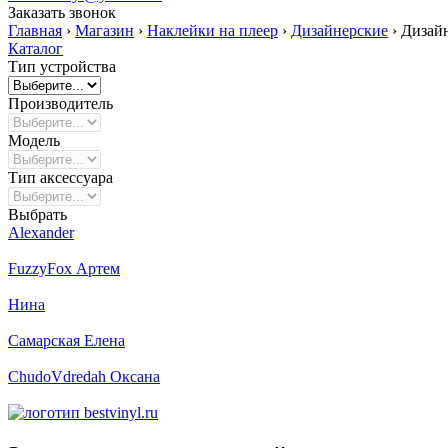
Заказать звонок
Главная
›
Магазин
›
Наклейки на плеер
›
Дизайнерские
›
Дизайн
Каталог
Тип устройства
Производитель
Модель
Тип аксессуара
Выбрать
Alexander
FuzzyFox Артем
Нина
Самарская Елена
ChudoVdredah Оксана