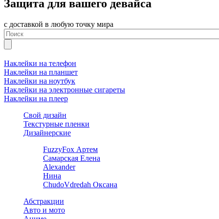
Защита для вашего девайса
с доставкой в любую точку мира
Наклейки на телефон
Наклейки на планшет
Наклейки на ноутбук
Наклейки на электронные сигареты
Наклейки на плеер
Свой дизайн
Текстурные пленки
Дизайнерские
FuzzyFox Артем
Самарская Елена
Alexander
Нина
ChudoVdredah Оксана
Абстракции
Авто и мото
Аниме