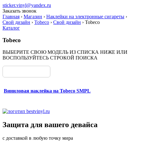
sticker.vinyl@yandex.ru
Заказать звонок
Главная
›
Магазин
›
Наклейки на электронные сигареты
›
Свой дизайн
›
Tobeco
›
Свой дизайн
›
Tobeco
Каталог
Tobeco
ВЫБЕРИТЕ СВОЮ МОДЕЛЬ ИЗ СПИСКА НИЖЕ ИЛИ
ВОСПОЛЬЗУЙТЕСЬ СТРОКОЙ ПОИСКА
Виниловая наклейка на Tobeco SMPL
Защита для вашего девайса
с доставкой в любую точку мира