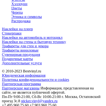
Хэллоуин
Цветы
Черепа
Этника и символы
Распродажа
Наклейки на плеер
Стикерпаки
Наклейки на автомобиль и мотоцикл
Наклейки на стены и бытовую технику
Трафареты для стен и декора
Трафареты виниловые
Сувенирная продукция
Подарочные карты
Дополнительные услуги
© 2010-2023
Bestvinyl.ru
Юридическая информация
Политика конфиденциальности и cookies
Партнерская программа
Партнерские магазины
Информация, представленная на
сайте, не является публичной офертой.
Пн-Пт 9:00-21:00, Сб-Вс 10:00-21:00
г. Москва, Остаповский
проезд 3с.8
sticker.vinyl@yandex.ru
+7 495 960 75 60
+7 903 960 75 60