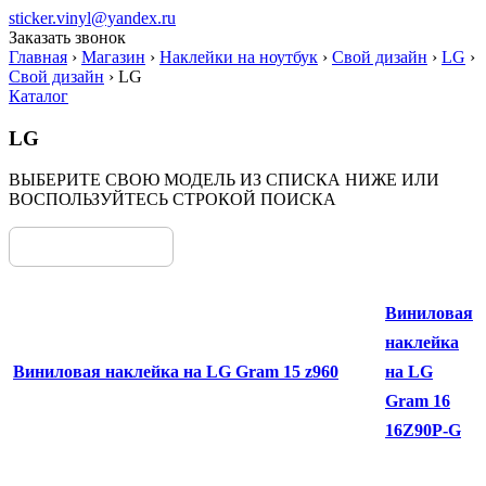
sticker.vinyl@yandex.ru
Заказать звонок
Главная
›
Магазин
›
Наклейки на ноутбук
›
Свой дизайн
›
LG
›
Свой дизайн
›
LG
Каталог
LG
ВЫБЕРИТЕ СВОЮ МОДЕЛЬ ИЗ СПИСКА НИЖЕ ИЛИ
ВОСПОЛЬЗУЙТЕСЬ СТРОКОЙ ПОИСКА
Виниловая
наклейка
Виниловая наклейка на LG Gram 15 z960
на LG
Gram 16
16Z90P-G