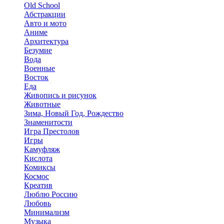
Old School
Абстракции
Авто и мото
Аниме
Архитектура
Безумие
Вода
Военные
Восток
Еда
Живопись и рисунок
Животные
Зима, Новый Год, Рождество
Знаменитости
Игра Престолов
Игры
Камуфляж
Кислота
Комиксы
Космос
Креатив
Люблю Россию
Любовь
Минимализм
Музыка