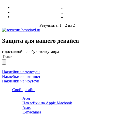
←
1
→
Результаты 1 - 2 из 2
Защита для вашего девайса
с доставкой в любую точку мира
Наклейки на телефон
Наклейки на планшет
Наклейки на ноутбук
Свой дизайн
Acer
Наклейки на Apple Macbook
Asus
E-machines