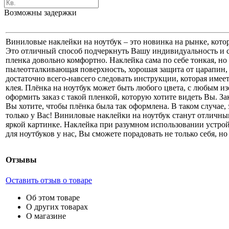
Возможны задержки
Виниловые наклейки на ноутбук – это новинка на рынке, котор
Это отличный способ подчеркнуть Вашу индивидуальность и сд
пленка довольно комфортно. Наклейка сама по себе тонкая, но
пылеотталкивающая поверхность, хорошая защита от царапин, у
достаточно всего-навсего следовать инструкции, которая имеет
клея. Плёнка на ноутбук может быть любого цвета, с любым и
оформить заказ с такой пленкой, которую хотите видеть Вы. 
Вы хотите, чтобы плёнка была так оформлена. В таком случае,
только у Вас! Виниловые наклейки на ноутбук станут отличны
яркой картинке. Наклейка при разумном использовании устро
для ноутбуков у нас, Вы сможете порадовать не только себя, н
Отзывы
Оставить отзыв о товаре
Об этом товаре
О других товарах
О магазине