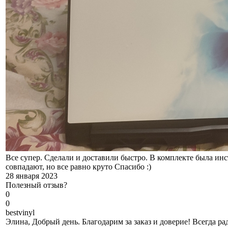
Все супер. Сделали и доставили быстро. В комплекте была ин
совпадают, но все равно круто Спасибо :)
28 января 2023
Полезный отзыв?
0
0
b
estvinyl
Элина, Добрый день. Благодарим за заказ и доверие! Всегда р