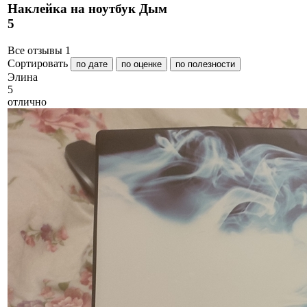
Наклейка на ноутбук Дым
5
Все отзывы
1
Сортировать
по дате
по оценке
по полезности
Э
лина
5
отлично