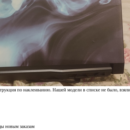
струкция по наклеиванию. Нашей модели в списке не было, взял
ады новым заказам