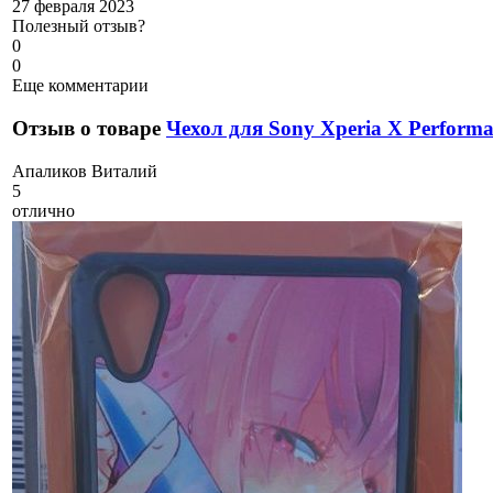
27 февраля 2023
Полезный отзыв?
0
0
Еще комментарии
Отзыв о товаре
Чехол для Sony Xperia X Perform
А
паликов Виталий
5
отлично