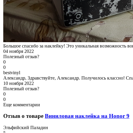
Большое спасибо за наклейку! Это уникальная возможность во
04 ноября 2022
Полезный отзыв?
0
0
b
estvinyl
Александр, Здравствуйте, Александр. Получилось классно! Спа
10 ноября 2022
Полезный отзыв?
0
0
Еще комментарии
Отзыв о товаре
Виниловая наклейка на Honor 9
Э
льфийский Паладин
5