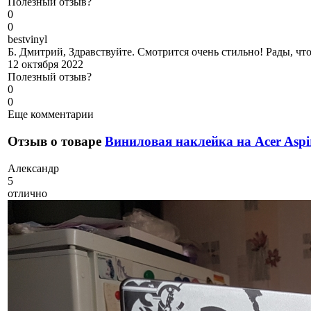
Полезный отзыв?
0
0
b
estvinyl
Б. Дмитрий, Здравствуйте. Смотрится очень стильно! Рады, чт
12 октября 2022
Полезный отзыв?
0
0
Еще комментарии
Отзыв о товаре
Виниловая наклейка на Acer Aspi
А
лександр
5
отлично