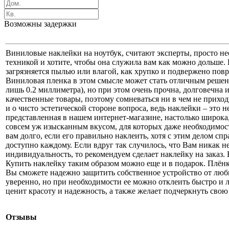
Возможны задержки
Виниловые наклейки на ноутбук, считают эксперты, просто не
техникой и хотите, чтобы она служила вам как можно дольше. 
загрязняется пылью или влагой, как хрупко и подвержено пов
Виниловая пленка в этом смысле может стать отличным решени
лишь 0.2 миллиметра), но при этом очень прочна, долговечна 
качественные товары, поэтому сомневаться ни в чем не приход
и о чисто эстетической стороне вопроса, ведь наклейки – это 
представленная в нашем интернет-магазине, настолько широка, 
совсем уж изысканным вкусом, для которых даже необходимос
вам долго, если его правильно наклеить, хотя с этим делом сп
доступно каждому. Если вдруг так случилось, что Вам никак н
индивидуальность, то рекомендуем сделает наклейку на заказ.
Купить наклейку таким образом можно еще и в подарок. Плёнка
Вы сможете надежно защитить собственное устройство от любы
уверенно, но при необходимости ее можно отклеить быстро и 
ценит красоту и надежность, а также желает подчеркнуть свою
Отзывы