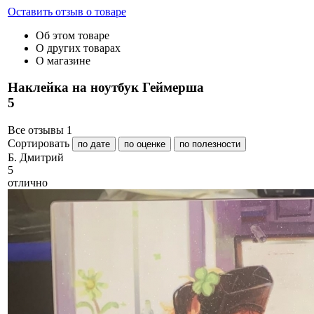
Оставить отзыв о товаре
Об этом товаре
О других товарах
О магазине
Наклейка на ноутбук Геймерша
5
Все отзывы
1
Сортировать
по дате
по оценке
по полезности
Б
. Дмитрий
5
отлично