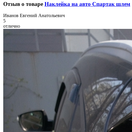
Отзыв о товаре
Наклейка на авто Спартак шлем
И
ванов Евгений Анатольевич
5
отлично