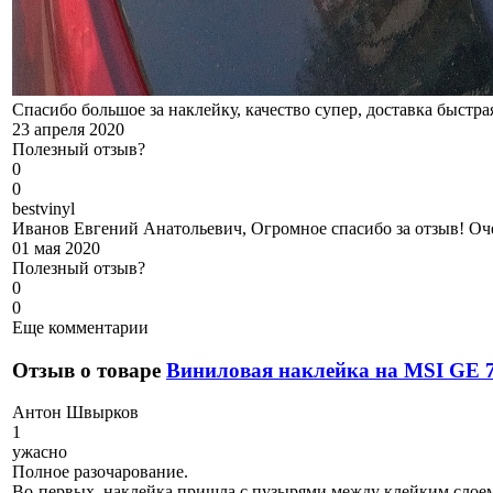
Спасибо большое за наклейку, качество супер, доставка быстра
23 апреля 2020
Полезный отзыв?
0
0
b
estvinyl
Иванов Евгений Анатольевич, Огромное спасибо за отзыв! Оч
01 мая 2020
Полезный отзыв?
0
0
Еще комментарии
Отзыв о товаре
Виниловая наклейка на MSI GE 7
А
нтон Швырков
1
ужасно
Полное разочарование.
Во-первых, наклейка пришла с пузырями между клейким слоем 