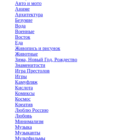
Авто и мото
Аниме
Архитектура
Безумие
Вода
Военные
Восток
Еда
Живопись и рисунок
Животные
Зима, Новый Год, Рождество
Знаменитости
Игра Престолов
Игры
Камуфляж
Кислота
Комиксы
Космос
Креатив
Люблю Россию
Любовь
Минимализм
Музыка
Музыканты
Мультфильмы