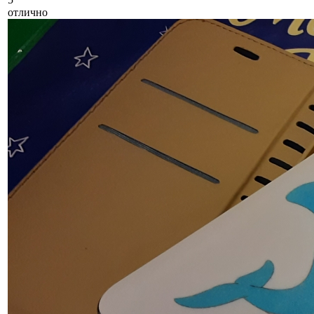
отлично