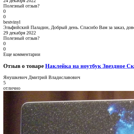
24 декабря 2022
Полезный отзыв?
0
0
b
estvinyl
Эльфийский Паладин, Добрый день. Спасибо Вам за заказ, дове
29 декабря 2022
Полезный отзыв?
0
0
Еще комментарии
Отзыв о товаре
Наклейка на ноутбук Звездное С
Я
нушкевич Дмитрий Владиславович
5
отлично