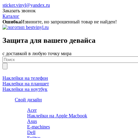
sticker.vinyl@yandex.ru
Заказать звонок
Каталог
Ошибка
Извините, но запрошенный товар не найден!
Защита для вашего девайса
с доставкой в любую точку мира
Наклейки на телефон
Наклейки на планшет
Наклейки на ноутбук
Свой дизайн
Acer
Наклейки на Apple Macbook
Asus
E-machines
Dell
Fujitsu