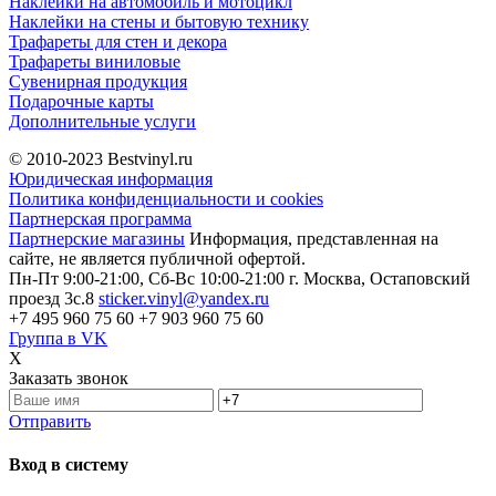
Наклейки на автомобиль и мотоцикл
Наклейки на стены и бытовую технику
Трафареты для стен и декора
Трафареты виниловые
Сувенирная продукция
Подарочные карты
Дополнительные услуги
© 2010-2023
Bestvinyl.ru
Юридическая информация
Политика конфиденциальности и cookies
Партнерская программа
Партнерские магазины
Информация, представленная на
сайте, не является публичной офертой.
Пн-Пт 9:00-21:00, Сб-Вс 10:00-21:00
г. Москва, Остаповский
проезд 3с.8
sticker.vinyl@yandex.ru
+7 495 960 75 60
+7 903 960 75 60
Группа в VK
X
Заказать звонок
Отправить
Вход в систему