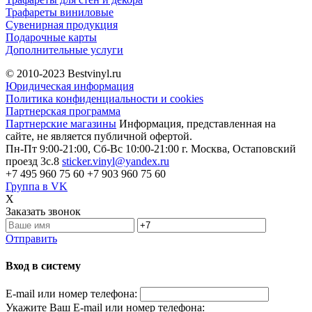
Трафареты виниловые
Сувенирная продукция
Подарочные карты
Дополнительные услуги
© 2010-2023
Bestvinyl.ru
Юридическая информация
Политика конфиденциальности и cookies
Партнерская программа
Партнерские магазины
Информация, представленная на
сайте, не является публичной офертой.
Пн-Пт 9:00-21:00, Сб-Вс 10:00-21:00
г. Москва, Остаповский
проезд 3с.8
sticker.vinyl@yandex.ru
+7 495 960 75 60
+7 903 960 75 60
Группа в VK
X
Заказать звонок
Отправить
Вход в систему
E-mail или номер телефона:
Укажите Ваш E-mail или номер телефона: