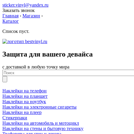
sticker.vinyl@yandex.ru
Заказать звонок
Главная
›
Магазин
›
Каталог
Список пуст.
Защита для вашего девайса
с доставкой в любую точку мира
Наклейки на телефон
Наклейки на планшет
Наклейки на ноутбук
Наклейки на электронные сигареты
Наклейки на плеер
Стикерпаки
Наклейки на автомобиль и мотоцикл
Наклейки на стены и бытовую технику
Трафареты для стен и декора