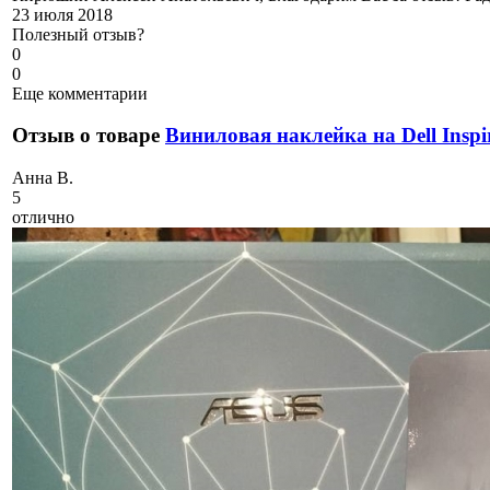
23 июля 2018
Полезный отзыв?
0
0
Еще комментарии
Отзыв о товаре
Виниловая наклейка на Dell Inspir
А
нна В.
5
отлично