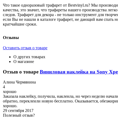
Что такое одноразовый трафарет от Bestvinyl.ru? Мы произво
качества, это значит, что трафареты нашего производства лег
следов. Трафарет для декора - не только инструмент для твор
если Вы не нашли в каталоге трафарет, не дающий вам спать н
кратчайшие сроки.
Отзывы
Оставить отзыв о товаре
О других товарах
О магазине
Отзыв о товаре
Виниловая наклейка на Sony Xpe
А
лина Чермянина
4
хорошо
Заказала наклейку, получила, наклеила, но через неделю начали
обратно, переклеили новую бесплатно. Оказывается, обезжирив
хорошо.
29 сентября 2017
Полезный отзыв?