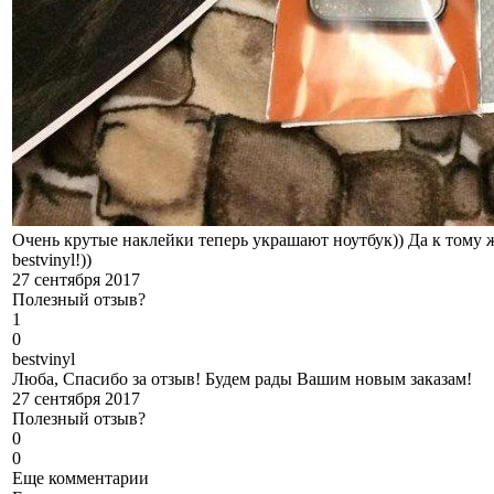
Очень крутые наклейки теперь украшают ноутбук)) Да к тому ж
bestvinyl!))
27 сентября 2017
Полезный отзыв?
1
0
b
estvinyl
Люба, Спасибо за отзыв! Будем рады Вашим новым заказам!
27 сентября 2017
Полезный отзыв?
0
0
Еще комментарии