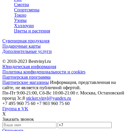
Смотра
Спортсмены
Токио
Узоры
Хэллоуин
Цветы и растения
Сувенирная продукция
Подарочные карты
Дополнительные услуги
© 2010-2023
Bestvinyl.ru
Юридическая информация
Политика конфиденциальности и cookies
Партнерская программа
Партнерские магазины
Информация, представленная на
сайте, не является публичной офертой.
Пн-Пт 9:00-21:00, Сб-Вс 10:00-21:00
г. Москва, Остаповский
проезд 3с.8
sticker.vinyl@yandex.ru
+7 495 960 75 60
+7 903 960 75 60
Группа в VK
X
Заказать звонок
Отправить