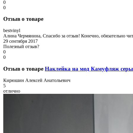
0
0
Отзыв о товаре
b
estvinyl
Алина Чермянина, Спасибо за отзыв! Конечно, обязательно чи
29 сентября 2017
Полезный отзыв?
0
0
Отзыв о товаре
Наклейка на мод Камуфляж серы
К
ирюшин Алексей Анатольевич
5
отлично