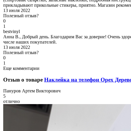
прикладывают прикольные стикеры, приятно. Магазин рекоме
13 июля 2022
Полезный отзыв?
0
1
b
estvinyl
Анна В., Добрый день. Благодарим Вас за доверие! Очень здоро
числе наших покупателей.
13 июля 2022
Полезный отзыв?
0
1
Еще комментарии
Отзыв о товаре
Наклейка на телефон Орех Дерев
П
ануров Артем Викторович
5
отлично