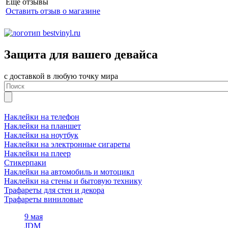
Еще отзывы
Оставить отзыв о магазине
Защита для вашего девайса
с доставкой в любую точку мира
Наклейки на телефон
Наклейки на планшет
Наклейки на ноутбук
Наклейки на электронные сигареты
Наклейки на плеер
Стикерпаки
Наклейки на автомобиль и мотоцикл
Наклейки на стены и бытовую технику
Трафареты для стен и декора
Трафареты виниловые
9 мая
JDM