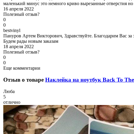
маленький минус это немного криво вырезанные отверстия но э
16 апреля 2022
Полезный отзыв?
0
0
b
estvinyl
Пануров Артем Викторович, Здравствуйте. Благодарим Вас за 
Будем рады новым заказам
18 апреля 2022
Полезный отзыв?
0
0
Еще комментарии
Отзыв о товаре
Наклейка на ноутбук Back To The
Л
юба
5
отлично