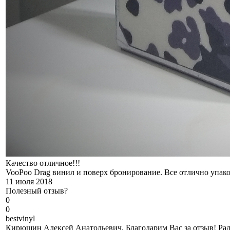
Качество отличное!!!
VooPoo Drag винил и поверх бронирование. Все отлично упако
11 июля 2018
Полезный отзыв?
0
0
b
estvinyl
Кирюшин Алексей Анатольевич, Благодарим Вас за отзыв! Рады