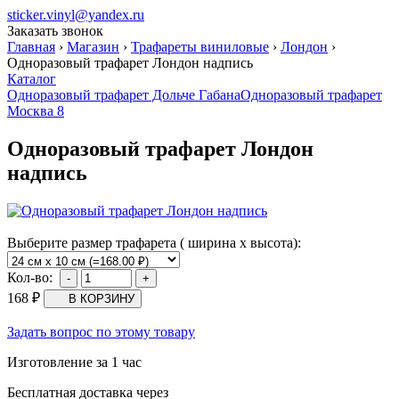
sticker.vinyl@yandex.ru
Заказать звонок
Главная
›
Магазин
›
Трафареты виниловые
›
Лондон
›
Одноразовый трафарет Лондон надпись
Каталог
Одноразовый трафарет Дольче Габана
Одноразовый трафарет
Москва 8
Одноразовый трафарет Лондон
надпись
Выберите размер трафарета ( ширина х высота):
Кол-во:
168
₽
Задать вопрос по этому товару
Изготовление за 1 час
Бесплатная доставка через