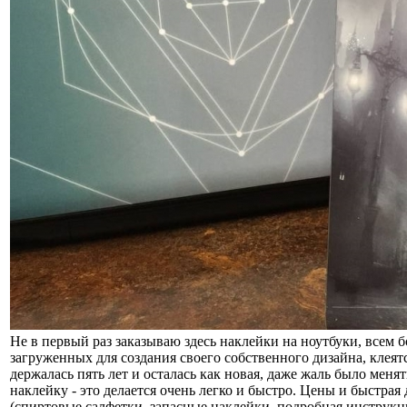
Не в первый раз заказываю здесь наклейки на ноутбуки, всем бо
загруженных для создания своего собственного дизайна, клеятс
держалась пять лет и осталась как новая, даже жаль было менят
наклейку - это делается очень легко и быстро. Цены и быстра
(спиртовые салфетки, запасные наклейки, подробная инструкц