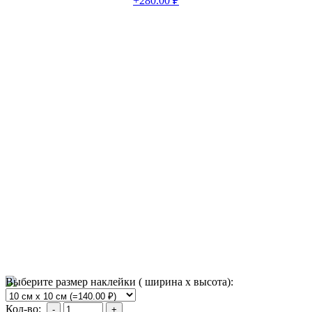
+280.00 ₽
Выберите размер наклейки ( ширина х высота):
Кол-во: