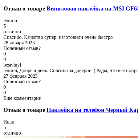
Отзыв о товаре
Виниловая наклейка на MSI GF6
Э
лина
5
отлично
Спасибо. Качество супер, изготовили очень быстро
28 января 2023
Полезный отзыв?
0
0
b
estvinyl
Элина, Добрый день. Спасибо за доверие :) Рады, что все понр
27 февраля 2023
Полезный отзыв?
0
0
Еще комментарии
Отзыв о товаре
Наклейка на телефон Черный Ка
И
ван
5
отлично