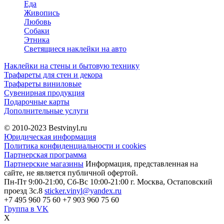
Еда
Живопись
Любовь
Собаки
Этника
Светящиеся наклейки на авто
Наклейки на стены и бытовую технику
Трафареты для стен и декора
Трафареты виниловые
Сувенирная продукция
Подарочные карты
Дополнительные услуги
© 2010-2023
Bestvinyl.ru
Юридическая информация
Политика конфиденциальности и cookies
Партнерская программа
Партнерские магазины
Информация, представленная на
сайте, не является публичной офертой.
Пн-Пт 9:00-21:00, Сб-Вс 10:00-21:00
г. Москва, Остаповский
проезд 3с.8
sticker.vinyl@yandex.ru
+7 495 960 75 60
+7 903 960 75 60
Группа в VK
X