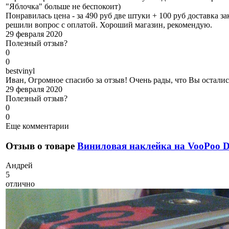
"Яблочка" больше не беспокоит)
Понравилась цена - за 490 руб две штуки + 100 руб доставка 
решили вопрос с оплатой. Хороший магазин, рекомендую.
29 февраля 2020
Полезный отзыв?
0
0
b
estvinyl
Иван, Огромное спасибо за отзыв! Очень рады, что Вы остали
29 февраля 2020
Полезный отзыв?
0
0
Еще комментарии
Отзыв о товаре
Виниловая наклейка на VooPoo
А
ндрей
5
отлично