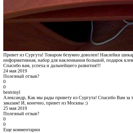
Привет из Сургута! Товаром безумно доволен! Наклейки шикар
информативная, набор для наклеивания большой, подарок кле
Спасибо вам, успеха и дальнейшего развития!!!
24 мая 2019
Полезный отзыв?
0
0
b
estvinyl
Александр, Как мы рады привету из Сургута! Спасибо Вам за 
заказам! И, конечно, привет из Москвы :)
25 мая 2019
Полезный отзыв?
0
0
Еще комментарии