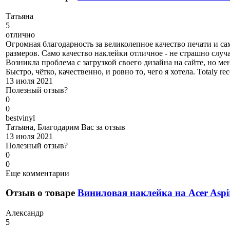
Т
атьяна
5
отлично
Огромная благодарность за великолепное качество печати и са
размеров. Само качество наклейки отличное - не страшно случ
Возникла проблема с загрузкой своего дизайна на сайте, но м
Быстро, чётко, качественно, и ровно то, чего я хотела. Totaly r
13 июля 2021
Полезный отзыв?
0
0
b
estvinyl
Татьяна, Благодарим Вас за отзыв
13 июля 2021
Полезный отзыв?
0
0
Еще комментарии
Отзыв о товаре
Виниловая наклейка на Acer Aspi
А
лександр
5