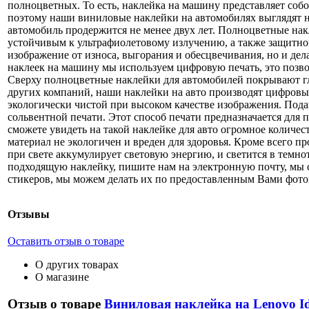
полноцветных. То есть, наклейка на машину представляет собо
поэтому наши виниловые наклейки на автомобилях выглядят н
автомобиль продержится не менее двух лет. Полноцветные на
устойчивым к ультрафиолетовому излучению, а также защитном
изображение от износа, выгорания и обесцвечивания, но и д
наклеек на машину мы используем цифровую печать, это позво
Сверху полноцветные наклейки для автомобилей покрывают гля
других компаний, наши наклейки на авто производят цифровы
экологически чистой при высоком качестве изображения. По
сольвентной печати. Этот способ печати предназначается для
сможете увидеть на такой наклейке для авто огромное количест
материал не экологичен и вреден для здоровья. Кроме всего п
при свете аккумулирует световую энергию, и светится в темн
подходящую наклейку, пишите нам на электронную почту, мы сд
стикеров, мы можем делать их по предоставленным Вами фот
Отзывы
Оставить отзыв о товаре
О других товарах
О магазине
Отзыв о товаре
Виниловая наклейка на Lenovo I