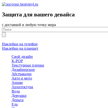
Защита для вашего девайса
с доставкой в любую точку мира
Наклейки на телефон
Наклейки на планшет
Свой дизайн
K-POP
Текстурные пленки
Дизайнерские
Абстракции
Авто и мото
Аниме
Архитектура
Вода
Девушки
Деньги
Еда