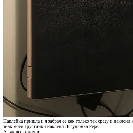
Наклейка пришла и я забрал ее как только так сразу и наклеил 
знак моей грустинки наклеил Лягушонка Pepe.
А так все отлично