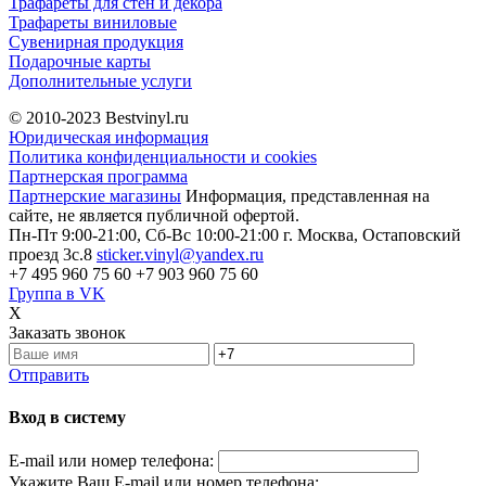
Трафареты для стен и декора
Трафареты виниловые
Сувенирная продукция
Подарочные карты
Дополнительные услуги
© 2010-2023
Bestvinyl.ru
Юридическая информация
Политика конфиденциальности и cookies
Партнерская программа
Партнерские магазины
Информация, представленная на
сайте, не является публичной офертой.
Пн-Пт 9:00-21:00, Сб-Вс 10:00-21:00
г. Москва, Остаповский
проезд 3с.8
sticker.vinyl@yandex.ru
+7 495 960 75 60
+7 903 960 75 60
Группа в VK
X
Заказать звонок
Отправить
Вход в систему
E-mail или номер телефона:
Укажите Ваш E-mail или номер телефона: