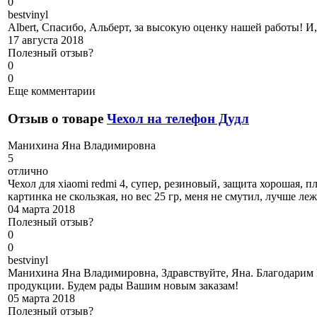
0
b
estvinyl
Albert, Спасибо, Альберт, за высокую оценку нашей работы! И,
17 августа 2018
Полезный отзыв?
0
0
Еще комментарии
Отзыв о товаре
Чехол на телефон Дудл
М
анихина Яна Владимировна
5
отлично
Чехол для xiaomi redmi 4, супер, резиновый, защита хорошая, п
картинка не скользкая, но вес 25 гр, меня не смутил, лучше л
04 марта 2018
Полезный отзыв?
0
0
b
estvinyl
Манихина Яна Владимировна, Здравствуйте, Яна. Благодарим 
продукции. Будем рады Вашим новым заказам!
05 марта 2018
Полезный отзыв?