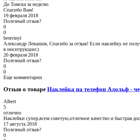
До Томска за неделю
Спасибо Вам!
19 февраля 2018
Полезный отзыв?
0
0
b
estvinyl
Александр Левашов, Спасибо за отзыв! Если наклейку не полу
в инснтрукции:)
20 февраля 2018
Полезный отзыв?
0
0
Еще комментарии
Отзыв о товаре
Наклейка на телефон Адольф - ч
A
lbert
5
отлично
Наклейки супер,всем советую,отличное качество и быстрая дос
17 августа 2018
Полезный отзыв?
0