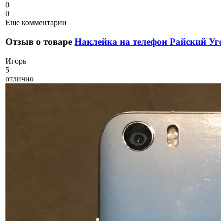
0
0
Еще комментарии
Отзыв о товаре
Наклейка на телефон Райский Уг
И
горь
5
отлично