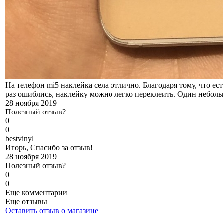
На телефон mi5 наклейка села отлично. Благодаря тому, что ес
раз ошиблись, наклейку можно легко переклеить. Один небольш
28 ноября 2019
Полезный отзыв?
0
0
b
estvinyl
Игорь, Спасибо за отзыв!
28 ноября 2019
Полезный отзыв?
0
0
Еще комментарии
Еще отзывы
Оставить отзыв о магазине