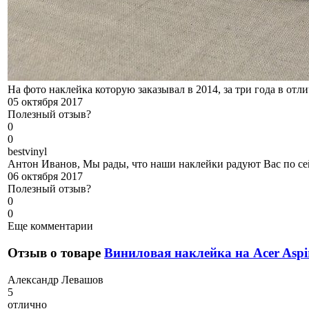
На фото наклейка которую заказывал в 2014, за три года в отл
05 октября 2017
Полезный отзыв?
0
0
b
estvinyl
Антон Иванов, Мы рады, что наши наклейки радуют Вас по се
06 октября 2017
Полезный отзыв?
0
0
Еще комментарии
Отзыв о товаре
Виниловая наклейка на Acer Aspi
А
лександр Левашов
5
отлично