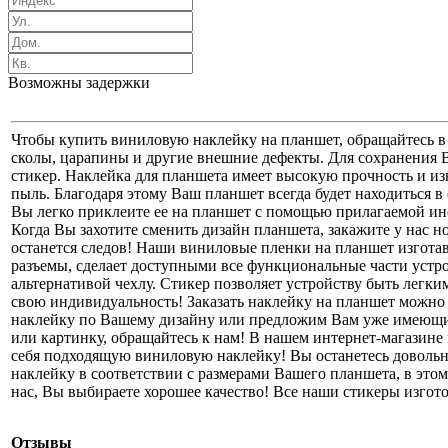
Возможны задержки
Чтобы купить виниловую наклейку на планшет, обращайтесь в 
сколы, царапины и другие внешние дефекты. Для сохранения
стикер. Наклейка для планшета имеет высокую прочность и изн
пыль. Благодаря этому Ваш планшет всегда будет находиться в
Вы легко приклеите ее на планшет с помощью прилагаемой ин
Когда Вы захотите сменить дизайн планшета, закажите у нас н
останется следов! Наши виниловые пленки на планшет изготав
разъемы, сделает доступными все функциональные части устр
альтернативой чехлу. Стикер позволяет устройству быть лег
свою индивидуальность! Заказать наклейку на планшет можно 
наклейку по Вашему дизайну или предложим Вам уже имеющие
или картинку, обращайтесь к нам! В нашем интернет-магазине
себя подходящую виниловую наклейку! Вы останетесь довольн
наклейку в соответствии с размерами Вашего планшета, в это
нас, Вы выбираете хорошее качество! Все наши стикеры изгот
Отзывы