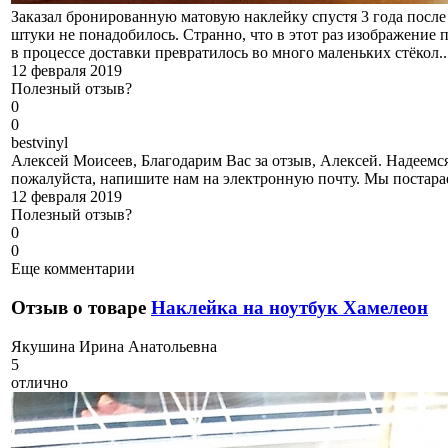
Заказал бронированную матовую наклейку спустя 3 года после
штуки не понадобилось. Странно, что в этот раз изображение 
в процессе доставки превратилось во много маленьких стёкол...
12 февраля 2019
Полезный отзыв?
0
0
b
estvinyl
Алексей Моисеев, Благодарим Вас за отзыв, Алексей. Надеемся
пожалуйста, напишите нам на электронную почту. Мы постара
12 февраля 2019
Полезный отзыв?
0
0
Еще комментарии
Отзыв о товаре
Наклейка на ноутбук Хамелеон
Я
кушина Ирина Анатольевна
5
отлично