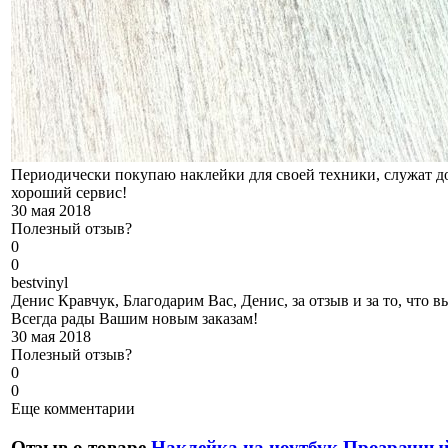
Периодически покупаю наклейки для своей техники, служат д
хороший сервис!
30 мая 2018
Полезный отзыв?
0
0
b
estvinyl
Денис Кравчук, Благодарим Вас, Денис, за отзыв и за то, что 
Всегда рады Вашим новым заказам!
30 мая 2018
Полезный отзыв?
0
0
Еще комментарии
Отзыв о товаре
Наклейка на ноутбук Прозрачны