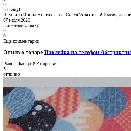
0
b
estvinyl
Якушина Ирина Анатольевна, Спасибо за отзыв! Выглядит оче
07 июля 2020
Полезный отзыв?
0
0
Еще комментарии
Отзыв о товаре
Наклейка на телефон Абстрактн
Р
ыков Дмитрий Андреевич
5
отлично