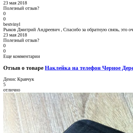
23 мая 2018
Полезный отзыв?
0
0
b
estvinyl
Рыков Дмитрий Андреевич , Спасибо за обратную связь, это оч
23 мая 2018
Полезный отзыв?
0
0
Еще комментарии
Отзыв о товаре
Наклейка на телефон Черное Дер
Д
енис Кравчук
5
отлично