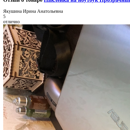
Я
кушина Ирина Анатольевна
5
отлично