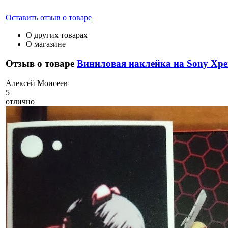
Оставить отзыв о товаре
О других товарах
О магазине
Отзыв о товаре
Виниловая наклейка на Sony Xpe
А
лексей Моисеев
5
отлично