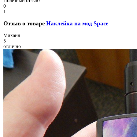
Полезный отзыв?
0
1
Отзыв о товаре
Наклейка на мод Space
М
ихаил
5
отлично