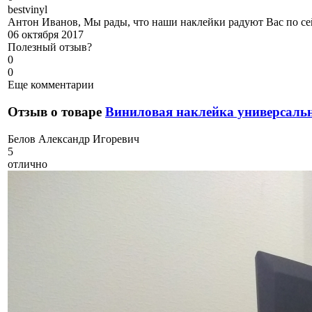
b
estvinyl
Антон Иванов, Мы рады, что наши наклейки радуют Вас по се
06 октября 2017
Полезный отзыв?
0
0
Еще комментарии
Отзыв о товаре
Виниловая наклейка универсальн
Б
елов Александр Игоревич
5
отлично