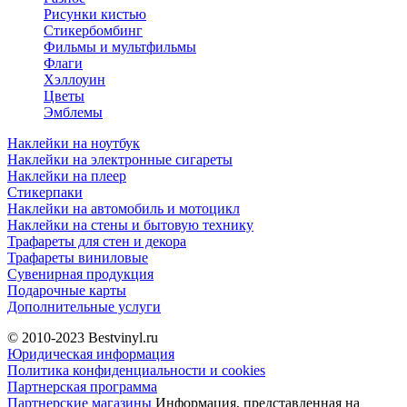
Рисунки кистью
Стикербомбинг
Фильмы и мультфильмы
Флаги
Хэллоуин
Цветы
Эмблемы
Наклейки на ноутбук
Наклейки на электронные сигареты
Наклейки на плеер
Стикерпаки
Наклейки на автомобиль и мотоцикл
Наклейки на стены и бытовую технику
Трафареты для стен и декора
Трафареты виниловые
Сувенирная продукция
Подарочные карты
Дополнительные услуги
© 2010-2023
Bestvinyl.ru
Юридическая информация
Политика конфиденциальности и cookies
Партнерская программа
Партнерские магазины
Информация, представленная на