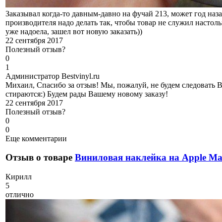
Заказывал когда-то давным-давно на фучай 213, может год назад
производителя надо делать так, чтобы товар не служил настоль
уже надоела, зашел вот новую заказать))
22 сентября 2017
Полезный отзыв?
0
1
А
дминистратор Bestvinyl.ru
Михаил, Спасибо за отзыв! Мы, пожалуй, не будем следовать 
стираются:) Будем рады Вашему новому заказу!
22 сентября 2017
Полезный отзыв?
0
0
Еще комментарии
Отзыв о товаре
Виниловая наклейка на Apple Ma
К
ирилл
5
отлично