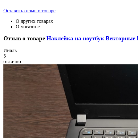
Оставить отзыв о товаре
О других товарах
О магазине
Отзыв о товаре
Наклейка на ноутбук Векторные
И
наль
5
отлично