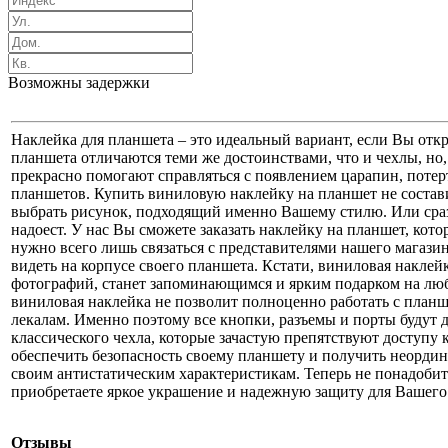
Возможны задержки
Наклейка для планшета – это идеальный вариант, если Вы отк
планшета отличаются теми же достоинствами, что и чехлы, но
прекрасно помогают справляться с появлением царапин, потерт
планшетов. Купить виниловую наклейку на планшет не состави
выбрать рисунок, подходящий именно Вашему стилю. Или сраз
надоест. У нас Вы сможете заказать наклейку на планшет, кото
нужно всего лишь связаться с представителями нашего магази
видеть на корпусе своего планшета. Кстати, виниловая наклей
фотографий, станет запоминающимся и ярким подарком на любо
виниловая наклейка не позволит полноценно работать с планше
лекалам. Именно поэтому все кнопки, разъемы и порты будут 
классического чехла, которые зачастую препятствуют доступу 
обеспечить безопасность своему планшету и получить неордин
своим антистатическим характеристикам. Теперь не понадобит
приобретаете яркое украшение и надежную защиту для Вашего
Отзывы