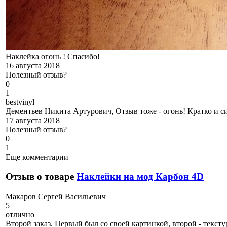
Наклейка огонь ! Спасибо!
16 августа 2018
Полезный отзыв?
0
1
b
estvinyl
Дементьев Никита Артурович, Отзыв тоже - огонь! Кратко и си
17 августа 2018
Полезный отзыв?
0
1
Еще комментарии
Отзыв о товаре
Наклейки на мод Карбон 4D
М
акаров Сергей Васильевич
5
отлично
Второй заказ. Первый был со своей картинкой, второй - тексту