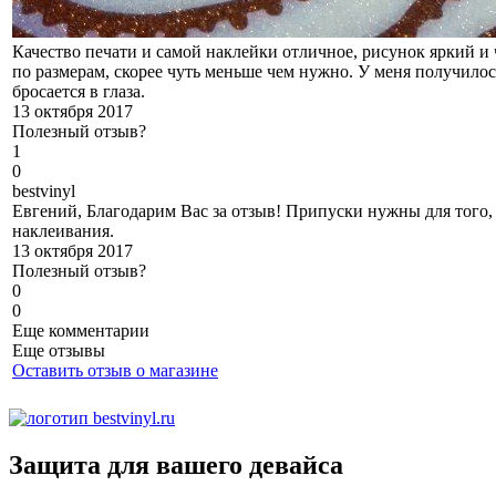
Качество печати и самой наклейки отличное, рисунок яркий и ч
по размерам, скорее чуть меньше чем нужно. У меня получилос
бросается в глаза.
13 октября 2017
Полезный отзыв?
1
0
b
estvinyl
Евгений, Благодарим Вас за отзыв! Припуски нужны для того, 
наклеивания.
13 октября 2017
Полезный отзыв?
0
0
Еще комментарии
Еще отзывы
Оставить отзыв о магазине
Защита для вашего девайса