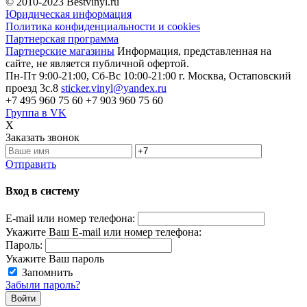
© 2010-2023
Bestvinyl.ru
Юридическая информация
Политика конфиденциальности и cookies
Партнерская программа
Партнерские магазины
Информация, представленная на
сайте, не является публичной офертой.
Пн-Пт 9:00-21:00, Сб-Вс 10:00-21:00
г. Москва, Остаповский
проезд 3с.8
sticker.vinyl@yandex.ru
+7 495 960 75 60
+7 903 960 75 60
Группа в VK
X
Заказать звонок
Отправить
Вход в систему
E-mail или номер телефона:
Укажите Ваш E-mail или номер телефона:
Пароль:
Укажите Ваш пароль
Запомнить
Забыли пароль?