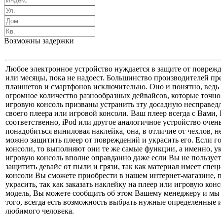
Возможны задержки
Любое электронное устройство нуждается в защите от поврежд
или месяцы, пока не надоест. Большинство производителей п
планшетов и смартфонов исключительно. Оно и понятно, ведь 
огромное количество разнообразных дейвайсов, которые точн
игровую консоль призваны устранить эту досадную несправедл
своего плеера или игровой консоли. Ваш плеер всегда с Вами,
соответственно, iPod или другое аналогичное устройство очен
понадобиться виниловая наклейка, она, в отличие от чехлов,
можно защитить плеер от повреждений и украсить его. Если г
консоли, то выполняют они те же самые функции, а именно, 
игровую консоль вполне оправданно даже если Вы не пользует
защитить девайс от пыли и грязи, так как материал имеет спе
консоли Вы сможете приобрести в нашем интернет-магазине, 
украсить, так как заказать наклейку на плеер или игровую ко
модель, Вы можете сообщить об этом Вашему менеджеру и мы 
того, всегда есть возможность выбрать нужные определенные
любимого человека.