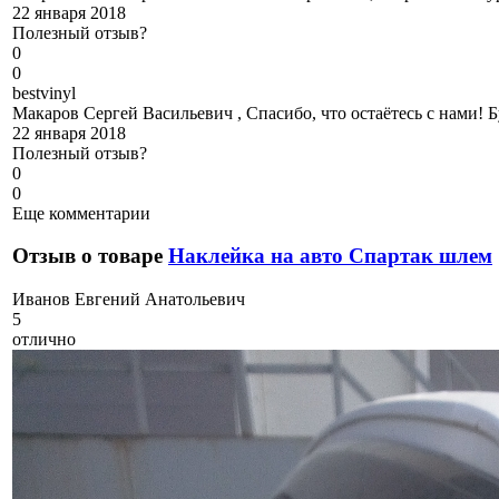
22 января 2018
Полезный отзыв?
0
0
b
estvinyl
Макаров Сергей Васильевич , Спасибо, что остаётесь с нами!
22 января 2018
Полезный отзыв?
0
0
Еще комментарии
Отзыв о товаре
Наклейка на авто Спартак шлем
И
ванов Евгений Анатольевич
5
отлично