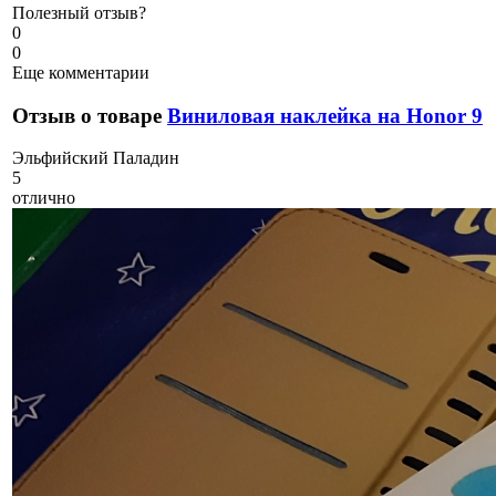
Полезный отзыв?
0
0
Еще комментарии
Отзыв о товаре
Виниловая наклейка на Honor 9
Э
льфийский Паладин
5
отлично