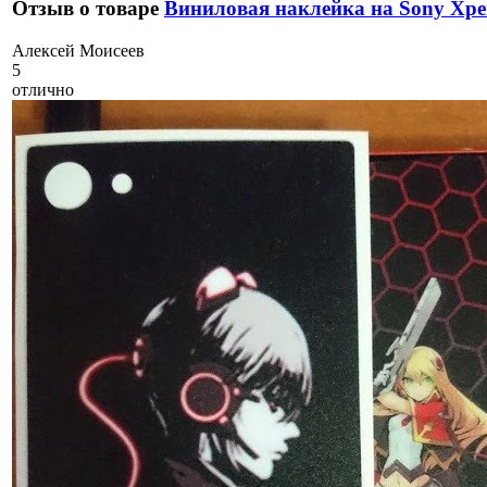
Отзыв о товаре
Виниловая наклейка на Sony Xpe
А
лексей Моисеев
5
отлично