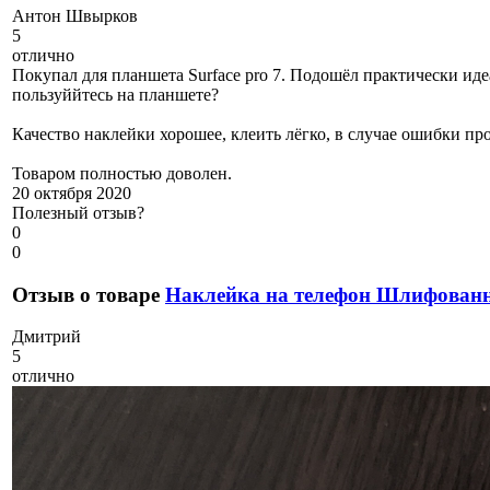
А
нтон Швырков
5
отлично
Покупал для планшета Surface pro 7. Подошёл практически иде
пользуййтесь на планшете?
Качество наклейки хорошее, клеить лёгко, в случае ошибки про
Товаром полностью доволен.
20 октября 2020
Полезный отзыв?
0
0
Отзыв о товаре
Наклейка на телефон Шлифова
Д
митрий
5
отлично