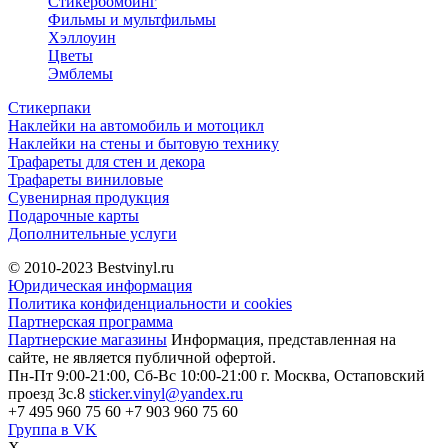
Стикербомбинг
Фильмы и мультфильмы
Хэллоуин
Цветы
Эмблемы
Стикерпаки
Наклейки на автомобиль и мотоцикл
Наклейки на стены и бытовую технику
Трафареты для стен и декора
Трафареты виниловые
Сувенирная продукция
Подарочные карты
Дополнительные услуги
© 2010-2023
Bestvinyl.ru
Юридическая информация
Политика конфиденциальности и cookies
Партнерская программа
Партнерские магазины
Информация, представленная на
сайте, не является публичной офертой.
Пн-Пт 9:00-21:00, Сб-Вс 10:00-21:00
г. Москва, Остаповский
проезд 3с.8
sticker.vinyl@yandex.ru
+7 495 960 75 60
+7 903 960 75 60
Группа в VK
X