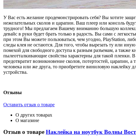
У Вас есть желание продемонстрировать себя? Вы хотите защ
нежелательных сколов и царапин. Ваш плеер или консоль буду
трудного! Мы предлагаем Вашему вниманию большую коллекцию
девайс в руки будет брать только в радость. Вы сами с легко
при этом Вы можете пользоваться, чем угодно, PlayStation, ли
следы клея не остаются. Для того, чтобы вырезать ту или ину
помехой для свободного доступа к разным разъемам, а также 
пылеотталкивающие свойства характерны для такой пленки. В 
предотвратит возникновение сколов, потертостей, царапин, а 
человека или же друга, то приобретите виниловую наклейку д
устройства.
Отзывы
Оставить отзыв о товаре
О других товарах
О магазине
Отзыв о товаре
Наклейка на ноутбук Волны Вос