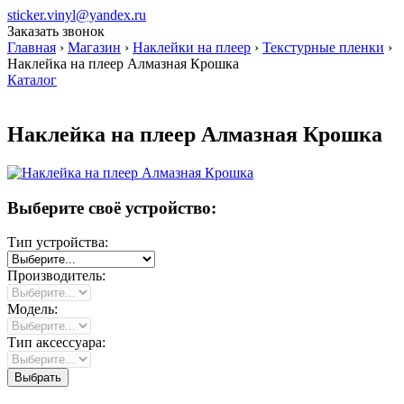
sticker.vinyl@yandex.ru
Заказать звонок
Главная
›
Магазин
›
Наклейки на плеер
›
Текстурные пленки
›
Наклейка на плеер Алмазная Крошка
Каталог
Наклейка на плеер Алмазная Крошка
Выберите своё устройство:
Тип устройства:
Производитель:
Модель:
Тип аксессуара: