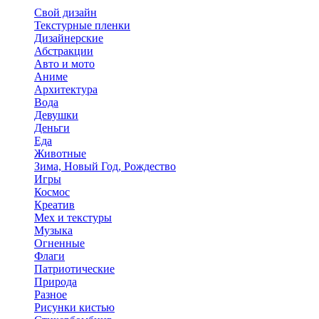
Свой дизайн
Текстурные пленки
Дизайнерские
Абстракции
Авто и мото
Аниме
Архитектура
Вода
Девушки
Деньги
Еда
Животные
Зима, Новый Год, Рождество
Игры
Космос
Креатив
Мех и текстуры
Музыка
Огненные
Флаги
Патриотические
Природа
Разное
Рисунки кистью