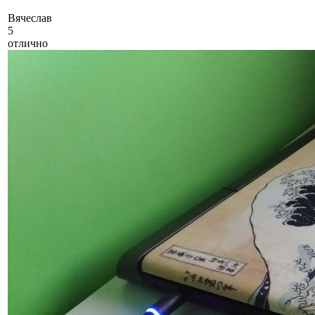
В
ячеслав
5
отлично