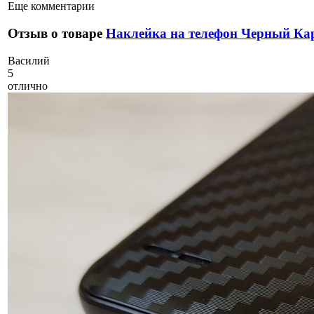
Еще комментарии
Отзыв о товаре
Наклейка на телефон Черный Ка
В
асилий
5
отлично