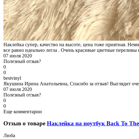
Наклейка супер, качество на высоте, цена тоже приятная. Немн
все равно идеально легла . Очень красивые цветные переливы 
07 июля 2020
Полезный отзыв?
0
0
b
estvinyl
Якушина Ирина Анатольевна, Спасибо за отзыв! Выглядит оче
07 июля 2020
Полезный отзыв?
0
0
Еще комментарии
Отзыв о товаре
Наклейка на ноутбук Back To The
Л
юба