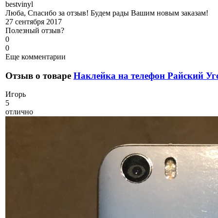
b
estvinyl
Люба, Спасибо за отзыв! Будем рады Вашим новым заказам!
27 сентября 2017
Полезный отзыв?
0
0
Еще комментарии
Отзыв о товаре
Наклейка на телефон Райский Уг
И
горь
5
отлично