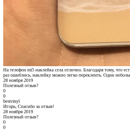
На телефон mi5 наклейка села отлично. Благодаря тому, что ес
раз ошиблись, наклейку можно легко переклеить. Один небольш
28 ноября 2019
Полезный отзыв?
0
0
b
estvinyl
Игорь, Спасибо за отзыв!
28 ноября 2019
Полезный отзыв?
0
0