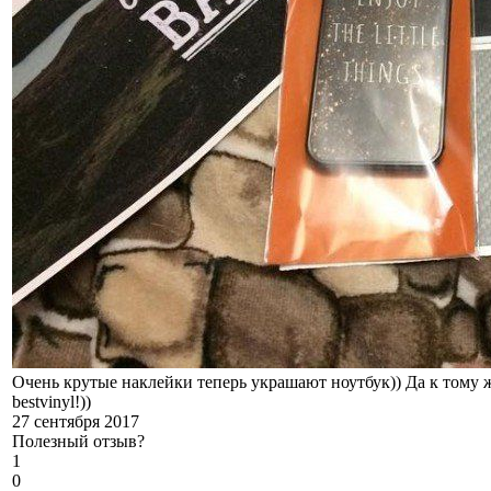
Очень крутые наклейки теперь украшают ноутбук)) Да к тому ж
bestvinyl!))
27 сентября 2017
Полезный отзыв?
1
0