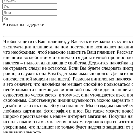
Возможны задержки
Чтобы защитить Ваш планшет, у Вас есть возможность купить
эксплуатации планшета, на нем постепенно возникают царапи
что необходимо, чтоб надежно защитить Ваш планшет. Рассмат
внешним воздействиям и отличаются достаточной прочностью, 
наклеек – пылеотталкивающие свойства. Держится наклейка кре
не страдает, следы не остаются. Если Вы будете следовать инс
ровно, а служить она Вам будет максимально долго. Для всех
определенной модели планшета). Размеры виниловых наклеек 
а это означает, что наклейка не мешает спокойно пользовать
необходимости с помощью виниловой наклейки для планшета с
существенно усложняется, к тому же, они утолщаются из-за п
свободным. Собственную индивидуальность можно выразить п
дизайн и заказать наклейку на планшет. Мы создадим наклейк
любимая картинка, фотография и иное. Вы также можете подоб
широко представлены в нашем интернет-магазине. Покупка нак
использованию самых качественных материалов при ее изгото
уверенным, что планшет не только будет надежно защищен от
индивидуальность.