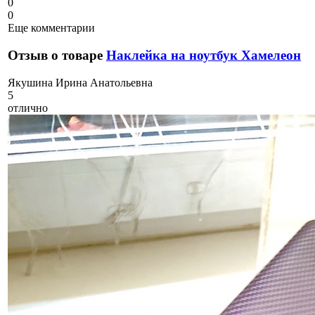
0
0
Еще комментарии
Отзыв о товаре
Наклейка на ноутбук Хамелеон
Я
кушина Ирина Анатольевна
5
отлично