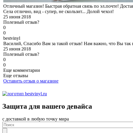
Отличный магазин! Быстрая обратная связь по эл.почте! Достав
Села отлично, вид - супер, не скользит... Долой чехол!
25 июня 2018
Полезный отзыв?
0
0
b
estvinyl
Василий, Спасибо Вам за такой отзыв! Нам важно, что Вы так
25 июня 2018
Полезный отзыв?
0
0
Еще комментарии
Еще отзывы
Оставить отзыв о магазине
Защита для вашего девайса
с доставкой в любую точку мира