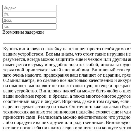
Возможны задержки
Купить виниловую наклейку на планшет просто необходимо в 
вашим устройством. Все мы знаем, что стоят такие игрушки н
разумеется, всегда можно защитить еще и чехлом или другим ак
помещается в сумку и неудобно носить с собой, иногда затруд
теряя свой привлекательный внешний вид. Виниловый стикер в 
зато очень надолго, предохраняя ваш планшет от царапин, гря
0.2 миллиметра, но сделано все настолько качественно и аккур
на планшет выполняют не только защитную, но еще и прекрасн
ваше устройство. Виниловая наклейка может быть любого цвет
ваши любимые герои, и бренды, а также многое-многое другое. 
собственный вкус и бюджет. Впрочем, даже в том случае, если
вариант сделать стикер на заказ. Он точно также идеально бу
технических данных эта виниловая наклейка сможет еще и у
приносите сами. Реализовать можно действительно что угодно,
либо порадуйте ваших друзей или родственников. Виниловую на
оставит после себя никаких следов или пятен на корпусе устр