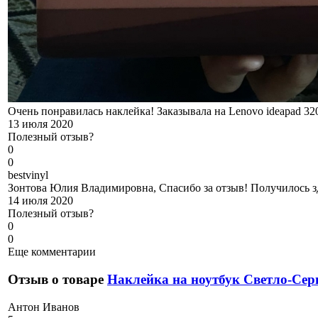
Очень понравилась наклейка! Заказывала на Lenovo ideapad 32
13 июля 2020
Полезный отзыв?
0
0
b
estvinyl
Зонтова Юлия Владимировна, Спасибо за отзыв! Получилось з
14 июля 2020
Полезный отзыв?
0
0
Еще комментарии
Отзыв о товаре
Наклейка на ноутбук Светло-Се
А
нтон Иванов