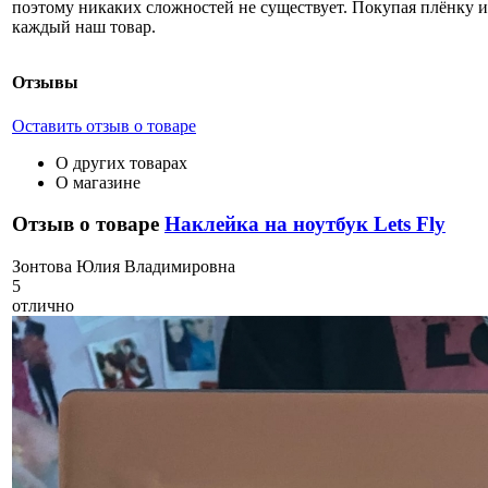
поэтому никаких сложностей не существует. Покупая плёнку и
каждый наш товар.
Отзывы
Оставить отзыв о товаре
О других товарах
О магазине
Отзыв о товаре
Наклейка на ноутбук Lets Fly
З
онтова Юлия Владимировна
5
отлично