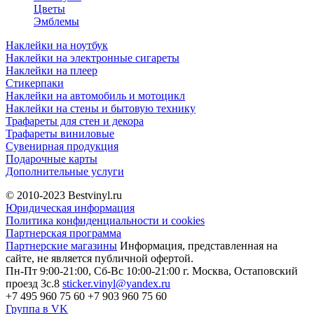
Цветы
Эмблемы
Наклейки на ноутбук
Наклейки на электронные сигареты
Наклейки на плеер
Стикерпаки
Наклейки на автомобиль и мотоцикл
Наклейки на стены и бытовую технику
Трафареты для стен и декора
Трафареты виниловые
Сувенирная продукция
Подарочные карты
Дополнительные услуги
© 2010-2023
Bestvinyl.ru
Юридическая информация
Политика конфиденциальности и cookies
Партнерская программа
Партнерские магазины
Информация, представленная на
сайте, не является публичной офертой.
Пн-Пт 9:00-21:00, Сб-Вс 10:00-21:00
г. Москва, Остаповский
проезд 3с.8
sticker.vinyl@yandex.ru
+7 495 960 75 60
+7 903 960 75 60
Группа в VK