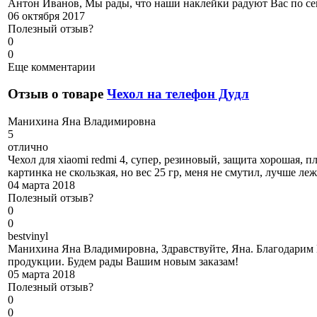
Антон Иванов, Мы рады, что наши наклейки радуют Вас по се
06 октября 2017
Полезный отзыв?
0
0
Еще комментарии
Отзыв о товаре
Чехол на телефон Дудл
М
анихина Яна Владимировна
5
отлично
Чехол для xiaomi redmi 4, супер, резиновый, защита хорошая, п
картинка не скользкая, но вес 25 гр, меня не смутил, лучше л
04 марта 2018
Полезный отзыв?
0
0
b
estvinyl
Манихина Яна Владимировна, Здравствуйте, Яна. Благодарим 
продукции. Будем рады Вашим новым заказам!
05 марта 2018
Полезный отзыв?
0
0