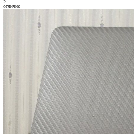
5
отлично