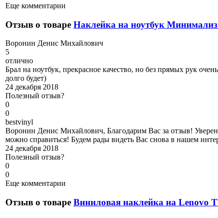
Еще комментарии
Отзыв о товаре
Наклейка на ноутбук Минимализ
В
оронин Денис Михайлович
5
отлично
Брал на ноутбук, прекрасное качество, но без прямых рук оче
долго будет)
24 декабря 2018
Полезный отзыв?
0
0
b
estvinyl
Воронин Денис Михайлович, Благодарим Вас за отзыв! Уверены
можно справиться! Будем рады видеть Вас снова в нашем инте
24 декабря 2018
Полезный отзыв?
0
0
Еще комментарии
Отзыв о товаре
Виниловая наклейка на Lenovo T