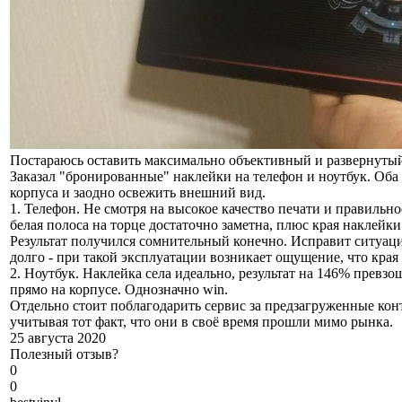
Постараюсь оставить максимально объективный и развернутый
Заказал "бронированные" наклейки на телефон и ноутбук. Оба
корпуса и заодно освежить внешний вид.
1. Телефон. Не смотря на высокое качество печати и правильн
белая полоса на торце достаточно заметна, плюс края наклейк
Результат получился сомнительный конечно. Исправит ситуаци
долго - при такой эксплуатации возникает ощущение, что края
2. Ноутбук. Наклейка села идеально, результат на 146% превз
прямо на корпусе. Однозначно win.
Отдельно стоит поблагодарить сервис за предзагруженные конт
учитывая тот факт, что они в своё время прошли мимо рынка.
25 августа 2020
Полезный отзыв?
0
0