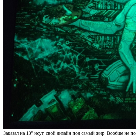
Заказал на 13" ноут, свой дизайн под самый жир. Вообще не по