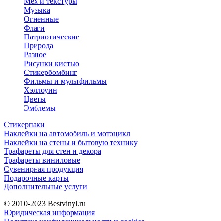
Мех и текстуры
Музыка
Огненные
Флаги
Патриотические
Природа
Разное
Рисунки кистью
Стикербомбинг
Фильмы и мультфильмы
Хэллоуин
Цветы
Эмблемы
Стикерпаки
Наклейки на автомобиль и мотоцикл
Наклейки на стены и бытовую технику
Трафареты для стен и декора
Трафареты виниловые
Сувенирная продукция
Подарочные карты
Дополнительные услуги
© 2010-2023
Bestvinyl.ru
Юридическая информация