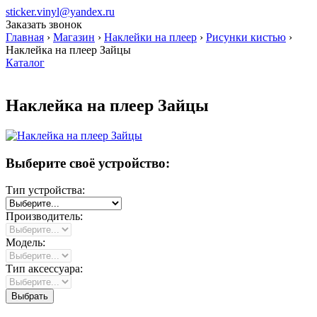
sticker.vinyl@yandex.ru
Заказать звонок
Главная
›
Магазин
›
Наклейки на плеер
›
Рисунки кистью
›
Наклейка на плеер Зайцы
Каталог
Наклейка на плеер Зайцы
Выберите своё устройство:
Тип устройства:
Производитель:
Модель:
Тип аксессуара: