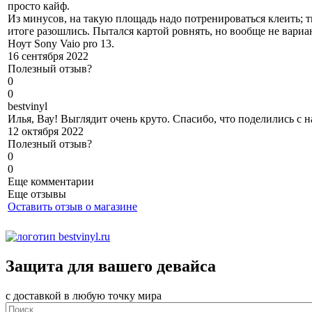
просто кайф.
Из минусов, на такую площадь надо потренироваться клеить; тк
итоге разошлись. Пытался картой ровнять, но вообще не вари
Ноут Sony Vaio pro 13.
16 сентября 2022
Полезный отзыв?
0
0
b
estvinyl
Илья, Вау! Выглядит очень круто. Спасибо, что поделились с н
12 октября 2022
Полезный отзыв?
0
0
Еще комментарии
Еще отзывы
Оставить отзыв о магазине
Защита для вашего девайса
с доставкой в любую точку мира