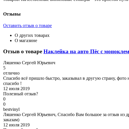
Отзывы
Оставить отзыв о товаре
О других товарах
О магазине
Отзыв о товаре
Наклейка на авто Пёс с монокле
Л
яшенко Сергей Юрьевич
5
отлично
Спасибо всё пришло быстро, заказывал в другую страну, фото 
спасибо !
12 июля 2019
Полезный отзыв?
0
0
b
estvinyl
Ляшенко Сергей Юрьевич, Спасибо Вам большое за отзыв из др
заказам)
12 июля 2019