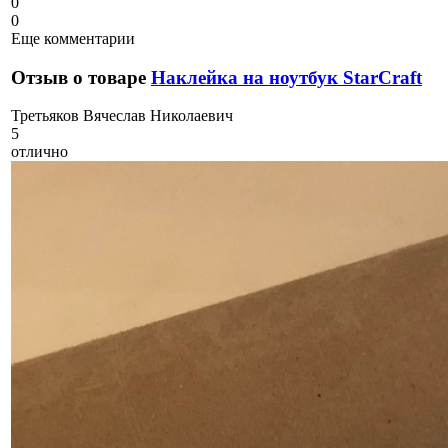
0
0
Еще комментарии
Отзыв о товаре
Наклейка на ноутбук StarCraft
Т
ретьяков Вячеслав Николаевич
5
отлично