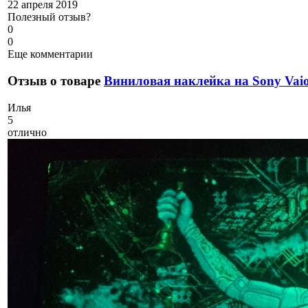
22 апреля 2019
Полезный отзыв?
0
0
Еще комментарии
Отзыв о товаре
Виниловая наклейка на Sony Va
И
лья
5
отлично