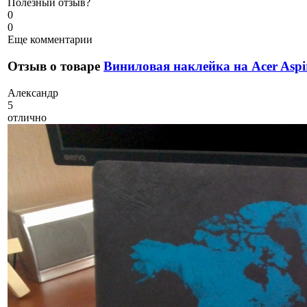
Полезный отзыв?
0
0
Еще комментарии
Отзыв о товаре
Виниловая наклейка на Acer Aspi
А
лександр
5
отлично