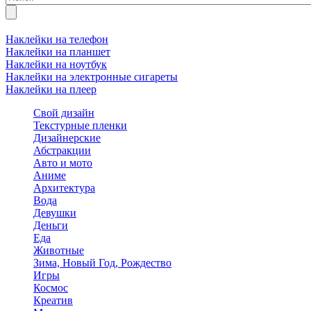
Наклейки на телефон
Наклейки на планшет
Наклейки на ноутбук
Наклейки на электронные сигареты
Наклейки на плеер
Свой дизайн
Текстурные пленки
Дизайнерские
Абстракции
Авто и мото
Аниме
Архитектура
Вода
Девушки
Деньги
Еда
Животные
Зима, Новый Год, Рождество
Игры
Космос
Креатив