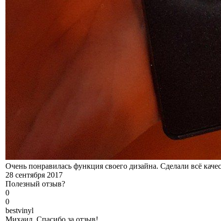
Очень понравилась функция своего дизайна. Сделали всё качес
28 сентября 2017
Полезный отзыв?
0
0
b
estvinyl
Михаил, Спасибо за отзыв!