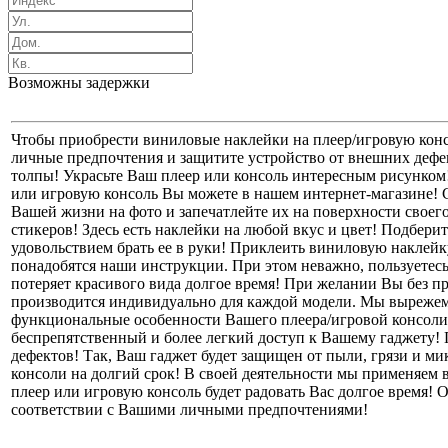
Возможны задержки
Чтобы приобрести виниловые наклейки на плеер/игровую конс
личные предпочтения и защитите устройство от внешних дефе
толпы! Украсьте Ваш плеер или консоль интересным рисунком! 
или игровую консоль Вы можете в нашем интернет-магазине! 
Вашей жизни на фото и запечатлейте их на поверхности своег
стикеров! Здесь есть наклейки на любой вкус и цвет! Подбери
удовольствием брать ее в руки! Приклеить виниловую наклейк
понадобятся наши инструкции. При этом неважно, пользуетесь 
потеряет красивого вида долгое время! При желании Вы без пр
производится индивидуально для каждой модели. Мы вырежем
функциональные особенности Вашего плеера/игровой консоли 
беспрепятственный и более легкий доступ к Вашему гаджету!
дефектов! Так, Ваш гаджет будет защищен от пыли, грязи и 
консоли на долгий срок! В своей деятельности мы применяем
плеер или игровую консоль будет радовать Вас долгое время! 
соответствии с Вашими личными предпочтениями!