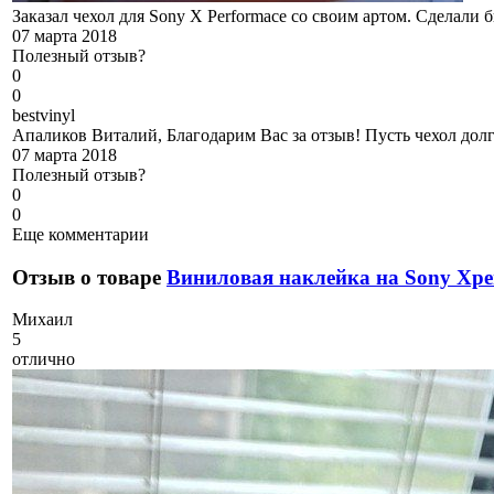
Заказал чехол для Sony X Performace со своим артом. Сделали 
07 марта 2018
Полезный отзыв?
0
0
b
estvinyl
Апаликов Виталий, Благодарим Вас за отзыв! Пусть чехол долг
07 марта 2018
Полезный отзыв?
0
0
Еще комментарии
Отзыв о товаре
Виниловая наклейка на Sony Xpe
М
ихаил
5
отлично