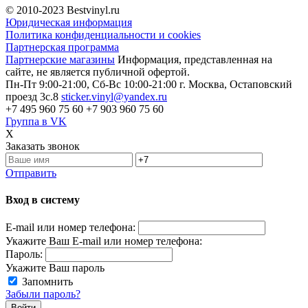
© 2010-2023
Bestvinyl.ru
Юридическая информация
Политика конфиденциальности и cookies
Партнерская программа
Партнерские магазины
Информация, представленная на
сайте, не является публичной офертой.
Пн-Пт 9:00-21:00, Сб-Вс 10:00-21:00
г. Москва, Остаповский
проезд 3с.8
sticker.vinyl@yandex.ru
+7 495 960 75 60
+7 903 960 75 60
Группа в VK
X
Заказать звонок
Отправить
Вход в систему
E-mail или номер телефона:
Укажите Ваш E-mail или номер телефона:
Пароль:
Укажите Ваш пароль
Запомнить
Забыли пароль?