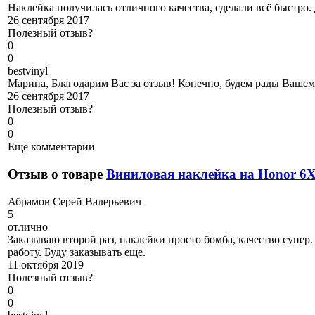
Наклейка получилась отличного качества, сделали всё быстро. 
26 сентября 2017
Полезный отзыв?
0
0
b
estvinyl
Марина, Благодарим Вас за отзыв! Конечно, будем рады Вашему
26 сентября 2017
Полезный отзыв?
0
0
Еще комментарии
Отзыв о товаре
Виниловая наклейка на Honor 6
А
брамов Серей Валерьевич
5
отлично
Заказываю второй раз, наклейки просто бомба, качество супер.
работу. Буду заказывать еще.
11 октября 2019
Полезный отзыв?
0
0