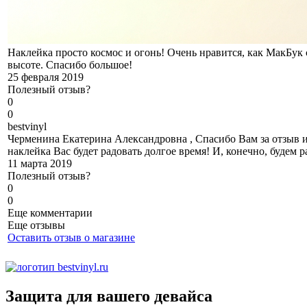
Наклейка просто космос и огонь! Очень нравится, как МакБук 
высоте. Спасибо большое!
25 февраля 2019
Полезный отзыв?
0
0
b
estvinyl
Черменина Екатерина Александровна , Спасибо Вам за отзыв и
наклейка Вас будет радовать долгое время! И, конечно, будем р
11 марта 2019
Полезный отзыв?
0
0
Еще комментарии
Еще отзывы
Оставить отзыв о магазине
Защита для вашего девайса