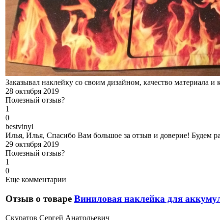
Заказывал наклейку со своим дизайном, качество материала и к
28 октября 2019
Полезный отзыв?
1
0
b
estvinyl
Илья, Илья, Спасибо Вам большое за отзыв и доверие! Будем р
29 октября 2019
Полезный отзыв?
1
0
Еще комментарии
Отзыв о товаре
Виниловая наклейка для аккуму
С
куратов Сергей Анатольевич