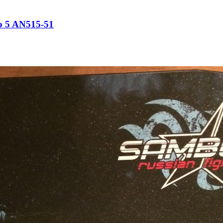
o 5 AN515-51