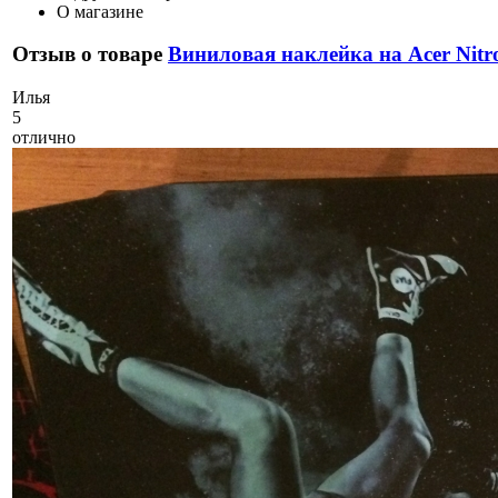
О магазине
Отзыв о товаре
Виниловая наклейка на Acer Nitr
И
лья
5
отлично