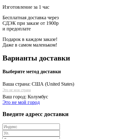
Изготовление за 1 час
Бесплатная доставка через
СДЭК при заказе от 1900р
и предоплате
Подарок в каждом заказе!
Даже в самом маленьком!
Варианты доставки
Выберите метод доставки
Ваша страна:
США (United States)
Это не моя страна
Ваш город:
Колумбус
Это не мой город
Введите адресс доставки