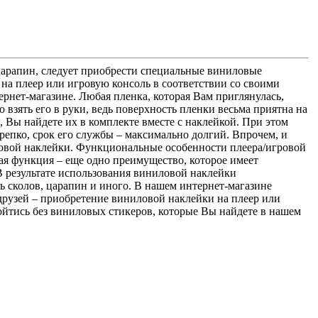
царапин, следует приобрести специальные виниловые
 на плеер или игровую консоль в соответствии со своими
ернет-магазине. Любая пленка, которая Вам приглянулась,
 взять его в руки, ведь поверхность пленки весьма приятна на
 Вы найдете их в комплекте вместе с наклейкой. При этом
крепко, срок его службы – максимально долгий. Впрочем, и
иловой наклейки. Функциональные особенности плеера/игровой
ая функция – еще одно преимущество, которое имеет
В результате использования виниловой наклейки
ь сколов, царапин и иного. В нашем интернет-магазине
друзей – приобретение виниловой наклейки на плеер или
ойтись без виниловых стикеров, которые Вы найдете в нашем