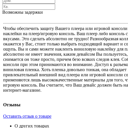
Возможны задержки
Чтобы обеспечить защиту Вашего плеера или игровой консоли
наклейки на плеер/игровую консоль. Ваш плеер либо консоль с
вкусами. Это сделать абсолютно не трудно! Разнообразная кол
окажется у Вас, стоит только выбрать подходящий вариант и со
ощупь. Вы и сами можете наклеить виниловую наклейку для пл
абсолютно не имеет значения, каким девайсом Вы пользуетесь, 
снимается он тоже просто, причем безо всяких следов клея. 
консоли при этом принимаются во внимание. Доступ к разъема
виниловая пленка. Хоть пленка довольно тонкая, она обладае
привлекательный внешний вид плеера или игровой консоли сох
применяются лишь высококачественные материалы для того, ч
игровую консоль. Вы считаете, что Ваш девайс должен быть н
интернет-магазине.
Отзывы
Оставить отзыв о товаре
О других товарах