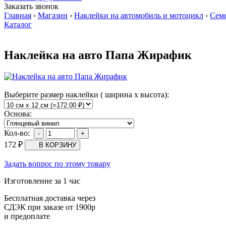
Заказать звонок
Главная
›
Магазин
›
Наклейки на автомобиль и мотоцикл
›
Сем
Каталог
Наклейка на авто Папа Жирафик
Выберите размер наклейки ( ширина х высота):
Основа:
Кол-во:
172
₽
Задать вопрос по этому товару
Изготовление за 1 час
Бесплатная доставка через
СДЭК при заказе от 1900р
и предоплате