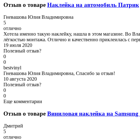
Отзыв о товаре
Наклейка на автомобиль Патрик
Г
невашова Юлия Владимировна
5
отлично
Хотела именно такую наклейку, нашла в этом магазине. Во Вла
лёгкостью монтажа. Отлично и качественно приклеилась с пер
19 июля 2020
Полезный отзыв?
0
0
b
estvinyl
Гневашова Юлия Владимировна, Спасибо за отзыв!
10 августа 2020
Полезный отзыв?
0
0
Еще комментарии
Отзыв о товаре
Виниловая наклейка на Samsung 
Д
митрий
5
отлично