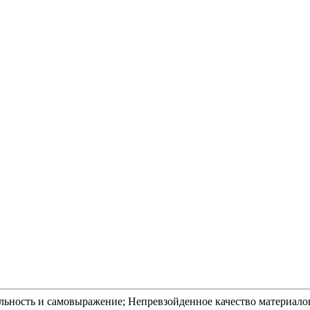
инальность и самовыражение; Непревзойденное качество материа