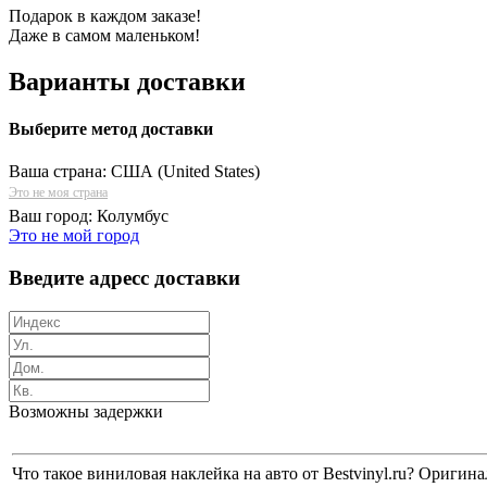
Подарок в каждом заказе!
Даже в самом маленьком!
Варианты доставки
Выберите метод доставки
Ваша страна:
США (United States)
Это не моя страна
Ваш город:
Колумбус
Это не мой город
Введите адресс доставки
Возможны задержки
Что такое виниловая наклейка на авто от Bestvinyl.ru? Ориг