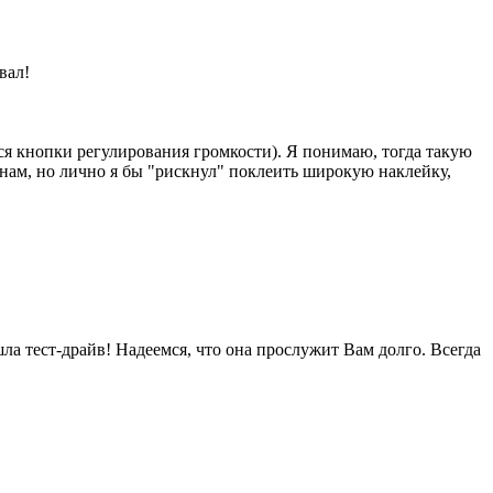
вал!
тся кнопки регулирования громкости). Я понимаю, тогда такую
инам, но лично я бы "рискнул" поклеить широкую наклейку,
ла тест-драйв! Надеемся, что она прослужит Вам долго. Всегда