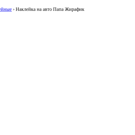
ейные
›
Наклейка на авто Папа Жирафик