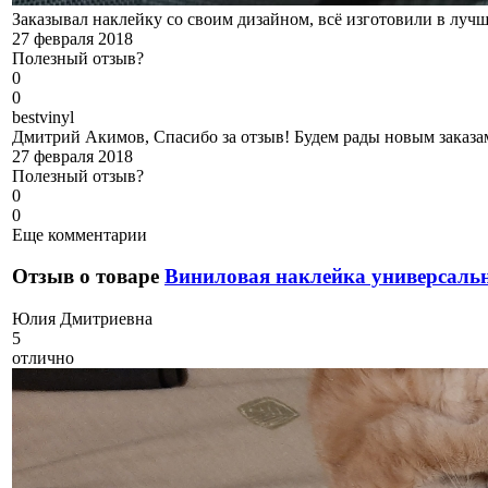
Заказывал наклейку со своим дизайном, всё изготовили в лучш
27 февраля 2018
Полезный отзыв?
0
0
b
estvinyl
Дмитрий Акимов, Спасибо за отзыв! Будем рады новым заказам
27 февраля 2018
Полезный отзыв?
0
0
Еще комментарии
Отзыв о товаре
Виниловая наклейка универсаль
Ю
лия Дмитриевна
5
отлично