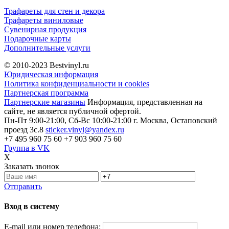
Трафареты для стен и декора
Трафареты виниловые
Сувенирная продукция
Подарочные карты
Дополнительные услуги
© 2010-2023
Bestvinyl.ru
Юридическая информация
Политика конфиденциальности и cookies
Партнерская программа
Партнерские магазины
Информация, представленная на
сайте, не является публичной офертой.
Пн-Пт 9:00-21:00, Сб-Вс 10:00-21:00
г. Москва, Остаповский
проезд 3с.8
sticker.vinyl@yandex.ru
+7 495 960 75 60
+7 903 960 75 60
Группа в VK
X
Заказать звонок
Отправить
Вход в систему
E-mail или номер телефона: