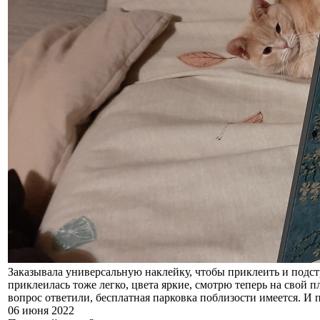
Заказывала универсальную наклейку, чтобы приклеить и подстр
приклеилась тоже легко, цвета яркие, смотрю теперь на свой 
вопрос ответили, бесплатная парковка поблизости имеется. И п
06 июня 2022