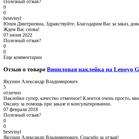
Полезный отзыв?
0
0
b
estvinyl
Юлия Дмитриевна, Здравствуйте. Благодарим Вас за заказ, дове
Ждем Вас снова!
07 июня 2022
Полезный отзыв?
0
0
Еще комментарии
Отзыв о товаре
Виниловая наклейка на Lenovo 
Я
кунин Александр Владимирович
5
отлично
Наклейки супер, качество отменное! Клеится очень просто, мне
Оксану за помощь при заказе и консультировании.
07 февраля 2018
Полезный отзыв?
0
0
b
estvinyl
Якунин Александр Владимирович, Спасибо за отзыв!