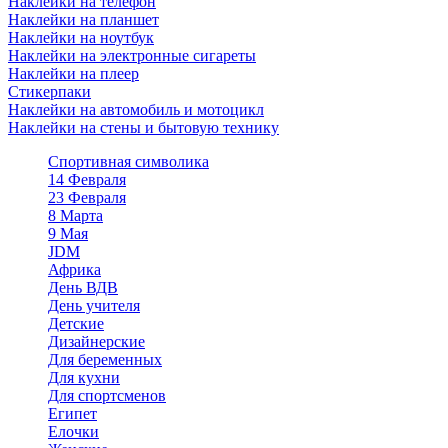
Наклейки на телефон
Наклейки на планшет
Наклейки на ноутбук
Наклейки на электронные сигареты
Наклейки на плеер
Стикерпаки
Наклейки на автомобиль и мотоцикл
Наклейки на стены и бытовую технику
Спортивная символика
14 Февраля
23 Февраля
8 Марта
9 Мая
JDM
Африка
День ВДВ
День учителя
Детские
Дизайнерские
Для беременных
Для кухни
Для спортсменов
Египет
Елочки