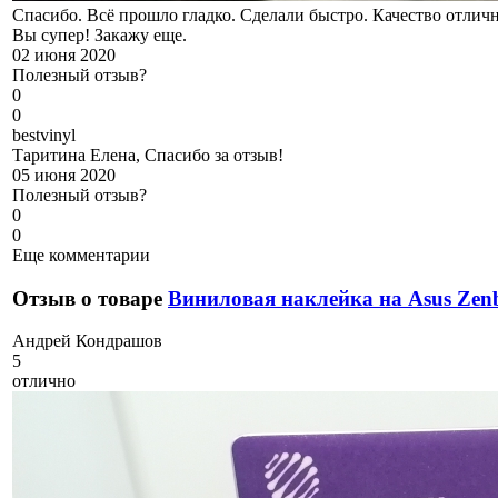
Спасибо. Всё прошло гладко. Сделали быстро. Качество отличн
Вы супер! Закажу еще.
02 июня 2020
Полезный отзыв?
0
0
b
estvinyl
Таритина Елена, Спасибо за отзыв!
05 июня 2020
Полезный отзыв?
0
0
Еще комментарии
Отзыв о товаре
Виниловая наклейка на Asus Ze
А
ндрей Кондрашов
5
отлично