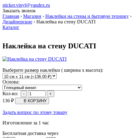
sticker.vinyl@yandex.ru
Заказать звонок
Главная
›
Магазин
›
Наклейки на стены и бытовую технику
›
Дизайнерские
›
Наклейка на стену DUCATI
Каталог
Наклейка на стену DUCATI
Выберите размер наклейки ( ширина х высота):
Основа:
Кол-во:
136
₽
Задать вопрос по этому товару
Изготовление за 1 час
Бесплатная доставка через