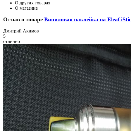
О других товарах
О магазине
Отзыв о товаре
Виниловая наклейка на Eleaf iSti
Д
митрий Акимов
5
отлично