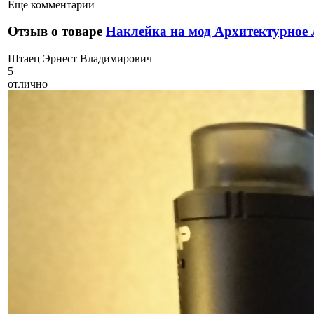
Еще комментарии
Отзыв о товаре
Наклейка на мод Архитектурное
Ш
таец Эрнест Владимирович
5
отлично