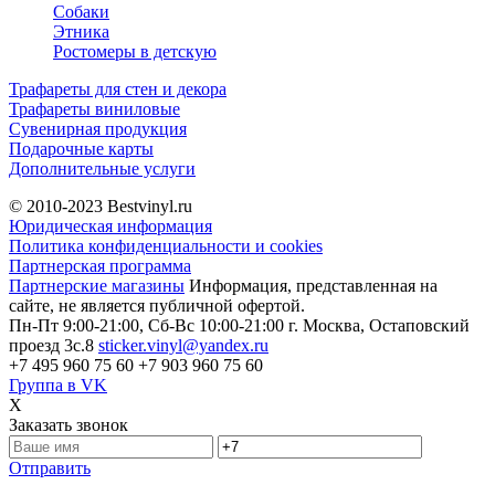
Собаки
Этника
Ростомеры в детскую
Трафареты для стен и декора
Трафареты виниловые
Сувенирная продукция
Подарочные карты
Дополнительные услуги
© 2010-2023
Bestvinyl.ru
Юридическая информация
Политика конфиденциальности и cookies
Партнерская программа
Партнерские магазины
Информация, представленная на
сайте, не является публичной офертой.
Пн-Пт 9:00-21:00, Сб-Вс 10:00-21:00
г. Москва, Остаповский
проезд 3с.8
sticker.vinyl@yandex.ru
+7 495 960 75 60
+7 903 960 75 60
Группа в VK
X
Заказать звонок
Отправить