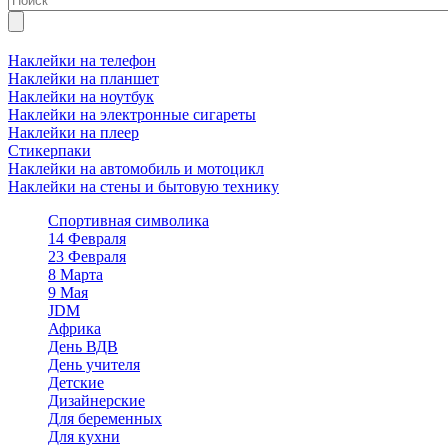
Наклейки на телефон
Наклейки на планшет
Наклейки на ноутбук
Наклейки на электронные сигареты
Наклейки на плеер
Стикерпаки
Наклейки на автомобиль и мотоцикл
Наклейки на стены и бытовую технику
Спортивная символика
14 Февраля
23 Февраля
8 Марта
9 Мая
JDM
Африка
День ВДВ
День учителя
Детские
Дизайнерские
Для беременных
Для кухни