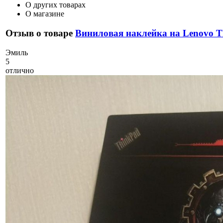
О других товарах
О магазине
Отзыв о товаре
Виниловая наклейка на Lenovo T
Э
миль
5
отлично