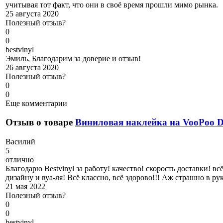
учитывая тот факт, что они в своё время прошли мимо рынка.
25 августа 2020
Полезный отзыв?
0
0
b
estvinyl
Эмиль, Благодарим за доверие и отзыв!
26 августа 2020
Полезный отзыв?
0
0
Еще комментарии
Отзыв о товаре
Виниловая наклейка на VooPoo
В
асилий
5
отлично
Благодарю Bestvinyl за работу! качество! скорость доставки! 
дизайну и вуа-ля! Всё классно, всё здорово!!! Аж страшно в 
21 мая 2022
Полезный отзыв?
0
0
b
estvinyl