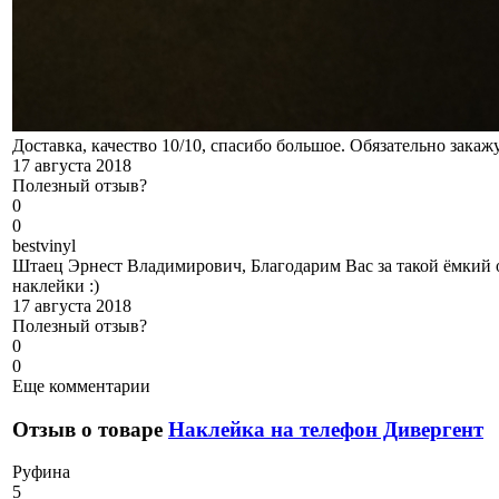
Доставка, качество 10/10, спасибо большое. Обязательно закаж
17 августа 2018
Полезный отзыв?
0
0
b
estvinyl
Штаец Эрнест Владимирович, Благодарим Вас за такой ёмкий о
наклейки :)
17 августа 2018
Полезный отзыв?
0
0
Еще комментарии
Отзыв о товаре
Наклейка на телефон Дивергент
Р
уфина
5