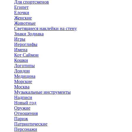
Для спортсменов
Египет
Елочки
Женские
Животные
Светящиеся наклейки на стену
Знаки Зодиака
Игры
Иероглифы
Имена
Кот Саймон
Кошки
Логотипы
Лондон
Медицина
Морские
Москва
Музыкальные инструменты
Надписи
Новый год
Оружие
Отношения
Париж
Патриотические
Персонажи