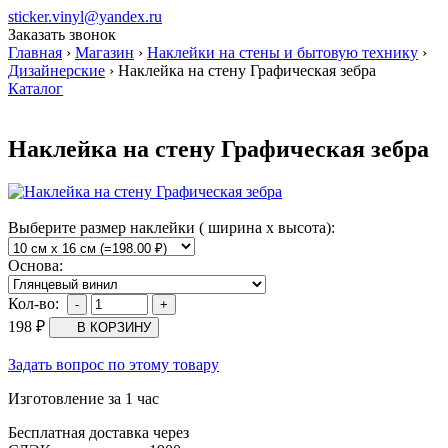
sticker.vinyl@yandex.ru
Заказать звонок
Главная
›
Магазин
›
Наклейки на стены и бытовую технику
›
Дизайнерские
›
Наклейка на стену Графическая зебра
Каталог
Наклейка на стену Графическая зебра
Выберите размер наклейки ( ширина х высота):
Основа:
Кол-во:
198
₽
Задать вопрос по этому товару
Изготовление за 1 час
Бесплатная доставка через