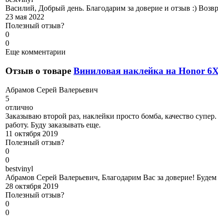
Василий, Добрый день. Благодарим за доверие и отзыв :) Возв
23 мая 2022
Полезный отзыв?
0
0
Еще комментарии
Отзыв о товаре
Виниловая наклейка на Honor 6
А
брамов Серей Валерьевич
5
отлично
Заказываю второй раз, наклейки просто бомба, качество супер.
работу. Буду заказывать еще.
11 октября 2019
Полезный отзыв?
0
0
b
estvinyl
Абрамов Серей Валерьевич, Благодарим Вас за доверие! Будем
28 октября 2019
Полезный отзыв?
0
0