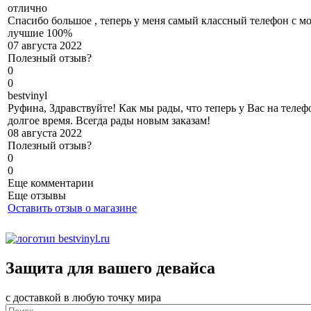
отлично
Спасибо большое , теперь у меня самый классный телефон с м
лучшие 100%
07 августа 2022
Полезный отзыв?
0
0
b
estvinyl
Руфина, Здравствуйте! Как мы рады, что теперь у Вас на телеф
долгое время. Всегда рады новым заказам!
08 августа 2022
Полезный отзыв?
0
0
Еще комментарии
Еще отзывы
Оставить отзыв о магазине
Защита для вашего девайса
с доставкой в любую точку мира