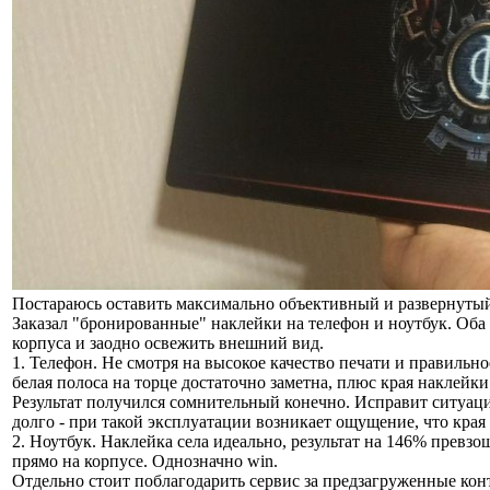
Постараюсь оставить максимально объективный и развернутый
Заказал "бронированные" наклейки на телефон и ноутбук. Оба
корпуса и заодно освежить внешний вид.
1. Телефон. Не смотря на высокое качество печати и правильн
белая полоса на торце достаточно заметна, плюс края наклейк
Результат получился сомнительный конечно. Исправит ситуаци
долго - при такой эксплуатации возникает ощущение, что края
2. Ноутбук. Наклейка села идеально, результат на 146% превз
прямо на корпусе. Однозначно win.
Отдельно стоит поблагодарить сервис за предзагруженные конт