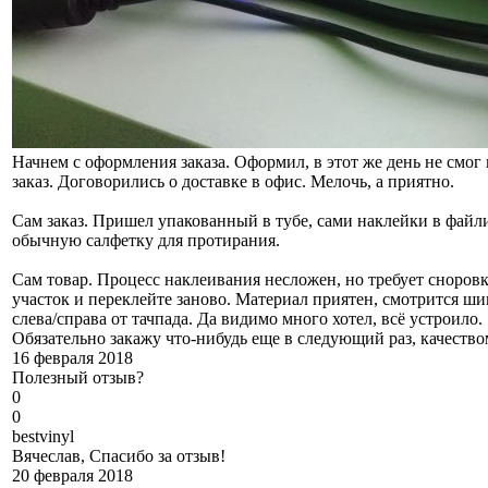
Начнем с оформления заказа. Оформил, в этот же день не смог
заказ. Договорились о доставке в офис. Мелочь, а приятно.
Сам заказ. Пришел упакованный в тубе, сами наклейки в файл
обычную салфетку для протирания.
Сам товар. Процесс наклеивания несложен, но требует сноровк
участок и переклейте заново. Материал приятен, смотрится ш
слева/справа от тачпада. Да видимо много хотел, всё устроило.
Обязательно закажу что-нибудь еще в следующий раз, качеств
16 февраля 2018
Полезный отзыв?
0
0
b
estvinyl
Вячеслав, Спасибо за отзыв!
20 февраля 2018