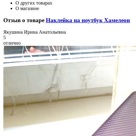
О других товарах
О магазине
Отзыв о товаре
Наклейка на ноутбук Хамелеон
Я
кушина Ирина Анатольевна
5
отлично