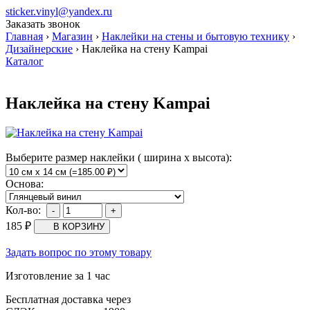
sticker.vinyl@yandex.ru
Заказать звонок
Главная
›
Магазин
›
Наклейки на стены и бытовую технику
›
Дизайнерские
›
Наклейка на стену Kampai
Каталог
Наклейка на стену Kampai
Выберите размер наклейки ( ширина х высота):
Основа:
Кол-во:
185
₽
Задать вопрос по этому товару
Изготовление за 1 час
Бесплатная доставка через