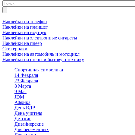
Наклейки на телефон
Наклейки на планшет
Наклейки на ноутбук
Наклейки на электронные сигареты
Наклейки на плеер
Стикерпаки
Наклейки на автомобиль и мотоцикл
Наклейки на стены и бытовую технику
Спортивная символика
14 Февраля
23 Февраля
8 Марта
9 Мая
JDM
Африка
День ВДВ
День учителя
Детские
Дизайнерские
Для беременных
Для кухни