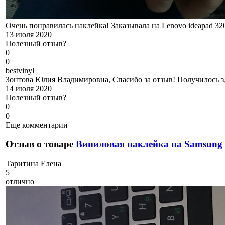
Очень понравилась наклейка! Заказывала на Lenovo ideapad 32
13 июля 2020
Полезный отзыв?
0
0
b
estvinyl
Зонтова Юлия Владимировна, Спасибо за отзыв! Получилось з
14 июля 2020
Полезный отзыв?
0
0
Еще комментарии
Отзыв о товаре
Виниловая наклейка на Samsung 
Т
аритина Елена
5
отлично