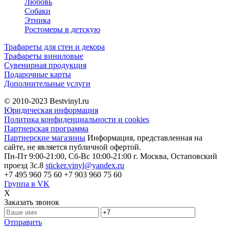
Любовь
Собаки
Этника
Ростомеры в детскую
Трафареты для стен и декора
Трафареты виниловые
Сувенирная продукция
Подарочные карты
Дополнительные услуги
© 2010-2023
Bestvinyl.ru
Юридическая информация
Политика конфиденциальности и cookies
Партнерская программа
Партнерские магазины
Информация, представленная на
сайте, не является публичной офертой.
Пн-Пт 9:00-21:00, Сб-Вс 10:00-21:00
г. Москва, Остаповский
проезд 3с.8
sticker.vinyl@yandex.ru
+7 495 960 75 60
+7 903 960 75 60
Группа в VK
X
Заказать звонок
Отправить