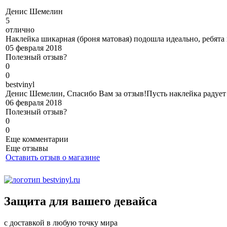
Д
енис Шемелин
5
отлично
Наклейка шикарная (броня матовая) подошла идеально, ребята
05 февраля 2018
Полезный отзыв?
0
0
b
estvinyl
Денис Шемелин, Спасибо Вам за отзыв!Пусть наклейка радует 
06 февраля 2018
Полезный отзыв?
0
0
Еще комментарии
Еще отзывы
Оставить отзыв о магазине
Защита для вашего девайса
с доставкой в любую точку мира