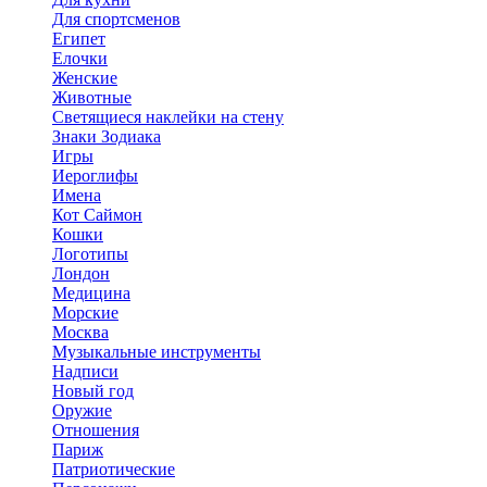
Для спортсменов
Египет
Елочки
Женские
Животные
Светящиеся наклейки на стену
Знаки Зодиака
Игры
Иероглифы
Имена
Кот Саймон
Кошки
Логотипы
Лондон
Медицина
Морские
Москва
Музыкальные инструменты
Надписи
Новый год
Оружие
Отношения
Париж
Патриотические