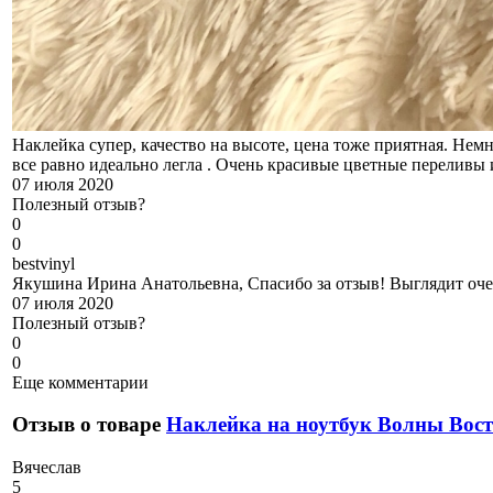
Наклейка супер, качество на высоте, цена тоже приятная. Немн
все равно идеально легла . Очень красивые цветные переливы 
07 июля 2020
Полезный отзыв?
0
0
b
estvinyl
Якушина Ирина Анатольевна, Спасибо за отзыв! Выглядит оче
07 июля 2020
Полезный отзыв?
0
0
Еще комментарии
Отзыв о товаре
Наклейка на ноутбук Волны Вос
В
ячеслав
5