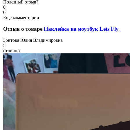
Полезный отзыв?
0
0
Еще комментарии
Отзыв о товаре
Наклейка на ноутбук Lets Fly
З
онтова Юлия Владимировна
5
отлично