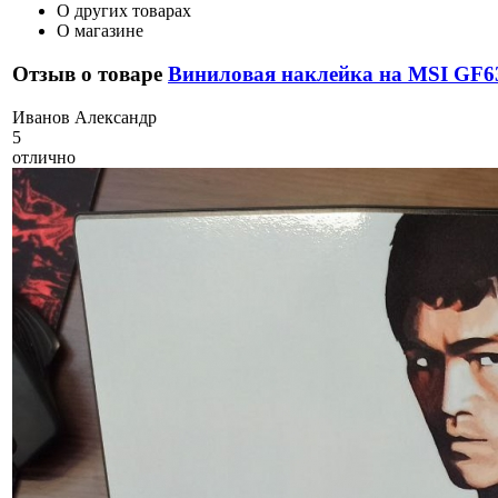
О других товарах
О магазине
Отзыв о товаре
Виниловая наклейка на MSI GF6
И
ванов Александр
5
отлично