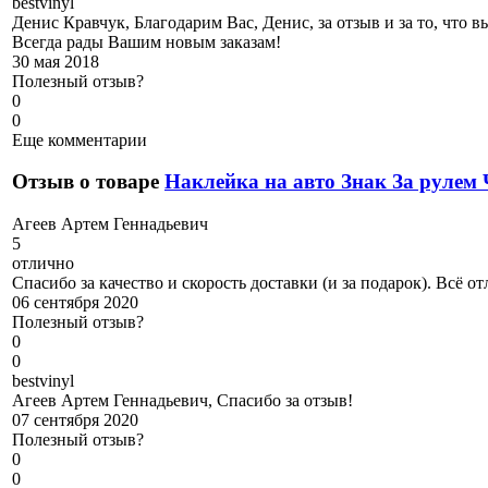
b
estvinyl
Денис Кравчук, Благодарим Вас, Денис, за отзыв и за то, что 
Всегда рады Вашим новым заказам!
30 мая 2018
Полезный отзыв?
0
0
Еще комментарии
Отзыв о товаре
Наклейка на авто Знак За рулем
А
геев Артем Геннадьевич
5
отлично
Спасибо за качество и скорость доставки (и за подарок). Всё от
06 сентября 2020
Полезный отзыв?
0
0
b
estvinyl
Агеев Артем Геннадьевич, Спасибо за отзыв!
07 сентября 2020
Полезный отзыв?
0
0