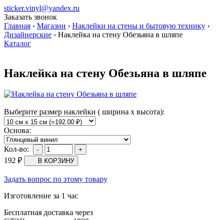
sticker.vinyl@yandex.ru
Заказать звонок
Главная
›
Магазин
›
Наклейки на стены и бытовую технику
›
Дизайнерские
›
Наклейка на стену Обезьяна в шляпе
Каталог
Наклейка на стену Обезьяна в шляпе
Выберите размер наклейки ( ширина х высота):
Основа:
Кол-во:
192
₽
Задать вопрос по этому товару
Изготовление за 1 час
Бесплатная доставка через