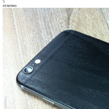
5
отлично