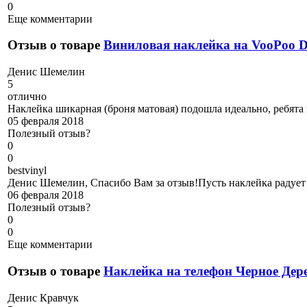
0
Еще комментарии
Отзыв о товаре
Виниловая наклейка на VooPoo
Д
енис Шемелин
5
отлично
Наклейка шикарная (броня матовая) подошла идеально, ребята
05 февраля 2018
Полезный отзыв?
0
0
b
estvinyl
Денис Шемелин, Спасибо Вам за отзыв!Пусть наклейка радует 
06 февраля 2018
Полезный отзыв?
0
0
Еще комментарии
Отзыв о товаре
Наклейка на телефон Черное Дер
Д
енис Кравчук