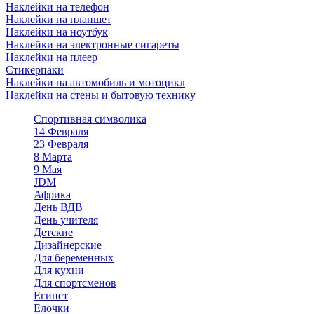
Наклейки на телефон
Наклейки на планшет
Наклейки на ноутбук
Наклейки на электронные сигареты
Наклейки на плеер
Стикерпаки
Наклейки на автомобиль и мотоцикл
Наклейки на стены и бытовую технику
Спортивная символика
14 Февраля
23 Февраля
8 Марта
9 Мая
JDM
Африка
День ВДВ
День учителя
Детские
Дизайнерские
Для беременных
Для кухни
Для спортсменов
Египет
Елочки