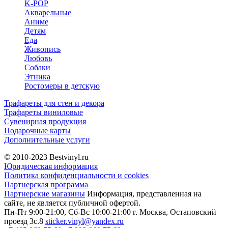
K-POP
Акварельные
Аниме
Детям
Еда
Живопись
Любовь
Собаки
Этника
Ростомеры в детскую
Трафареты для стен и декора
Трафареты виниловые
Сувенирная продукция
Подарочные карты
Дополнительные услуги
© 2010-2023
Bestvinyl.ru
Юридическая информация
Политика конфиденциальности и cookies
Партнерская программа
Партнерские магазины
Информация, представленная на
сайте, не является публичной офертой.
Пн-Пт 9:00-21:00, Сб-Вс 10:00-21:00
г. Москва, Остаповский
проезд 3с.8
sticker.vinyl@yandex.ru