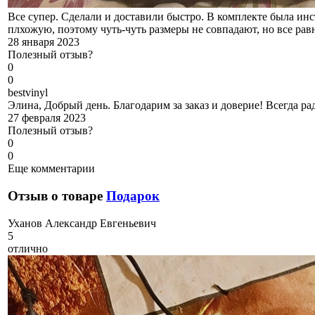
Все супер. Сделали и доставили быстро. В комплекте была ин
плхожую, поэтому чуть-чуть размеры не совпадают, но все равн
28 января 2023
Полезный отзыв?
0
0
b
estvinyl
Элина, Добрый день. Благодарим за заказ и доверие! Всегда р
27 февраля 2023
Полезный отзыв?
0
0
Еще комментарии
Отзыв о товаре
Подарок
У
ханов Александр Евгеньевич
5
отлично