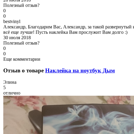
Полезный отзыв?
0
0
b
estvinyl
Александр, Благодарим Вас, Александр, за такой развернутый
всё еще лучше! Пусть наклейка Вам прослужит Вам долго :)
30 июля 2018
Полезный отзыв?
0
0
Еще комментарии
Отзыв о товаре
Наклейка на ноутбук Дым
Э
лина
5
отлично