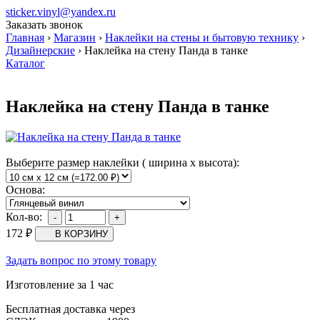
sticker.vinyl@yandex.ru
Заказать звонок
Главная
›
Магазин
›
Наклейки на стены и бытовую технику
›
Дизайнерские
›
Наклейка на стену Панда в танке
Каталог
Наклейка на стену Панда в танке
Выберите размер наклейки ( ширина х высота):
Основа:
Кол-во:
172
₽
Задать вопрос по этому товару
Изготовление за 1 час
Бесплатная доставка через