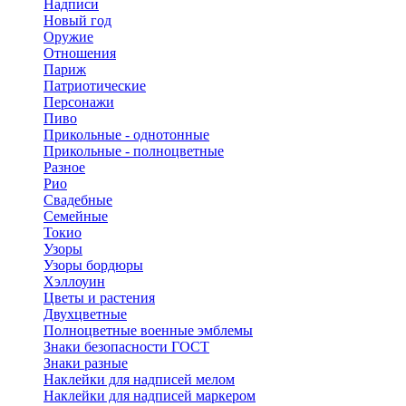
Надписи
Новый год
Оружие
Отношения
Париж
Патриотические
Персонажи
Пиво
Прикольные - однотонные
Прикольные - полноцветные
Разное
Рио
Свадебные
Семейные
Токио
Узоры
Узоры бордюры
Хэллоуин
Цветы и растения
Двухцветные
Полноцветные военные эмблемы
Знаки безопасности ГОСТ
Знаки разные
Наклейки для надписей мелом
Наклейки для надписей маркером