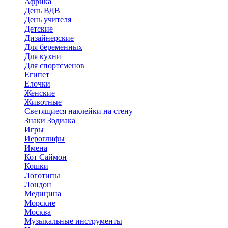
Африка
День ВДВ
День учителя
Детские
Дизайнерские
Для беременных
Для кухни
Для спортсменов
Египет
Елочки
Женские
Животные
Светящиеся наклейки на стену
Знаки Зодиака
Игры
Иероглифы
Имена
Кот Саймон
Кошки
Логотипы
Лондон
Медицина
Морские
Москва
Музыкальные инструменты