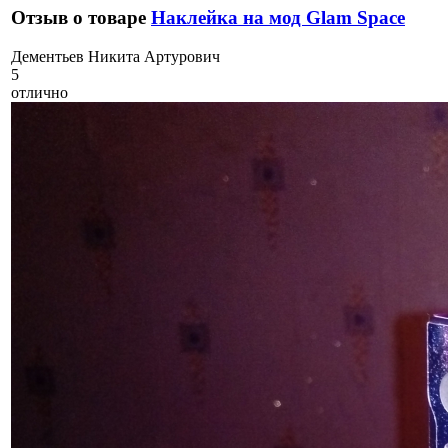
Отзыв о товаре
Наклейка на мод Glam Space
Д
ементьев Никита Артурович
5
отлично