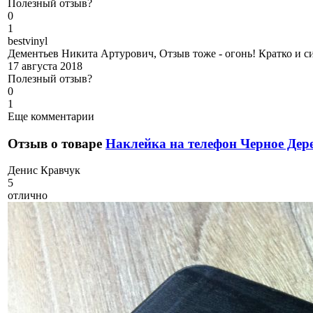
Полезный отзыв?
0
1
b
estvinyl
Дементьев Никита Артурович, Отзыв тоже - огонь! Кратко и си
17 августа 2018
Полезный отзыв?
0
1
Еще комментарии
Отзыв о товаре
Наклейка на телефон Черное Дер
Д
енис Кравчук
5
отлично