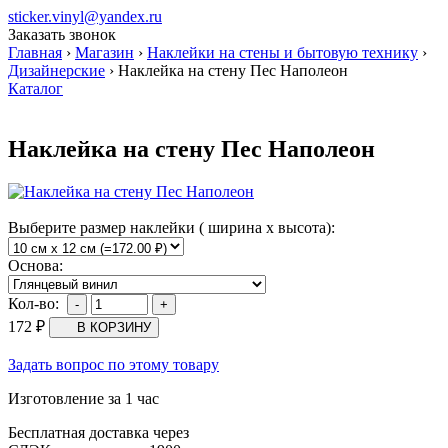
sticker.vinyl@yandex.ru
Заказать звонок
Главная
›
Магазин
›
Наклейки на стены и бытовую технику
›
Дизайнерские
›
Наклейка на стену Пес Наполеон
Каталог
Наклейка на стену Пес Наполеон
Выберите размер наклейки ( ширина х высота):
Основа:
Кол-во:
172
₽
Задать вопрос по этому товару
Изготовление за 1 час
Бесплатная доставка через