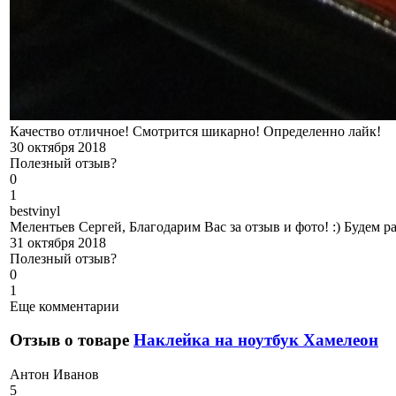
Качество отличное! Смотрится шикарно! Определенно лайк!
30 октября 2018
Полезный отзыв?
0
1
b
estvinyl
Мелентьев Сергей, Благодарим Вас за отзыв и фото! :) Будем 
31 октября 2018
Полезный отзыв?
0
1
Еще комментарии
Отзыв о товаре
Наклейка на ноутбук Хамелеон
А
нтон Иванов
5