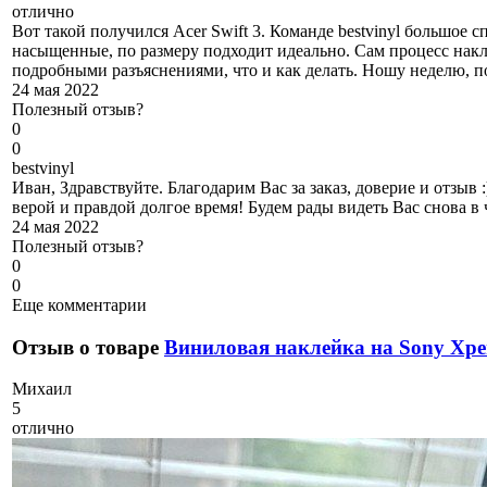
отлично
Вот такой получился Acer Swift 3. Команде bestvinyl большое 
насыщенные, по размеру подходит идеально. Сам процесс накл
подробными разъяснениями, что и как делать. Ношу неделю, пок
24 мая 2022
Полезный отзыв?
0
0
b
estvinyl
Иван, Здравствуйте. Благодарим Вас за заказ, доверие и отзыв
верой и правдой долгое время! Будем рады видеть Вас снова в
24 мая 2022
Полезный отзыв?
0
0
Еще комментарии
Отзыв о товаре
Виниловая наклейка на Sony Xpe
М
ихаил
5
отлично