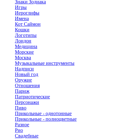
Знаки Зодиака
Игры
Иероглифы
Имена
Кот Саймон
Кошки
Логотипы
Лондон
Медицина
Морские
Москва
Музыкальные инструменты
Надписи
Новый год
Оружие
Отношения
Париж
Патриотические
Персонажи
Пиво
Прикольные - однотонные
Прикольные - полноцветные
Разное
Рио
Свадебные