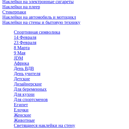
Наклейки на электронные сигареты
Наклейки на плеер
Стикерпаки
Наклейки на автомобиль и мотоцикл
Наклейки на стены и бытовую технику
Спортивная символика
14 Февраля
23 Февраля
8 Марта
9 Мая
JDM
Африка
День ВДВ
День учителя
Детские
Дизайнерские
Для беременных
Для кухни
Для спортсменов
Египет
Елочки
Женские
Животные
Светящиеся наклейки на стену