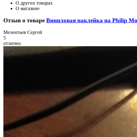
О других товарах
О магазине
Отзыв о товаре
Виниловая наклейка на Philip Mo
М
елентьев Сергей
5
отлично