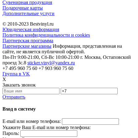
Сувенирная продукция
Подарочные карты
Дополнительные услуги
© 2010-2023
Bestvinyl.ru
Юридическая информация
Политика конфиденциальности и cookies
Партнерская программа
Партнерские магазины
Информация, представленная на
сайте, не является публичной офертой.
Пн-Пт 9:00-21:00, Сб-Вс 10:00-21:00
г. Москва, Остаповский
проезд 3с.8
sticker.vinyl@yandex.ru
+7 495 960 75 60
+7 903 960 75 60
Группа в VK
X
Заказать звонок
Отправить
Вход в систему
E-mail или номер телефона:
Укажите Ваш E-mail или номер телефона:
Пароль: