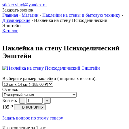
sticker.vinyl@yandex.ru
Заказать звонок
Главная
›
Магазин
›
Наклейки на стены и бытовую технику
›
Дизайнерские
›
Наклейка на стену Психоделический
Энштейн
Каталог
Наклейка на стену Психоделический
Энштейн
Выберите размер наклейки ( ширина х высота):
Основа:
Кол-во:
185
₽
Задать вопрос по этому товару
Изготовление за 1 час