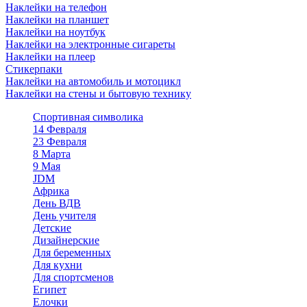
Наклейки на телефон
Наклейки на планшет
Наклейки на ноутбук
Наклейки на электронные сигареты
Наклейки на плеер
Стикерпаки
Наклейки на автомобиль и мотоцикл
Наклейки на стены и бытовую технику
Спортивная символика
14 Февраля
23 Февраля
8 Марта
9 Мая
JDM
Африка
День ВДВ
День учителя
Детские
Дизайнерские
Для беременных
Для кухни
Для спортсменов
Египет
Елочки