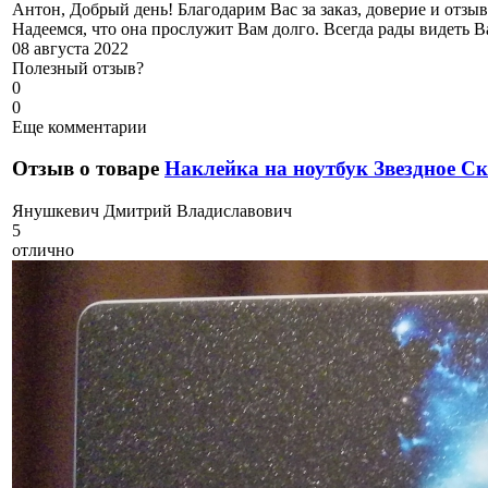
Антон, Добрый день! Благодарим Вас за заказ, доверие и отзы
Надеемся, что она прослужит Вам долго. Всегда рады видеть В
08 августа 2022
Полезный отзыв?
0
0
Еще комментарии
Отзыв о товаре
Наклейка на ноутбук Звездное С
Я
нушкевич Дмитрий Владиславович
5
отлично