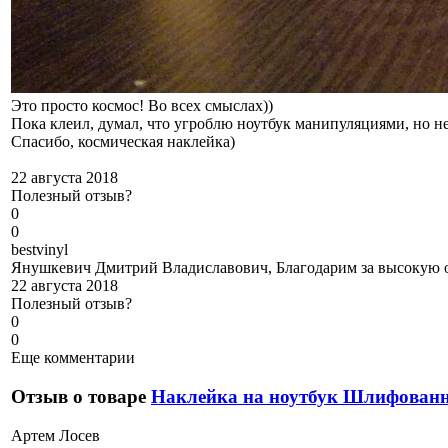
Это просто космос! Во всех смыслах))
Пока клеил, думал, что угроблю ноутбук манипуляциями, но нет
Спасибо, космическая наклейка)
22 августа 2018
Полезный отзыв?
0
0
b
estvinyl
Янушкевич Дмитрий Владиславович, Благодарим за высокую оц
22 августа 2018
Полезный отзыв?
0
0
Еще комментарии
Отзыв о товаре
Наклейка на ноутбук Шлифова
А
ртем Лосев