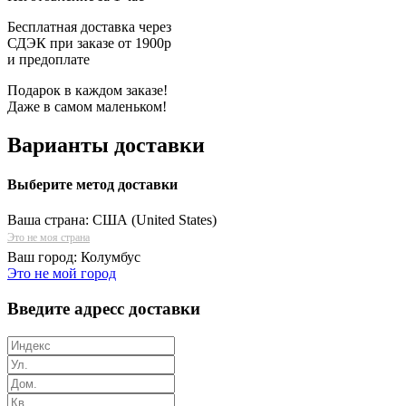
Бесплатная доставка через
СДЭК при заказе от 1900р
и предоплате
Подарок в каждом заказе!
Даже в самом маленьком!
Варианты доставки
Выберите метод доставки
Ваша страна:
США (United States)
Это не моя страна
Ваш город:
Колумбус
Это не мой город
Введите адресс доставки