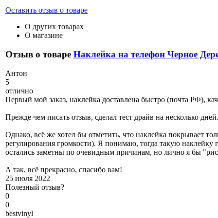
Оставить отзыв о товаре
О других товарах
О магазине
Отзыв о товаре
Наклейка на телефон Черное Дер
А
нтон
5
отлично
Первый мой заказ, наклейка доставлена быстро (почта РФ), ка
Прежде чем писать отзыв, сделал тест драйв на несколько дне
Однако, всё же хотел бы отметить, что наклейка покрывает тол
регулирования громкости). Я понимаю, тогда такую наклейку г
остались заметны по очевидным причинам, но лично я бы "рис
А так, всё прекрасно, спасибо вам!
25 июля 2022
Полезный отзыв?
0
0
b
estvinyl