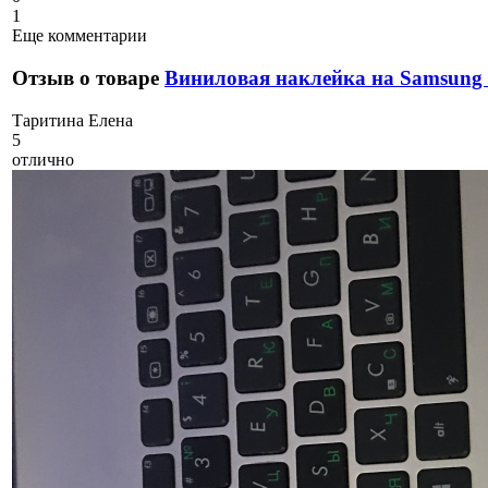
1
Еще комментарии
Отзыв о товаре
Виниловая наклейка на Samsung 
Т
аритина Елена
5
отлично