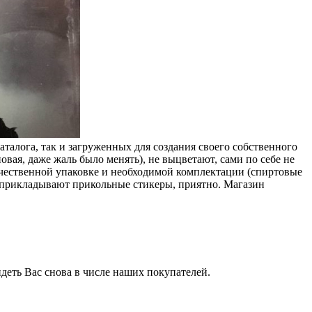
каталога, так и загруженных для создания своего собственного
новая, даже жаль было менять), не выцветают, сами по себе не
 качественной упаковке и необходимой комплектации (спиртовые
м прикладывают прикольные стикеры, приятно. Магазин
идеть Вас снова в числе наших покупателей.