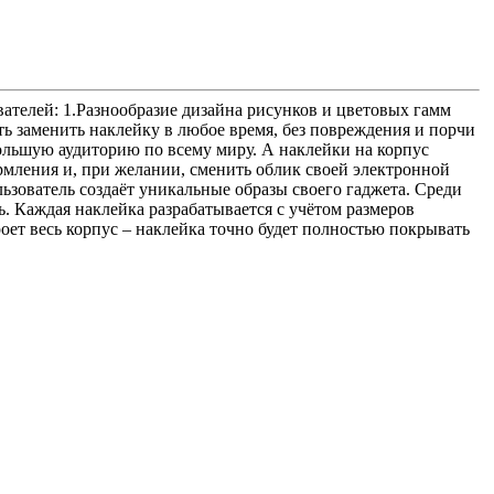
ателей: 1.Разнообразие дизайна рисунков и цветовых гамм
ть заменить наклейку в любое время, без повреждения и порчи
ольшую аудиторию по всему миру. А наклейки на корпус
мления и, при желании, сменить облик своей электронной
ьзователь создаёт уникальные образы своего гаджета. Среди
. Каждая наклейка разрабатывается с учётом размеров
роет весь корпус – наклейка точно будет полностью покрывать