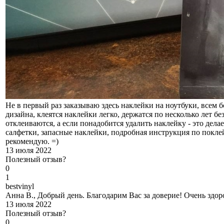
Не в первый раз заказываю здесь наклейки на ноутбуки, всем б
дизайна, клеятся наклейки легко, держатся по несколько лет бе
отклеиваются, а если понадобится удалить наклейку - это дел
салфетки, запасные наклейки, подробная инструкция по покл
рекомендую. =)
13 июля 2022
Полезный отзыв?
0
1
b
estvinyl
Анна В., Добрый день. Благодарим Вас за доверие! Очень здоро
13 июля 2022
Полезный отзыв?
0