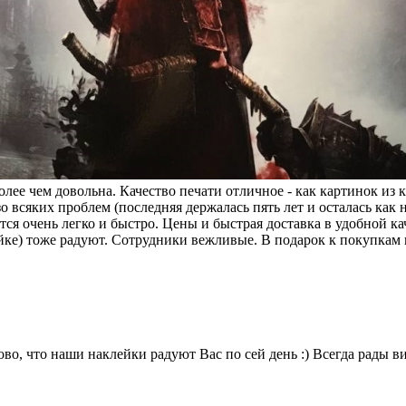
олее чем довольна. Качество печати отличное - как картинок из 
зо всяких проблем (последняя держалась пять лет и осталась как 
ается очень легко и быстро. Цены и быстрая доставка в удобной
ейке) тоже радуют. Сотрудники вежливые. В подарок к покупка
во, что наши наклейки радуют Вас по сей день :) Всегда рады в