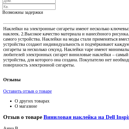
Возможны задержки
Наклейки на электронные сигареты имеют несколько ключевых 
наклеек. 2.Высокое качество материала и нанесённого рисунка
самого устройства. Наклейки на моды стали применяться вмес
устройства создают индивидуальность и подчёркивают каждую
сигареты за несколько секунд. Наклейки vape имеют минималь
любителей электронных сигарет виниловые наклейки – самый п
устройства, для которого она создана. Покупателю нет необход
поверхность электронной сигареты.
Отзывы
Оставить отзыв о товаре
О других товарах
О магазине
Отзыв о товаре
Виниловая наклейка на Dell Inspir
А
нна В.