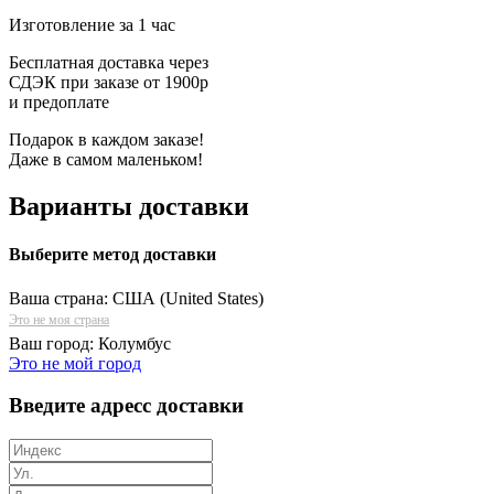
Изготовление за 1 час
Бесплатная доставка через
СДЭК при заказе от 1900р
и предоплате
Подарок в каждом заказе!
Даже в самом маленьком!
Варианты доставки
Выберите метод доставки
Ваша страна:
США (United States)
Это не моя страна
Ваш город:
Колумбус
Это не мой город
Введите адресс доставки