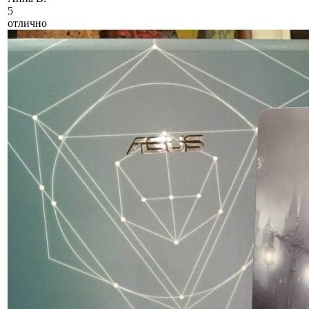
5
отлично