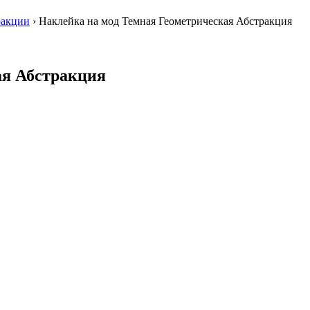
ракции
›
Наклейка на мод Темная Геометрическая Абстракция
ая Абстракция