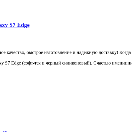
axy S7 Edge
чное качество, быстрое изготовление и надежную доставку! Когд
axy S7 Edge (софт-тач и черный силиконовый). Счастью именинни