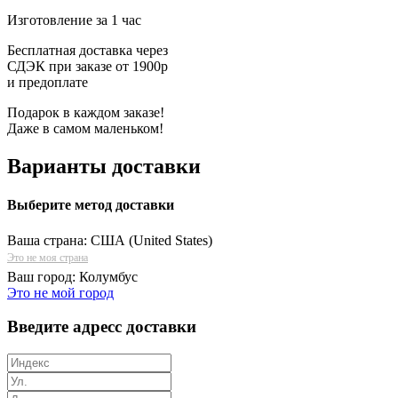
Изготовление за 1 час
Бесплатная доставка через
СДЭК при заказе от 1900р
и предоплате
Подарок в каждом заказе!
Даже в самом маленьком!
Варианты доставки
Выберите метод доставки
Ваша страна:
США (United States)
Это не моя страна
Ваш город:
Колумбус
Это не мой город
Введите адресс доставки