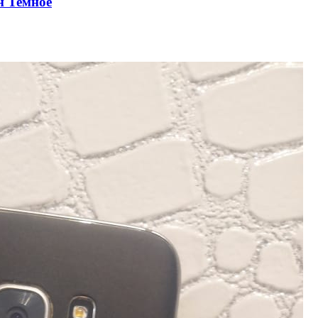
н Темное