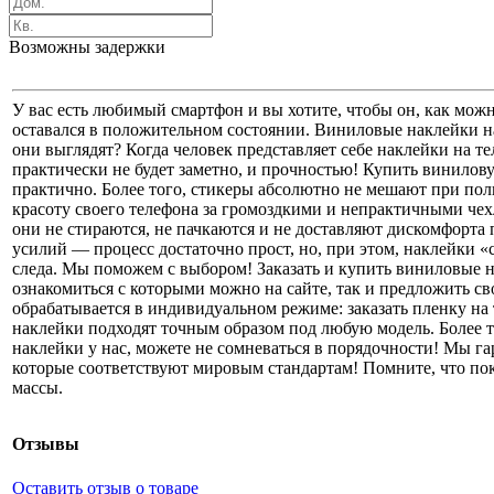
Возможны задержки
У вас есть любимый смартфон и вы хотите, чтобы он, как мож
оставался в положительном состоянии. Виниловые наклейки н
они выглядят? Когда человек представляет себе наклейки на те
практически не будет заметно, и прочностью! Купить винилов
практично. Более того, стикеры абсолютно не мешают при пол
красоту своего телефона за громоздкими и непрактичными чех
они не стираются, не пачкаются и не доставляют дискомфорта
усилий — процесс достаточно прост, но, при этом, наклейки «
следа. Мы поможем с выбором! Заказать и купить виниловые 
ознакомиться с которыми можно на сайте, так и предложить св
обрабатывается в индивидуальном режиме: заказать пленку н
наклейки подходят точным образом под любую модель. Более т
наклейки у нас, можете не сомневаться в порядочности! Мы г
которые соответствуют мировым стандартам! Помните, что пок
массы.
Отзывы
Оставить отзыв о товаре