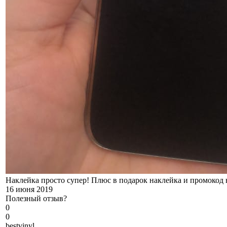
Наклейка просто супер! Плюс в подарок наклейка и промокод 
16 июня 2019
Полезный отзыв?
0
0
b
estvinyl