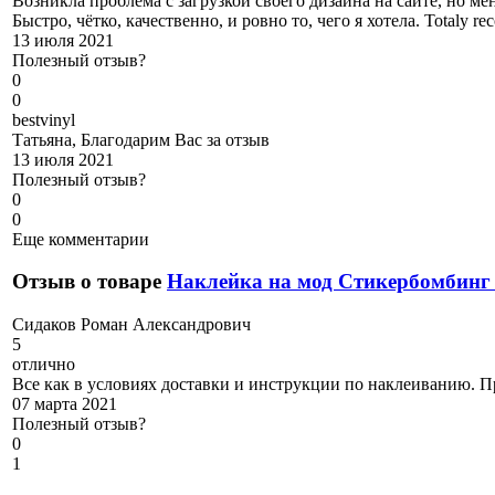
Возникла проблема с загрузкой своего дизайна на сайте, но м
Быстро, чётко, качественно, и ровно то, чего я хотела. Totaly r
13 июля 2021
Полезный отзыв?
0
0
b
estvinyl
Татьяна, Благодарим Вас за отзыв
13 июля 2021
Полезный отзыв?
0
0
Еще комментарии
Отзыв о товаре
Наклейка на мод Стикербомбинг
С
идаков Роман Александрович
5
отлично
Все как в условиях доставки и инструкции по наклеиванию. Пр
07 марта 2021
Полезный отзыв?
0
1