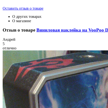
Оставить отзыв о товаре
О других товарах
О магазине
Отзыв о товаре
Виниловая наклейка на VooPoo
А
ндрей
5
отлично