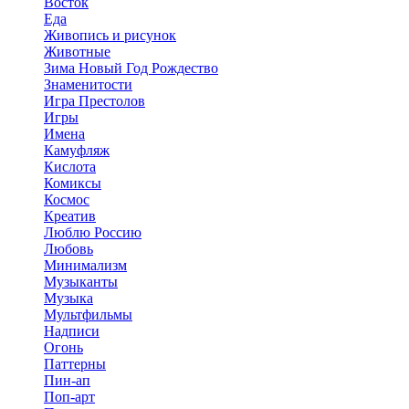
Восток
Еда
Живопись и рисунок
Животные
Зима Новый Год Рождество
Знаменитости
Игра Престолов
Игры
Имена
Камуфляж
Кислота
Комиксы
Космос
Креатив
Люблю Россию
Любовь
Минимализм
Музыканты
Музыка
Мультфильмы
Надписи
Огонь
Паттерны
Пин-ап
Поп-арт