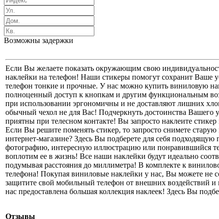
Возможны задержки
Если Вы желаете показать окружающим свою индивидуальность
наклейки на телефон! Наши стикеры помогут сохранит Ваше у
телефон тонкие и прочные. У нас можно купить виниловую нак
полноценный доступ к кнопкам и другим функциональным во
при использовании эргономичны и не доставляют лишних хлоп
обычный чехол не для Вас! Подчеркнуть достоинства Вашего 
приятны при телесном контакте! Вы запросто наклеите стикер
Если Вы решите поменять стикер, то запросто снимете старую 
интернет-магазине? Здесь Вы подберете для себя подходящую
фотографию, интересную иллюстрацию или понравившийся тек
воплотим ее в жизнь! Все наши наклейки будут идеально соот
подумывая расстояния до миллиметра! В комплекте к винилов
телефона! Покупая виниловые наклейки у нас, Вы можете не с
защитите свой мобильный телефон от внешних воздействий и 
нас предоставлена большая коллекция наклеек! Здесь Вы подб
Отзывы