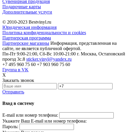
Сувенирная продукция
Подарочные карты
Дополнительные услуги
© 2010-2023
Bestvinyl.ru
Юридическая информация
Политика конфиденциальности и cookies
Партнерская программа
Партнерские магазины
Информация, представленная на
сайте, не является публичной офертой.
Пн-Пт 9:00-21:00, Сб-Вс 10:00-21:00
г. Москва, Остаповский
проезд 3с.8
sticker.vinyl@yandex.ru
+7 495 960 75 60
+7 903 960 75 60
Группа в VK
X
Заказать звонок
Отправить
Вход в систему
E-mail или номер телефона:
Укажите Ваш E-mail или номер телефона:
Пароль: