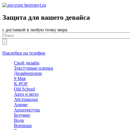
Защита для вашего девайса
с доставкой в любую точку мира
Наклейки на телефон
Свой дизайн
Текстурные пленки
Дизайнерские
9 Мая
K-POP
Old School
Авто и мото
Абстракции
Аниме
Архитектура
Безумие
Вода
Военные