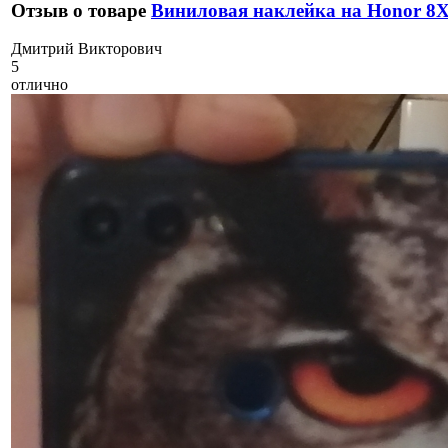
Отзыв о товаре
Виниловая наклейка на Honor 8
Д
митрий Викторович
5
отлично