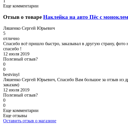
1
Еще комментарии
Отзыв о товаре
Наклейка на авто Пёс с монокле
Л
яшенко Сергей Юрьевич
5
отлично
Спасибо всё пришло быстро, заказывал в другую страну, фото 
спасибо !
12 июля 2019
Полезный отзыв?
0
0
b
estvinyl
Ляшенко Сергей Юрьевич, Спасибо Вам большое за отзыв из др
заказам)
12 июля 2019
Полезный отзыв?
0
0
Еще комментарии
Еще отзывы
Оставить отзыв о магазине