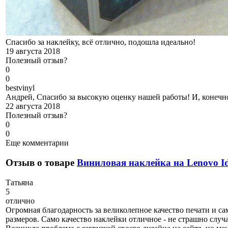
Спасибо за наклейку, всё отлично, подошла идеально!
19 августа 2018
Полезный отзыв?
0
0
b
estvinyl
Андрей, Спасибо за высокую оценку нашей работы! И, конечно
22 августа 2018
Полезный отзыв?
0
0
Еще комментарии
Отзыв о товаре
Виниловая наклейка на Lenovo I
Т
атьяна
5
отлично
Огромная благодарность за великолепное качество печати и са
размеров. Само качество наклейки отличное - не страшно случ