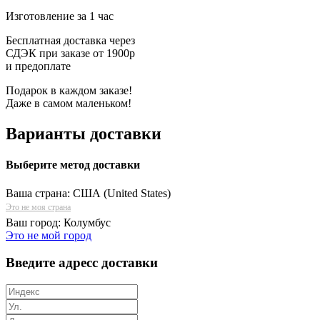
Изготовление за 1 час
Бесплатная доставка через
СДЭК при заказе от 1900р
и предоплате
Подарок в каждом заказе!
Даже в самом маленьком!
Варианты доставки
Выберите метод доставки
Ваша страна:
США (United States)
Это не моя страна
Ваш город:
Колумбус
Это не мой город
Введите адресс доставки