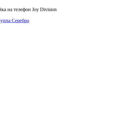
ка на телефон Joy Division
руппа Серебро