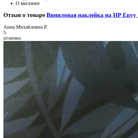
О магазине
Отзыв о товаре
Виниловая наклейка на HP Envy
А
нна Михайловна Р.
5
отлично