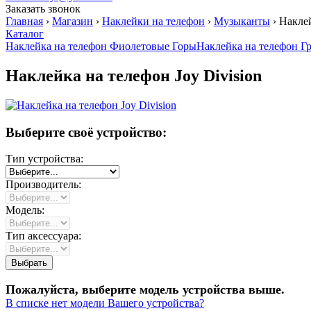
Заказать звонок
Главная
›
Магазин
›
Наклейки на телефон
›
Музыканты
›
Наклей
Каталог
Наклейка на телефон Фиолетовые Горы
Наклейка на телефон Г
Наклейка на телефон Joy Division
Выберите своё устройство:
Тип устройства:
Производитель:
Модель:
Тип аксессуара:
Пожалуйста, выберите модель устройства выше.
В списке нет модели Вашего устройства?