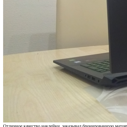
Отличное качество наклейки, заказывал бронированную матовую