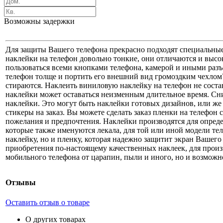
Возможны задержки
Для защиты Вашего телефона прекрасно подходят специальные 
наклейки на телефон довольно тонкие, они отличаются и высо
пользоваться всеми кнопками телефона, камерой и иными раз
телефон толще и портить его внешний вид громоздким чехлом?
стираются. Наклеить виниловую наклейку на телефон не состав
наклейки может оставаться неизменным длительное время. Сни
наклейки. Это могут быть наклейки готовых дизайнов, или же
стикеры на заказ. Вы можете сделать заказ пленки на телефон
пожелания и предпочтения. Наклейки производятся для опред
которые также именуются лекала, для той или иной модели те
наклейку, но и пленку, которая надежно защитит экран Вашего
приобретения по-настоящему качественных наклеек, для произ
мобильного телефона от царапин, пыли и иного, но и возможно
Отзывы
Оставить отзыв о товаре
О других товарах