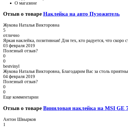
О магазине
Отзыв о товаре
Наклейка на авто Пузожитель
Ж
укова Наталья Викторовна
5
отлично
Яркая наклейка, позитивная! Для тех, кто радуется, что скоро 
03 февраля 2019
Полезный отзыв?
0
0
b
estvinyl
Жукова Наталья Викторовна, Благодарим Вас за столь приятны
04 февраля 2019
Полезный отзыв?
0
0
Еще комментарии
Отзыв о товаре
Виниловая наклейка на MSI GE 7
А
нтон Швырков
1