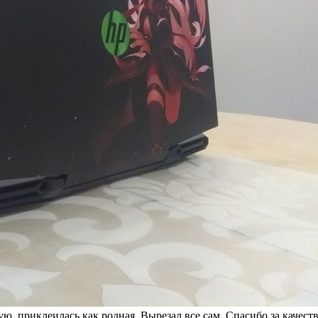
, приклеилась как родная. Вырезал все сам. Спасибо за качест