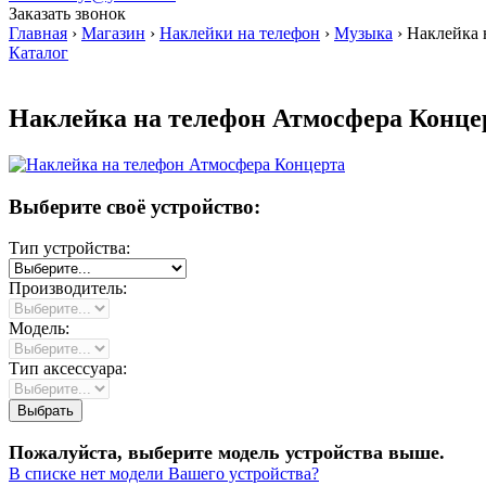
Заказать звонок
Главная
›
Магазин
›
Наклейки на телефон
›
Музыка
›
Наклейка 
Каталог
Наклейка на телефон Атмосфера Конце
Выберите своё устройство:
Тип устройства:
Производитель:
Модель:
Тип аксессуара:
Пожалуйста, выберите модель устройства выше.
В списке нет модели Вашего устройства?