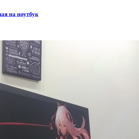
ая на ноутбук