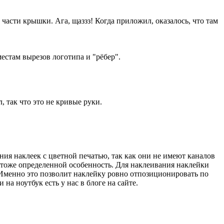
части крышки. Ага, щаззз! Когда приложил, оказалось, что там
естам вырезов логотипа и "рёбер".
, так что это не кривые руки.
ия наклеек с цветной печатью, так как они не имеют каналов
то тоже определенной особенность. Для наклеивания наклейки
 Именно это позволит наклейку ровно отпозиционировать по
а ноутбук есть у нас в блоге на сайте.