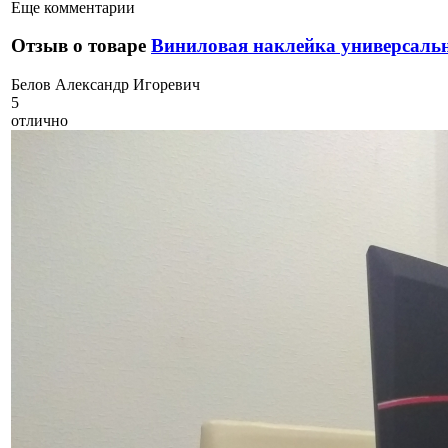
Еще комментарии
Отзыв о товаре
Виниловая наклейка универсальн
Б
елов Александр Игоревич
5
отлично