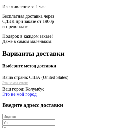
Изготовление за 1 час
Бесплатная доставка через
СДЭК при заказе от 1900р
и предоплате
Подарок в каждом заказе!
Даже в самом маленьком!
Варианты доставки
Выберите метод доставки
Ваша страна:
США (United States)
Это не моя страна
Ваш город:
Колумбус
Это не мой город
Введите адресс доставки