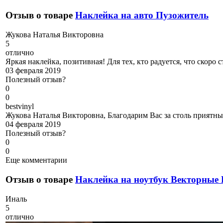
Отзыв о товаре
Наклейка на авто Пузожитель
Ж
укова Наталья Викторовна
5
отлично
Яркая наклейка, позитивная! Для тех, кто радуется, что скоро 
03 февраля 2019
Полезный отзыв?
0
0
b
estvinyl
Жукова Наталья Викторовна, Благодарим Вас за столь приятны
04 февраля 2019
Полезный отзыв?
0
0
Еще комментарии
Отзыв о товаре
Наклейка на ноутбук Векторные
И
наль
5
отлично