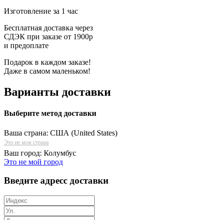
Изготовление за 1 час
Бесплатная доставка через
СДЭК при заказе от 1900р
и предоплате
Подарок в каждом заказе!
Даже в самом маленьком!
Варианты доставки
Выберите метод доставки
Ваша страна:
США (United States)
Это не моя страна
Ваш город:
Колумбус
Это не мой город
Введите адресс доставки