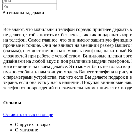
Возможны задержки
Все знают, что мобильный телефон гораздо приятнее держать в
не дешево, чтобы носить их без чехла, так как поцарапать к
на телефон. Самое главное, что они имеют защитную функцию
прочные и тонкие. Они не влияют на внешний размер Вашего г
(схемам), нам достаточно знать модель телефона, на который 
сложностей при работе с устройством. Виниловые пленки эрг
дизайнами на любой вкус и под различные модели телефонов. Н
хотите видеть на своём девайсе. Это может быть не только кар
нужно сообщить нам точную модель Вашего телефона и рисун
с параметрами устройства, так что если Вы делаете подарок в
экрана, если она есть у нас в наличии. Покупая виниловые н
телефон от повреждений и нежелательных механических возде
Отзывы
Оставить отзыв о товаре
О других товарах
О магазине