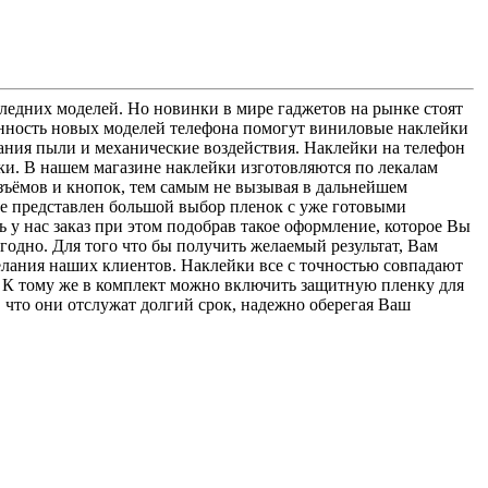
оследних моделей. Но новинки в мире гаджетов на рынке стоят
ченность новых моделей телефона помогут виниловые наклейки
ания пыли и механические воздействия. Наклейки на телефон
нки. В нашем магазине наклейки изготовляются по лекалам
разъёмов и кнопок, тем самым не вызывая в дальнейшем
е представлен большой выбор пленок с уже готовыми
ь у нас заказ при этом подобрав такое оформление, которое Вы
угодно. Для того что бы получить желаемый результат, Вам
лания наших клиентов. Наклейки все с точностью совпадают
т. К тому же в комплект можно включить защитную пленку для
 что они отслужат долгий срок, надежно оберегая Ваш