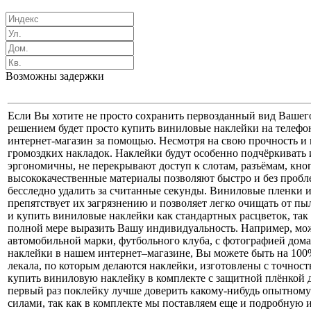
Возможны задержки
Если Вы хотите не просто сохранить первозданный вид Вашег
решением будет просто купить виниловые наклейки на телефон.
интернет-магазин за помощью. Несмотря на свою прочность и и
громоздких накладок. Наклейки будут особенно подчёркивать 
эргономичны, не перекрывают доступ к слотам, разъёмам, кно
высококачественные материалы позволяют быстро и без пробле
бесследно удалить за считанные секунды. Виниловые пленки 
препятствует их загрязнению и позволяет легко очищать от пы
и купить виниловые наклейки как стандартных расцветок, так
полной мере выразить Вашу индивидуальность. Например, мо
автомобильной марки, футбольного клуба, с фотографией до
наклейки в нашем интернет–магазине, Вы можете быть на 100%
лекала, по которым делаются наклейки, изготовлены с точнос
купить виниловую наклейку в комплекте с защитной плёнкой д
первый раз поклейку лучше доверить какому-нибудь опытному
силами, так как в комплекте мы поставляем еще и подробную и