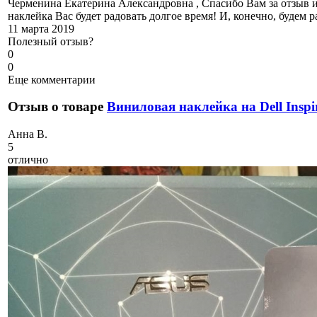
Черменина Екатерина Александровна , Спасибо Вам за отзыв и
наклейка Вас будет радовать долгое время! И, конечно, будем р
11 марта 2019
Полезный отзыв?
0
0
Еще комментарии
Отзыв о товаре
Виниловая наклейка на Dell Inspir
А
нна В.
5
отлично