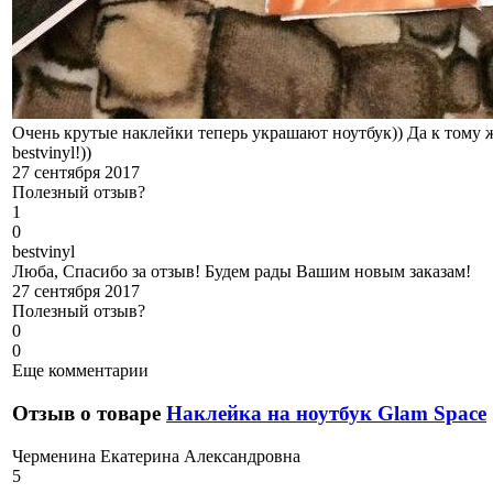
Очень крутые наклейки теперь украшают ноутбук)) Да к тому ж
bestvinyl!))
27 сентября 2017
Полезный отзыв?
1
0
b
estvinyl
Люба, Спасибо за отзыв! Будем рады Вашим новым заказам!
27 сентября 2017
Полезный отзыв?
0
0
Еще комментарии
Отзыв о товаре
Наклейка на ноутбук Glam Space
Ч
ерменина Екатерина Александровна
5