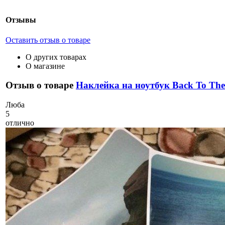
Отзывы
Оставить отзыв о товаре
О других товарах
О магазине
Отзыв о товаре
Наклейка на ноутбук Back To The
Л
юба
5
отлично