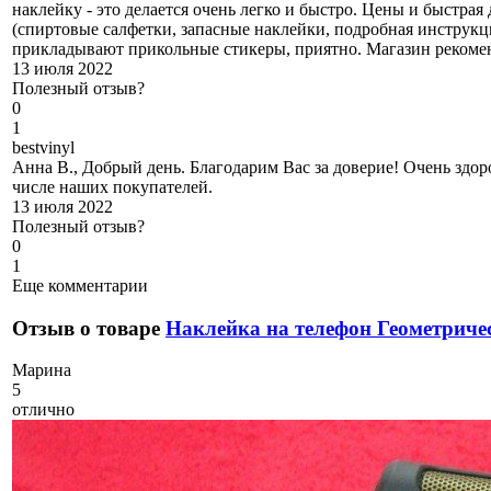
наклейку - это делается очень легко и быстро. Цены и быстра
(спиртовые салфетки, запасные наклейки, подробная инструкц
прикладывают прикольные стикеры, приятно. Магазин рекоме
13 июля 2022
Полезный отзыв?
0
1
b
estvinyl
Анна В., Добрый день. Благодарим Вас за доверие! Очень здоро
числе наших покупателей.
13 июля 2022
Полезный отзыв?
0
1
Еще комментарии
Отзыв о товаре
Наклейка на телефон Геометриче
М
арина
5
отлично