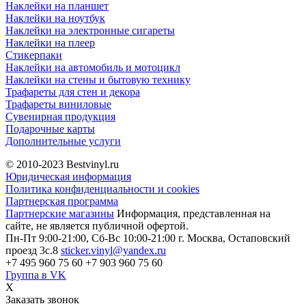
Наклейки на планшет
Наклейки на ноутбук
Наклейки на электронные сигареты
Наклейки на плеер
Стикерпаки
Наклейки на автомобиль и мотоцикл
Наклейки на стены и бытовую технику
Трафареты для стен и декора
Трафареты виниловые
Сувенирная продукция
Подарочные карты
Дополнительные услуги
© 2010-2023
Bestvinyl.ru
Юридическая информация
Политика конфиденциальности и cookies
Партнерская программа
Партнерские магазины
Информация, представленная на
сайте, не является публичной офертой.
Пн-Пт 9:00-21:00, Сб-Вс 10:00-21:00
г. Москва, Остаповский
проезд 3с.8
sticker.vinyl@yandex.ru
+7 495 960 75 60
+7 903 960 75 60
Группа в VK
X
Заказать звонок