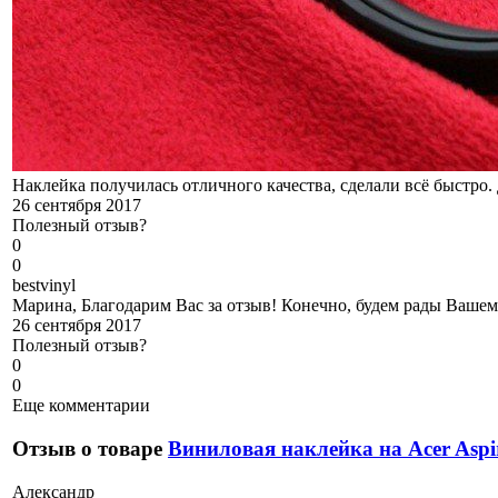
Наклейка получилась отличного качества, сделали всё быстро. 
26 сентября 2017
Полезный отзыв?
0
0
b
estvinyl
Марина, Благодарим Вас за отзыв! Конечно, будем рады Вашему
26 сентября 2017
Полезный отзыв?
0
0
Еще комментарии
Отзыв о товаре
Виниловая наклейка на Acer Aspi
А
лександр