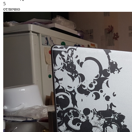
5
отлично