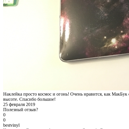
Наклейка просто космос и огонь! Очень нравится, как МакБук 
высоте. Спасибо большое!
25 февраля 2019
Полезный отзыв?
0
0
b
estvinyl